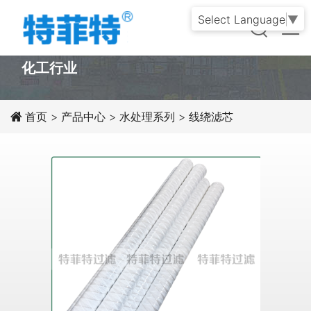
Select Language
▼
PRODUCT
化工行业
首页
>
产品中心
>
水处理系列
>
线绕滤芯