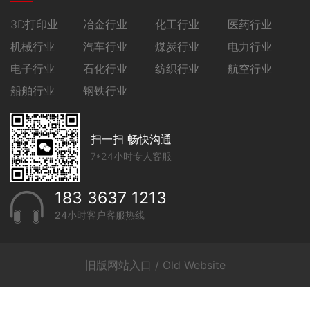
3D打印业
冶金行业
化工行业
医药行业
机械行业
汽车行业
煤炭行业
电力行业
电子行业
石化行业
纺织行业
航空行业
船舶行业
钢铁行业
扫一扫 畅快沟通
7*24小时专人客服
183 3637 1213
24小时客户客服热线
旧版网站入口 / Old Website