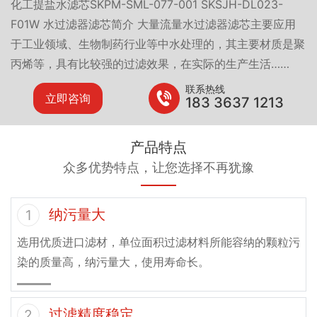
化工提盐水滤芯SKPM-SML-077-001 SKSJH-DL023-
F01W 水过滤器滤芯简介 大量流量水过滤器滤芯主要应用
于工业领域、生物制药行业等中水处理的，其主要材质是聚
丙烯等，具有比较强的过滤效果，在实际的生产生活……
联系热线
立即咨询
183 3637 1213
产品特点
众多优势特点，让您选择不再犹豫
纳污量大
1
选用优质进口滤材，单位面积过滤材料所能容纳的颗粒污
染的质量高，纳污量大，使用寿命长。
过滤精度稳定
2