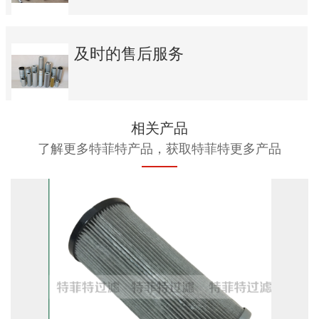
及时的售后服务
相关产品
了解更多特菲特产品，获取特菲特更多产品