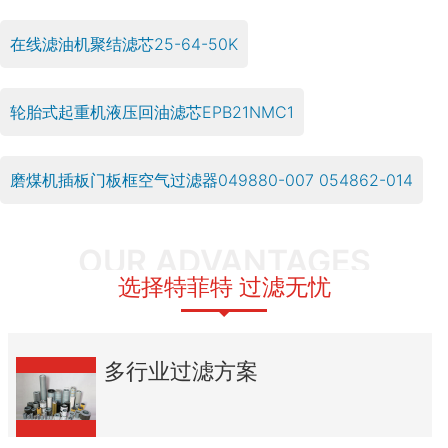
在线滤油机聚结滤芯25-64-50K
轮胎式起重机液压回油滤芯EPB21NMC1
磨煤机插板门板框空气过滤器049880-007 054862-014
OUR ADVANTAGES
选择特菲特 过滤无忧
多行业过滤方案