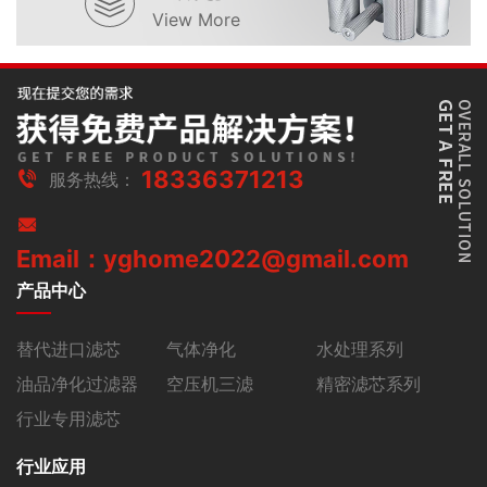
View More
18336371213
服务热线：
Email：yghome2022@gmail.com
产品中心
替代进口滤芯
气体净化
水处理系列
油品净化过滤器
空压机三滤
精密滤芯系列
行业专用滤芯
行业应用