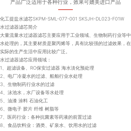
产品广泛适用于各种行业，效果可媲美进口产品
化工提盐水滤芯SKPM-SML-077-001 SKSJH-DL023-F01W
水过滤器滤芯简介
大量流量水过滤器滤芯主要应用于工业领域、生物制药行业等中
水处理的，其主要材质是聚丙烯等，具有比较强的过滤效果，在
实际的生产生活中应用比较广泛。
水过滤器滤芯应用领域：
1、超滤设备、RO保安过滤器 海水淡化预处理
2、电厂冷凝水的过滤、船舶行业水处理
3、生物制药行业水的过滤
4、泳池水，水厂设备等水处理
5、油漆 涂料 石油化工
6、微电子 胶片 纤维 树脂等
7、医药行业：各种抗菌素等药液的前置过滤
8、食品饮料业：酒类、矿泉水、饮用水的过滤