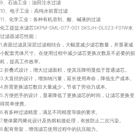
9、石油工业：油田注水过滤
10、电子工业：高纯水前置过滤
11、化学工业：各种有机溶剂、酸、碱液的过滤
化工提盐水滤芯SKPM-SML-077-001 SKSJH-DL023-F01W水
过滤器滤芯性能：
1.表面过滤及深层过滤相结合，大幅度减少滤芯数量，并显著减
小配套壳体尺寸。在使用过程中减少滤芯更换次数及不必要的损
耗，提高工作效率。
2.折叠式设计，增大过滤面积，使其压降明显低于普通滤芯。
3.大直径的设计，增加纳污量，延长使用寿命，降低生产成本。
4.所需更换滤芯数目大量减少，节省了劳动力成本。
5.方便把手的设计，显著降低了更换滤芯的时间，让滤芯更换变
得简单便携。
6.有多种过滤精度，满足不同精度等级的要求。
7.整体聚丙烯化设计及热熔粘接处理，有效防止二次污染。
8.配有骨架，增强滤芯使用过程中的抗压能力。