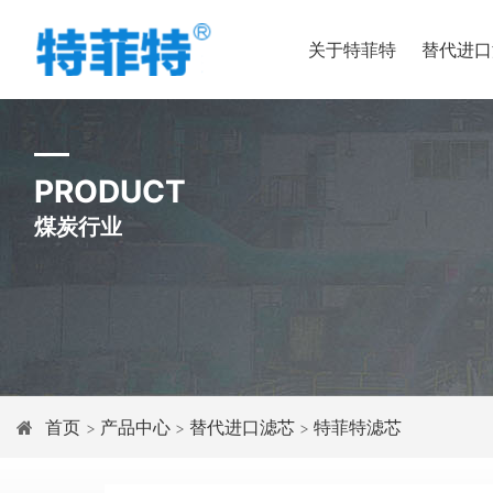
关于特菲特
替代进口
PRODUCT
煤炭行业
首页
产品中心
替代进口滤芯
特菲特滤芯
>
>
>