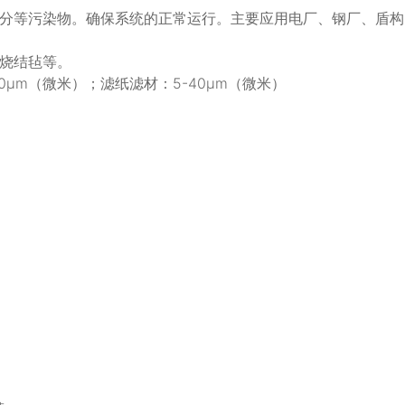
分等污染物。确保系统的正常运行。主要应用电厂、钢厂、盾构
烧结毡等。
0μm（微米）；滤纸滤材：5-40μm（微米）