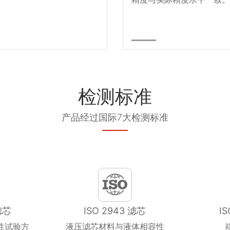
检测标准
产品经过国际7大检测标准
滤芯
ISO 2943 滤芯
I
性试验方
液压滤芯材料与液体相容性