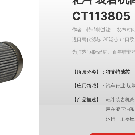
CT113805
作者：特菲特过滤 发布时间：
进口替代滤芯 GF滤芯 出口欧
为打造“国际品牌、百年特菲
【所属分类】：
特菲特滤芯
【应用领域】：
汽车行业 煤
【产品描述】：
耙斗装岩机高
用在液压油系
运行。主要应