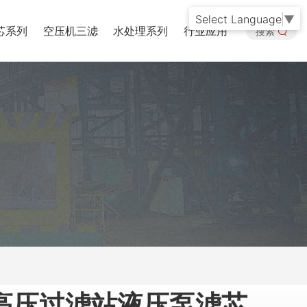
Select Language
▼
芯系列
空压机三滤
水处理系列
行业应用
搜索
高压过滤站液压泵滤芯