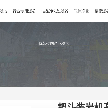
滤芯
行业专用滤芯
油品净化过滤器
气体净化
精密滤
特菲特国产化滤芯
耙斗装岩机