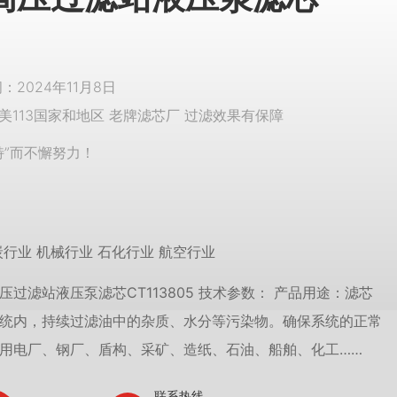
2024年11月8日
美113国家和地区 老牌滤芯厂 过滤效果有保障
特”而不懈努力！
炭行业 机械行业 石化行业 航空行业
压过滤站液压泵滤芯CT113805 技术参数： 产品用途：滤芯
统内，持续过滤油中的杂质、水分等污染物。确保系统的正常
用电厂、钢厂、盾构、采矿、造纸、石油、船舶、化工……
联系热线