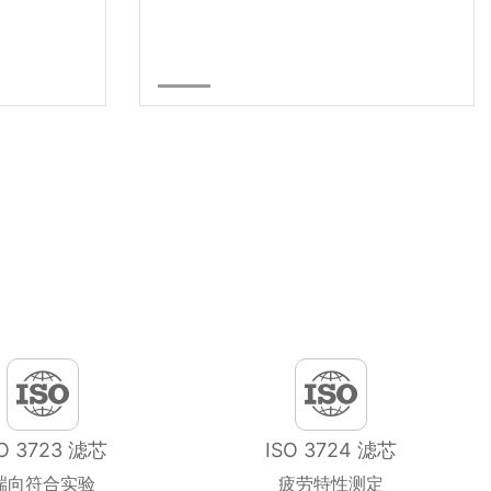
SO 3723 滤芯
ISO 3724 滤芯
端向符合实验
疲劳特性测定