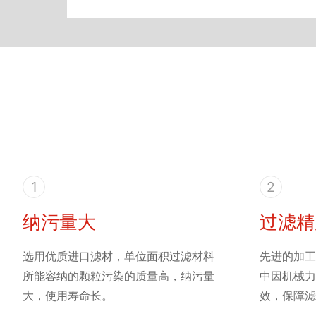
1
2
纳污量大
过滤精
选用优质进口滤材，单位面积过滤材料
先进的加工
所能容纳的颗粒污染的质量高，纳污量
中因机械力
大，使用寿命长。
效，保障滤