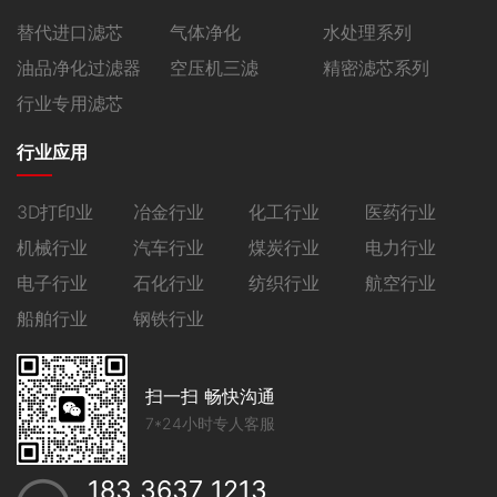
替代进口滤芯
气体净化
水处理系列
油品净化过滤器
空压机三滤
精密滤芯系列
行业专用滤芯
行业应用
3D打印业
冶金行业
化工行业
医药行业
机械行业
汽车行业
煤炭行业
电力行业
电子行业
石化行业
纺织行业
航空行业
船舶行业
钢铁行业
扫一扫 畅快沟通
7*24小时专人客服
183 3637 1213