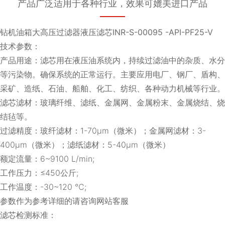
产品广泛适用于各种行业，效果可媲美进口产品
钻机油箱大高压过滤器液压滤芯INR-S-00095 -API-PF25-V
技术参数：
产品用途：滤芯用在液压油系统内，持续过滤油中的杂质、水分
等污染物。确保系统的正常运行。主要应用电厂、钢厂、盾构、
采矿、造纸、石油、船舶、化工、纺织、各种动力机械等行业。
滤芯滤材：玻璃纤维、滤纸、金属网、金属粉末、金属烧结、烧
结毡等。
过滤精度：玻纤滤材：1-70μm（微米）；金属网滤材：3-
400μm（微米）；滤纸滤材：5-40μm（微米）
额定流量：6~9100 L/min;
工作压力：≤450公斤;
工作温度：-30~120 ℃;
参数作为参考详细的请咨询网站客服
滤芯检测标准：