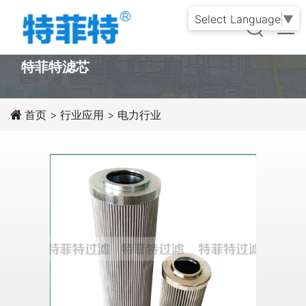
Select Language
▼
PRODUCT
特菲特滤芯
首页
>
行业应用
>
电力行业