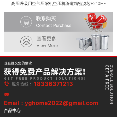
高压呼吸用空气压缩机空压机管道精密滤芯E210HE
联系购买
Contact Purchase
查看更多
View More
18336371213
服务热线：
Email：yghome2022@gmail.com
产品中心