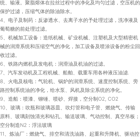
统、输液。聚脂熔体在拉丝过程中的净化及均匀过滤，空压机的
保护过滤，压缩气体的除油除水。
4、电子及制药：反渗透水、去离子水的予处理过滤，洗净液及
葡萄糖的前处理过滤。
5、机械加工设备：造纸机械、矿业机械、注塑机及大型精密机
械的润滑系统和压缩空气的净化，加工设备及喷涂设备的粉尘回
收过滤。
6、铁路内燃机及发电机：润滑油及机油的过滤。
7、汽车发动机及工程机械、船舶、载重车用各种液压油滤.
8、火电及核电：气轮机、锅炉的润滑系统、速度控制系统、旁
路控制系统油的净化，给水泵、风机及除尘系统的净化。
9、造船：喷漆、铆锤、喷砂、焊接，空分制O2, CO2
10、玻璃：吹瓶和玻璃器皿、吹灯管和电子管、燃烧气、传输
原料、玻璃刻蚀清光和钻孔、输送玻璃、气动控制、真空吊板；
空分制造N2：浮法玻璃
11、炼油厂：燃烧气、排空和清洗油路、起重和升降机、驱动控