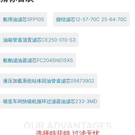
船用油滤芯SFP10S
烧结滤芯12-57-70C 25-64-70C
油箱管道顶置滤芯CE250-010-S3
船舶滤油器滤芯FC2045N015XS
液压加载系统站体回油管道滤芯05673902
锻造车间快锻机循环过滤器油滤芯233-3MD
OUR ADVANTAGES
选择特菲特 过滤无忧