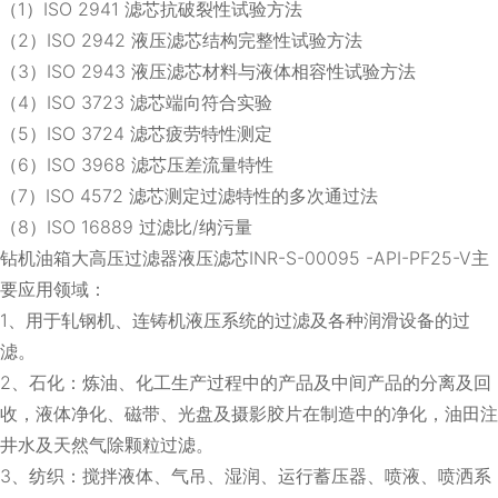
（1）ISO 2941 滤芯抗破裂性试验方法
（2）ISO 2942 液压滤芯结构完整性试验方法
（3）ISO 2943 液压滤芯材料与液体相容性试验方法
（4）ISO 3723 滤芯端向符合实验
（5）ISO 3724 滤芯疲劳特性测定
（6）ISO 3968 滤芯压差流量特性
（7）ISO 4572 滤芯测定过滤特性的多次通过法
（8）ISO 16889 过滤比/纳污量
钻机油箱大高压过滤器液压滤芯INR-S-00095 -API-PF25-V主
要应用领域：
1、用于轧钢机、连铸机液压系统的过滤及各种润滑设备的过
滤。
2、石化：炼油、化工生产过程中的产品及中间产品的分离及回
收，液体净化、磁带、光盘及摄影胶片在制造中的净化，油田注
井水及天然气除颗粒过滤。
3、纺织：搅拌液体、气吊、湿润、运行蓄压器、喷液、喷洒系