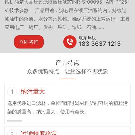
钻机油箱大高压过滤器液压滤芯INR-S-00095 -API-PF25-
V 技术参数： 产品用途：滤芯用在液压油系统内，持续过
滤油中的杂质、水分等污染物。确保系统的正常运行。主要
应用电厂、钢厂、盾构、采矿、造纸、石油……
联系热线
立即咨询
183 3637 1213
产品特点
众多优势特点，让您选择不再犹豫
纳污量大
1
选用优质进口滤材，单位面积过滤材料所能容纳的颗粒污
染的质量高，纳污量大，使用寿命长。
过滤精度稳定
2