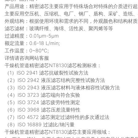
产品用途：精密滤芯主要应用于特殊场合对特殊的介质进行超精
主要应用空压机、压缩机、电厂、钢厂、盾构、采矿、造纸、
外观结构：根据使用环境和需求的不同，外观颜色和结构材质
滤芯滤材：玻璃纤维、海绵、活性炭、聚丙烯等等
过滤精度：0.01μm-5μm
额定流量：0.6-18 L/min;
工作温度：0~80℃;
详情请咨询网站客服
干燥机管道精密滤芯NT8130滤芯检测标准：
（1）ISO 2941 滤芯抗破裂性试验方法
（2）ISO 2942 液压滤芯结构完整性试验方法
（3）ISO 2943 液压滤芯材料与液体相容性试验方法
（4）ISO 3723 滤芯端向符合实验
（5）ISO 3724 滤芯疲劳特性测定
（6）ISO 3968 滤芯压差流量特性
（7）ISO 4572 滤芯测定过滤特性的多次通过法
（8）ISO 16889 过滤比/纳污量
干燥机管道精密滤芯NT8130滤芯主要应用领域：