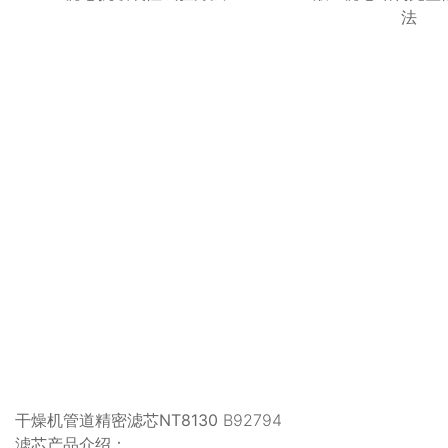
法
干燥机管道精密滤芯NT8130
B92794
滤芯产品介绍：