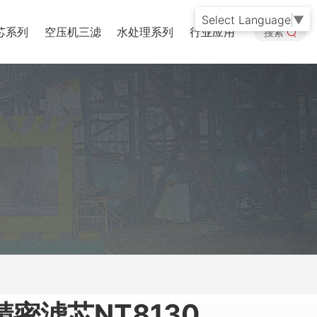
Select Language
▼
芯系列
空压机三滤
水处理系列
行业应用
搜索
密滤芯NT8130