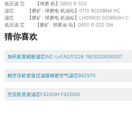
低压滤 芯 【球磨 机】0850 R 020
滤芯 【磨矿- 球磨电 机油站】0110 R020BN4 HC
滤芯 【磨矿- 球磨电 机油站】LH0060D 020BN3H C
低压滤 芯 【磨矿- 球磨油 站】0850 R 020 ON
猜你喜欢
加药装置精密滤芯INC-Lo1.N251226 1903020000007
精空压机管道过滤器精密空气滤芯B92970
空压机管道滤芯F4200IH F4200IG