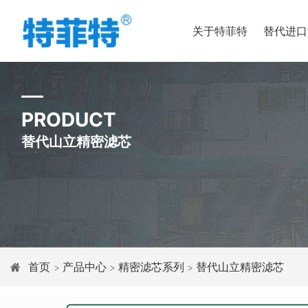
关于特菲特
替代进口
PRODUCT
替代山立精密滤芯
首页
产品中心
精密滤芯系列
替代山立精密滤芯
>
>
>