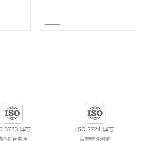
SO 3723 滤芯
ISO 3724 滤芯
端向符合实验
疲劳特性测定