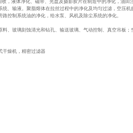
回收，液体净化、磁带、光盘及摄影胶片在制造中的净化，油田
系统、输液。聚脂熔体在拉丝过程中的净化及均匀过滤，空压机
旁路控制系统油的净化，给水泵、风机及除尘系统的净化。
原料、玻璃刻蚀清光和钻孔、输送玻璃、气动控制、真空吊板；
式干燥机，精密过滤器