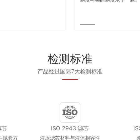
检测标准
产品经过国际7大检测标准
滤芯
ISO 2943 滤芯
I
性试验方
液压滤芯材料与液体相容性