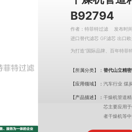
B92794
作者：特菲特过滤 发布时间：
进口替代滤芯 GF滤芯 出口欧
为打造“国际品牌、百年特菲
【所属分类】：
替代山立精密
【应用领域】：
汽车行业 煤
【产品描述】：
干燥机管道精密
芯主要应用于
者干燥机等中