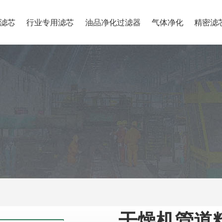
滤芯
行业专用滤芯
油品净化过滤器
气体净化
精密滤
干燥机管道精