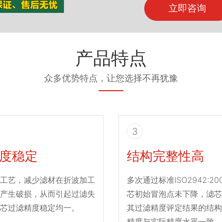
立即咨询
产品特点
众多优势特点，让您选择不再犹豫
3
度稳定
结构完整性高
工艺，减少滤材在折波加工
多次通过标准ISO2942:2
产生破损，从而引起过滤失
芯初始冒泡点未下降，滤芯
芯过滤精度稳定均一。
其过滤精度评定结果的结构
精度与实际精度水平一致。