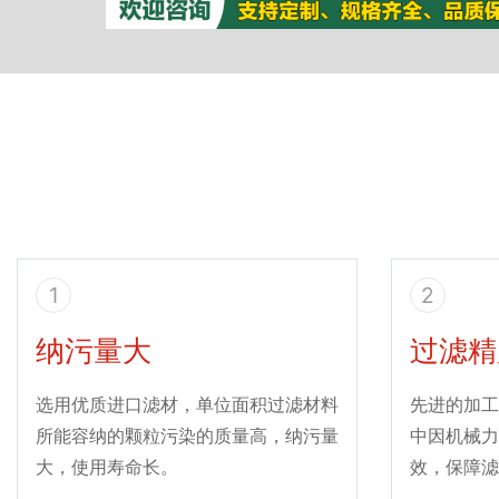
1
2
纳污量大
过滤精
选用优质进口滤材，单位面积过滤材料
先进的加工
所能容纳的颗粒污染的质量高，纳污量
中因机械力
大，使用寿命长。
效，保障滤