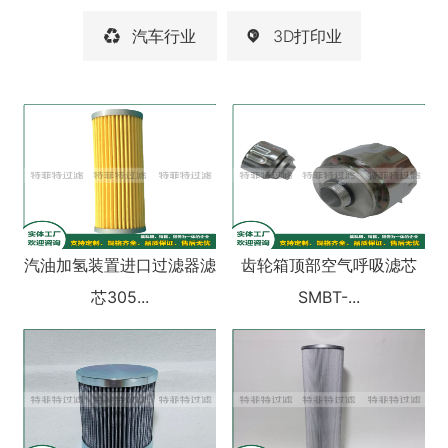
汽车行业
3D打印业
汽油加氢装置进⼝过滤器滤
齿轮箱顶部空气呼吸滤芯
芯305...
SMBT-...