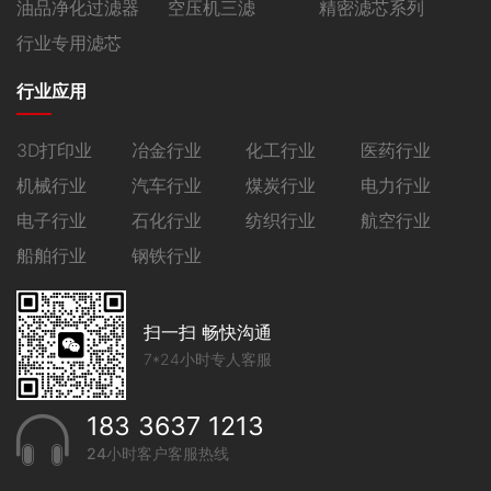
油品净化过滤器
空压机三滤
精密滤芯系列
行业专用滤芯
行业应用
3D打印业
冶金行业
化工行业
医药行业
机械行业
汽车行业
煤炭行业
电力行业
电子行业
石化行业
纺织行业
航空行业
船舶行业
钢铁行业
扫一扫 畅快沟通
7*24小时专人客服
183 3637 1213
24小时客户客服热线