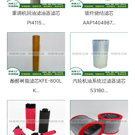
重调机回油滤油器滤芯
玻纤烧结滤芯
PI4115...
AAP1404987...
酚醛树脂滤芯KFE-800L
汽轮机油系统过滤器滤芯
K...
531B0...