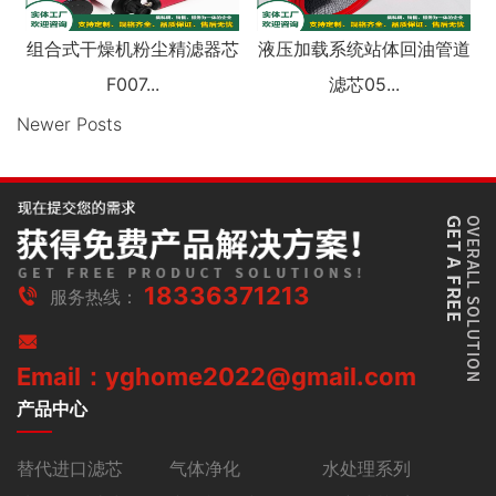
组合式干燥机粉尘精滤器芯
液压加载系统站体回油管道
F007...
滤芯05...
Newer Posts
18336371213
服务热线：
Email：yghome2022@gmail.com
产品中心
替代进口滤芯
气体净化
水处理系列