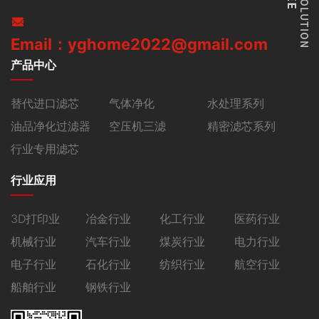
Email：yghome2022@gmail.com
产品中心
替代进口滤芯
气体净化
水处理系列
油品净化过滤器
空压机三滤
精密滤芯系列
行业专用滤芯
行业应用
3D打印业
冶金行业
化工行业
医药行业
机械行业
汽车行业
煤炭行业
电力行业
电子行业
石化行业
纺织行业
航空行业
船舶行业
钢铁行业