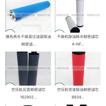
微热再生干燥器过滤器除油
干燥机除油除水精密滤芯
精密滤...
A-NF...
空压机后置精密滤芯
空压机管道除油精密滤芯
162902...
B934...