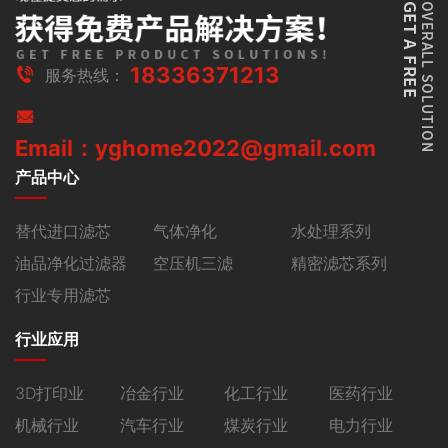
18336371213
服务热线：
Email：yghome2022@gmail.com
产品中心
替代进口滤芯
气体净化
水处理系列
油品净化过滤器
空压机三滤
精密滤芯系列
行业专用滤芯
行业应用
3D打印业
冶金行业
化工行业
医药行业
机械行业
汽车行业
煤炭行业
电力行业