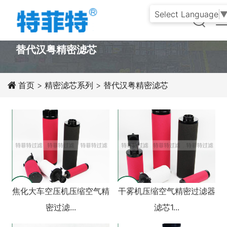
Select Language
PRODUCT
替代汉粤精密滤芯
首页
>
精密滤芯系列
> 替代汉粤精密滤芯
焦化大车空压机压缩空气精
干雾机压缩空气精密过滤器
密过滤...
滤芯1...