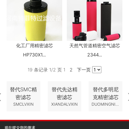
化工厂用精密滤芯
天然气管道精密空气滤芯
HP730X1...
2344...
19 条记录 1/2 页
1
2
下一页
替代SMC精
替代先达精
替代多明尼
密滤芯
密滤芯
克精密滤芯
SMCLVXIN
XIANDALVXIN
DUOMINGNIKELVXIN