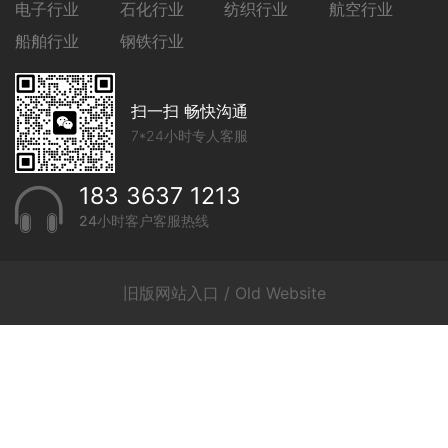
电子行业
石化行业
纺织行业
航空行业
船舶行业
钢铁行业
扫一扫 畅快沟通
7*24小时专人客服
183 3637 1213
24小时客户客服热线
旧版网站入口 / Old Website