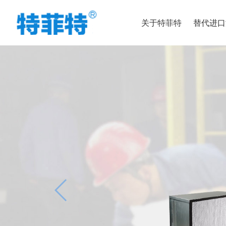
关于特菲特
替代进口