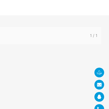
1
/
1