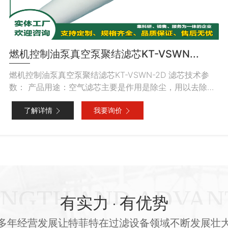
燃机控制油泵真空泵聚结滤芯KT-VSWN...
燃机控制油泵真空泵聚结滤芯KT-VSWN-2D 滤芯技术参
数： 产品用途：空气滤芯主要是作用是除尘，用以去除空
[…]
了解详情
我要询价
有实力
有优势
多年经营发展让特菲特在过滤设备领域不断发展壮