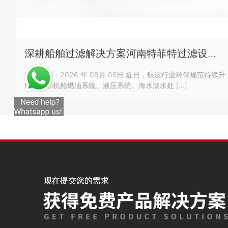
深耕船舶过滤解决方案河南特菲特过滤设备有限公司船舶蜡烛滤芯、不锈钢滤芯、船用水滤芯助力航运设备稳定运行
发布日期：2026 年 08月 05日 近日，航运行业环保规范持续升
级，船舶机舱燃油系统、液压系统、海水淡水处 […]