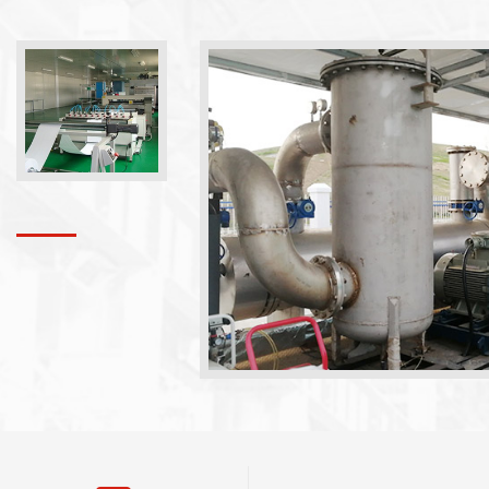
N
 EQUIPMENT
场，为客户提供快捷有力的