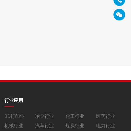
船用油滤芯1980078 SP150C-300-GR90
船用油滤芯1980078 SP150C-300-GR90 技术参数： 产品用
途：滤芯用在液压油系统内，持续过滤 […]
行业应用
3D打印业
冶金行业
化工行业
医药行业
机械行业
汽车行业
煤炭行业
电力行业