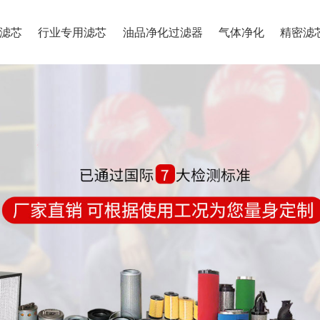
滤芯
行业专用滤芯
油品净化过滤器
气体净化
精密滤