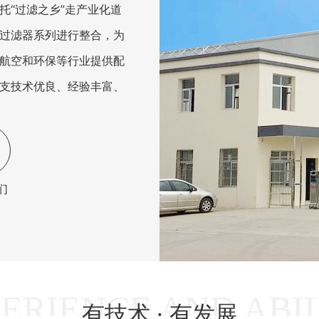
托“过滤之乡”走产业化道
过滤器系列进行整合，为
航空和环保等行业提供配
支技术优良、经验丰富、
们
有技术 · 有发展