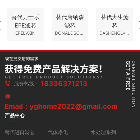
替代力士乐
替代唐纳森
替代大生滤
EPE滤芯
滤芯
芯
EPELVXIN
DONALDSONLVXIN
DASHENGLVXIN
18336371213
服务热线：
Email：yghome2022@gmail.com
产品中心
替代进口滤芯
气体净化
水处理系列