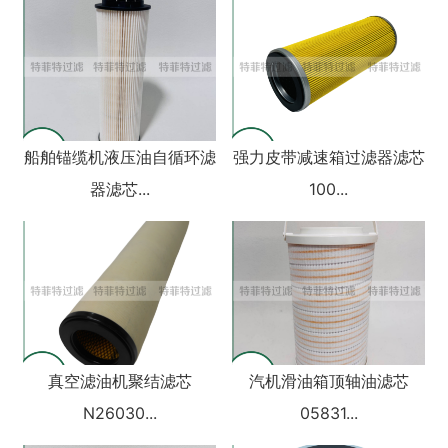
船舶锚缆机液压油自循环滤
强力皮带减速箱过滤器滤芯
器滤芯...
100...
真空滤油机聚结滤芯
汽机滑油箱顶轴油滤芯
N26030...
05831...