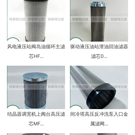
风电液压站阀岛油循环主滤
驱动液压油站泄油回油滤器
芯HF...
滤芯0...
结晶器调宽机上阀台高压滤
间冷塔高压反冲洗泵入口金
芯MF...
属滤网...