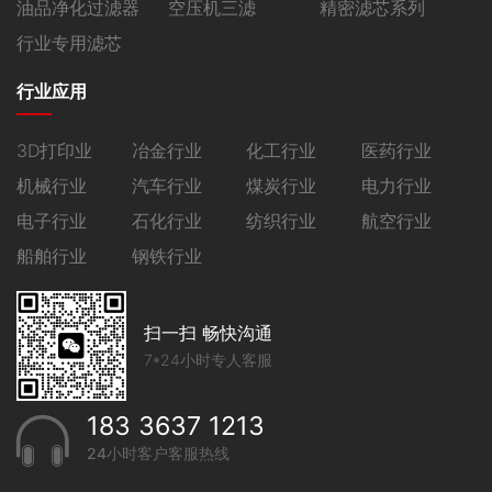
油品净化过滤器
空压机三滤
精密滤芯系列
行业专用滤芯
行业应用
3D打印业
冶金行业
化工行业
医药行业
机械行业
汽车行业
煤炭行业
电力行业
电子行业
石化行业
纺织行业
航空行业
船舶行业
钢铁行业
扫一扫 畅快沟通
7*24小时专人客服
183 3637 1213
24小时客户客服热线