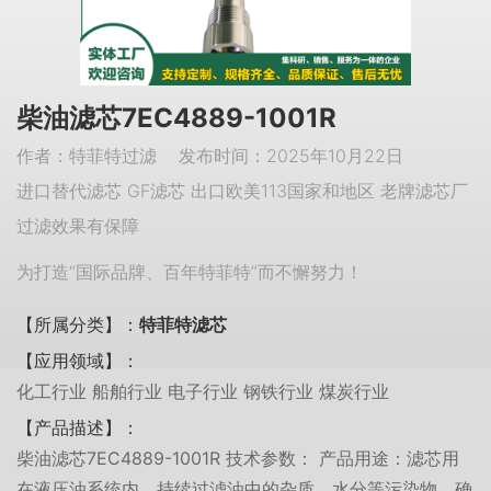
柴油滤芯7EC4889-1001R
作者：特菲特过滤 发布时间：2025年10月22日
进口替代滤芯 GF滤芯 出口欧美113国家和地区 老牌滤芯厂
过滤效果有保障
为打造“国际品牌、百年特菲特”而不懈努力！
【所属分类】：
特菲特滤芯
【应用领域】：
化工行业 船舶行业 电子行业 钢铁行业 煤炭行业
【产品描述】：
柴油滤芯7EC4889-1001R 技术参数： 产品用途：滤芯用
在液压油系统内，持续过滤油中的杂质、水分等污染物。确