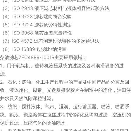
（3）ISO 2943 液压滤芯材料与液体相容性试验方法
（4）ISO 3723 滤芯端向符合实验
（5）ISO 3724 滤芯疲劳特性测定
（6）ISO 3968 滤芯压差流量特性
（7）ISO 4572 滤芯测定过滤特性的多次通过法
（8）ISO 16889 过滤比/纳污量
柴油滤芯7EC4889-1001R主要应用领域：
1、用于轧钢机、连铸机液压系统的过滤及各种润滑设备的过
滤。
2、石化：炼油、化工生产过程中的产品及中间产品的分离及回
收，液体净化、磁带、光盘及摄影胶片在制造中的净化，油田注
井水及天然气除颗粒过滤。
3、纺织：搅拌液体、气吊、湿润、运行蓄压器、喷液、喷洒系
统、输液。聚脂熔体在拉丝过程中的净化及均匀过滤，空压机的
保护过滤，压缩气体的除油除水。
4、电子及制药：反渗透水、去离子水的予处理过滤，洗净液及