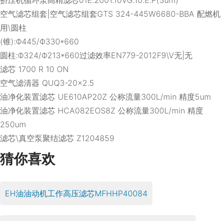
空气滤芯组套|空气滤芯组套GTS 324-445W6680-BBA 配燃机
用\圆柱
(锥):Ф445/Ф330*660
圆柱:Ф324/Ф213*660过滤效率EN779-2012F9\V无|无
滤芯 1700 R 10 ON
空气滤清器 QUQ3-20×2.5
油净化装置滤芯 UE610AP20Z 公称流量300L/min 精度5um
油净化装置滤芯 HCA082EOS8Z 公称流量300L/min 精度
250um
滤芯\真空泵聚结滤芯 Z1204859
猜你喜欢
EH油油动机工作高压滤芯MFHHP40084