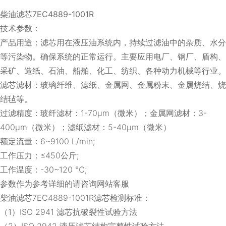
柴油滤芯7EC4889-1001R
技术参数：
产品用途：滤芯用在液压油系统内，持续过滤油中的杂质、水分
等污染物。确保系统的正常运行。主要应用电厂、钢厂、盾构、
采矿、造纸、石油、船舶、化工、纺织、各种动力机械等行业。
滤芯滤材：玻璃纤维、滤纸、金属网、金属粉末、金属烧结、烧
结毡等。
过滤精度：玻纤滤材：1-70μm（微米）；金属网滤材：3-
400μm（微米）；滤纸滤材：5-40μm（微米）
额定流量：6~9100 L/min;
工作压力：≤450公斤;
工作温度：-30~120 ℃;
参数作为参考详细的请咨询网站客服
柴油滤芯7EC4889-1001R滤芯检测标准：
（1）ISO 2941 滤芯抗破裂性试验方法
（2）ISO 2942 液压滤芯结构完整性试验方法