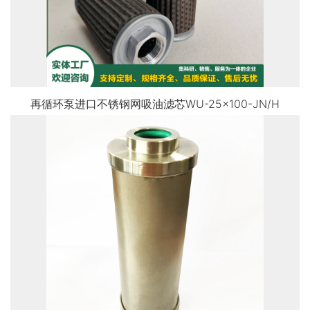
再循环泵进口不锈钢网吸油滤芯WU-25×100-JN/H