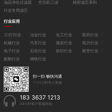
油品净化过滤器
空压机三滤
精密滤芯系列
行业专用滤芯
行业应用
3D打印业
冶金行业
化工行业
医药行业
机械行业
汽车行业
煤炭行业
电力行业
电子行业
石化行业
纺织行业
航空行业
船舶行业
钢铁行业
扫一扫 畅快沟通
7*24小时专人客服
183 3637 1213
24小时客户客服热线