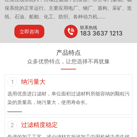
保系统的正常运行。主要应用电厂、钢厂、盾构、采矿、造
纸、石油、船舶、化工、纺织、各种动力机……
联系热线
立即咨询
183 3637 1213
产品特点
众多优势特点，让您选择不再犹豫
纳污量大
1
选用优质进口滤材，单位面积过滤材料所能容纳的颗粒污
染的质量高，纳污量大，使用寿命长。
过滤精度稳定
2
先进的加工工艺，减少滤材在折波加工中因机械力产生破