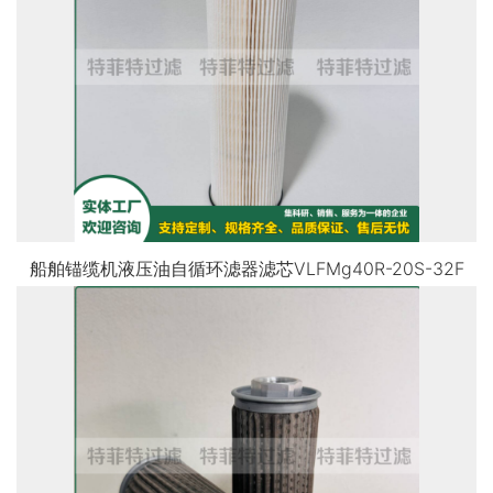
船舶锚缆机液压油自循环滤器滤芯VLFMg40R-20S-32F