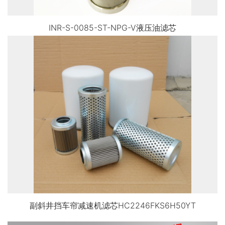
INR-S-0085-ST-NPG-V液压油滤芯
副斜井挡车帘减速机滤芯HC2246FKS6H50YT