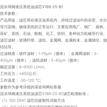
泥水球阀液压系统油滤芯V186-25-B1
技术参数：
产品用途：滤芯用在液压油系统内，持续过滤油中的杂质、水分
等污染物。确保系统的正常运行。主要应用电厂、钢厂、盾构、
采矿、造纸、石油、船舶、化工、纺织、各种动力机械等行业。
滤芯滤材：玻璃纤维、滤纸、金属网、金属粉末、金属烧结、烧
结毡等。
过滤精度：玻纤滤材：1-70μm（微米）；金属网滤材：3-
400μm（微米）；滤纸滤材：5-40μm（微米）
额定流量：6~9100 L/min;
工作压力：≤450公斤;
工作温度：-30~120 ℃;
参数作为参考详细的请咨询网站客服
泥水球阀液压系统油滤芯V186-25-B1滤芯检测标准：
（1）ISO 2941 滤芯抗破裂性试验方法
（2）ISO 2942 液压滤芯结构完整性试验方法