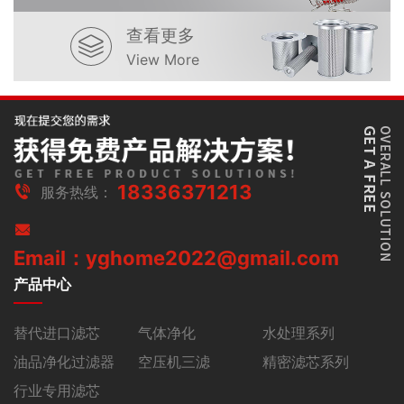
查看更多
View More
18336371213
服务热线：
Email：yghome2022@gmail.com
产品中心
替代进口滤芯
气体净化
水处理系列
油品净化过滤器
空压机三滤
精密滤芯系列
行业专用滤芯