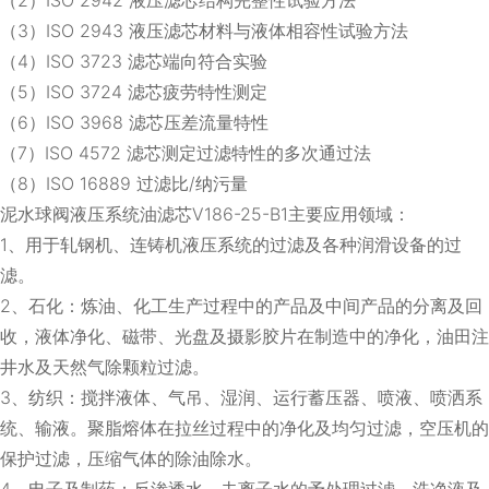
（3）ISO 2943 液压滤芯材料与液体相容性试验方法
（4）ISO 3723 滤芯端向符合实验
（5）ISO 3724 滤芯疲劳特性测定
（6）ISO 3968 滤芯压差流量特性
（7）ISO 4572 滤芯测定过滤特性的多次通过法
（8）ISO 16889 过滤比/纳污量
泥水球阀液压系统油滤芯V186-25-B1主要应用领域：
1、用于轧钢机、连铸机液压系统的过滤及各种润滑设备的过
滤。
2、石化：炼油、化工生产过程中的产品及中间产品的分离及回
收，液体净化、磁带、光盘及摄影胶片在制造中的净化，油田注
井水及天然气除颗粒过滤。
3、纺织：搅拌液体、气吊、湿润、运行蓄压器、喷液、喷洒系
统、输液。聚脂熔体在拉丝过程中的净化及均匀过滤，空压机的
保护过滤，压缩气体的除油除水。
4、电子及制药：反渗透水、去离子水的予处理过滤，洗净液及