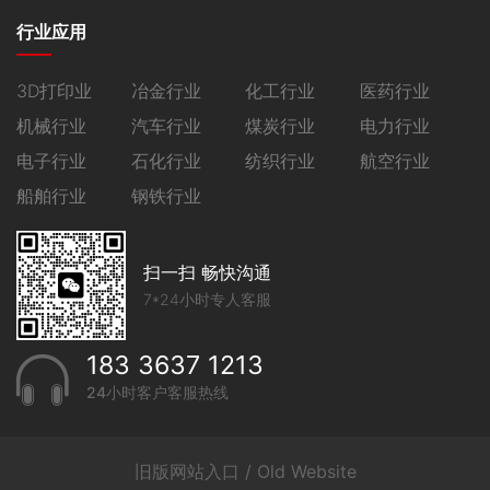
行业应用
3D打印业
冶金行业
化工行业
医药行业
机械行业
汽车行业
煤炭行业
电力行业
电子行业
石化行业
纺织行业
航空行业
船舶行业
钢铁行业
扫一扫 畅快沟通
7*24小时专人客服
183 3637 1213
24小时客户客服热线
旧版网站入口 / Old Website