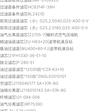
过滤器备件滤芯HC8314F-39H
过滤器备件滤芯BL2421D
双筒过滤器滤芯（小）G25,2.0040,G25-A00-0-V
双筒过滤器滤芯（大）G25,2.0160,G25-A00-0-V
油气分离器滤芯|22705-7|螺杆式空气压缩机
精滤油器滤芯|ZU-H63×20|皮带机液压站
吸油过滤器|WU400×80-FJ|皮带机液压站
滤芯|21FH1330-36-51-10
除尘滤芯|P-280-51
油过滤器滤芯^12500目^CZX-63×10
油过滤器滤芯^150目^ZNGL02010101
空滤芯\2116040177 SA+37A-8G
油细分离器\2116010143 SA+37A-8G
纤维滤芯\01-094-006
油气分离滤芯\RP75390
滤芯 ZU-E25×10BD