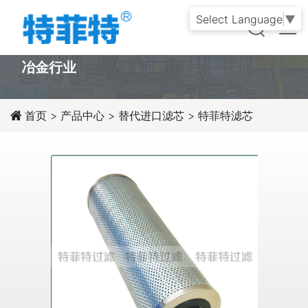
Select Language
▼
PRODUCT
冶金行业
首页
>
产品中心
>
替代进口滤芯
>
特菲特滤芯