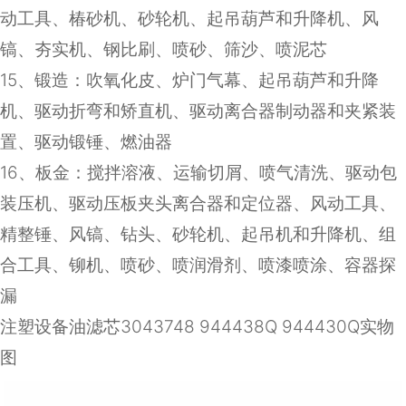
动工具、椿砂机、砂轮机、起吊葫芦和升降机、风
镐、夯实机、钢比刷、喷砂、筛沙、喷泥芯
15
、锻造：吹氧化皮、炉门气幕、起吊葫芦和升降
机、驱动折弯和矫直机、驱动离合器制动器和夹紧装
置、驱动锻锤、燃油器
16
、板金：搅拌溶液、运输切屑、喷气清洗、驱动包
装压机、驱动压板夹头离合器和定位器、风动工具、
精整锤、风镐、钻头、砂轮机、起吊机和升降机、组
合工具、铆机、喷砂、喷润滑剂、喷漆喷涂、容器探
漏
注塑设备油滤芯3043748 944438Q 944430Q实物
图