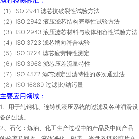
滤芯检测标准：
（
1
）
ISO 2941
滤芯抗破裂性试验方法
（
2
）
ISO 2942
液压滤芯结构完整性试验方法
（
3
）
ISO 2943
液压滤芯材料与液体相容性试验方法
（
4
）
ISO 3723
滤芯端向符合实验
（
5
）
ISO 3724
滤芯疲劳特性测定
（
6
）
ISO 3968
滤芯压差流量特性
（
7
）
ISO 4572
滤芯测定过滤特性的多次通过法
（8）ISO 16889 过滤比/纳污量
主要应用领域：
1
、用于轧钢机、连铸机液压系统的过滤及各种润滑设
备的过滤。
2
、石化：炼油、化工生产过程中的产品及中间产品
的分离及回收，液体净化、磁带、光盘及摄影胶片在