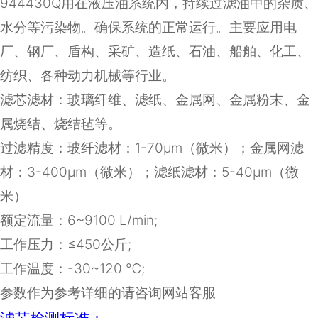
944430Q用在液压油系统内，持续过滤油中的杂质、
水分等污染物。确保系统的正常运行。主要应用电
厂、钢厂、盾构、采矿、造纸、石油、船舶、化工、
纺织、各种动力机械等行业。
滤芯滤材：
玻璃纤维、滤纸、金属网、金属粉末、金
属烧结、烧结毡等
。
过滤精度：玻纤滤材：1-70μm（微米）；金属网滤
材：3-400μm（微米）；滤纸滤材：5-40μm（微
米）
额定流量：
6~9100 L/min;
工作压力：≤
450
公斤
;
工作温度：
-30~120
℃
;
参数作为参考详细的请咨询网站客服