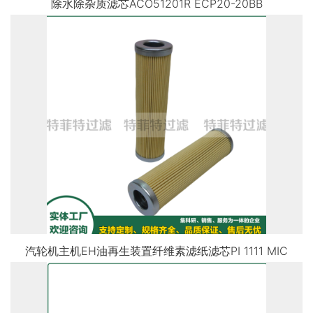
除水除杂质滤芯ACO51201R ECP20-20BB
汽轮机主机EH油再生装置纤维素滤纸滤芯PI 1111 MIC