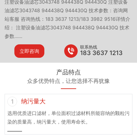
注塑设备油滤芯3043748 944438Q 944430Q 注塑设备
油滤芯3043748 944438Q 944430Q 技术参数：咨询网
站客服 咨询热线：183 3637 1213/183 3982 9516详情介
绍： 注塑设备油滤芯3043748 944438Q 944430Q 技术
参数……
联系热线
立即咨询
183 3637 1213
产品特点
众多优势特点，让您选择不再犹豫
纳污量大
1
选用优质进口滤材，单位面积过滤材料所能容纳的颗粒污
染的质量高，纳污量大，使用寿命长。