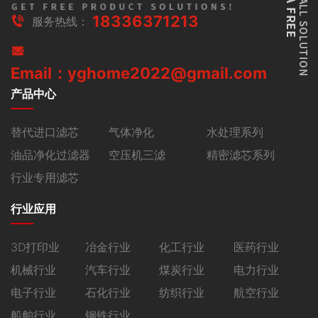
18336371213
服务热线：
Email：yghome2022@gmail.com
产品中心
替代进口滤芯
气体净化
水处理系列
油品净化过滤器
空压机三滤
精密滤芯系列
行业专用滤芯
行业应用
3D打印业
冶金行业
化工行业
医药行业
机械行业
汽车行业
煤炭行业
电力行业
电子行业
石化行业
纺织行业
航空行业
船舶行业
钢铁行业