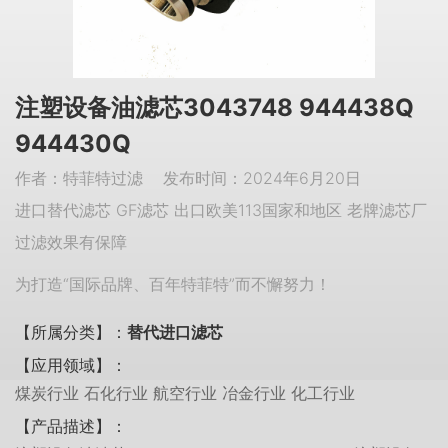
注塑设备油滤芯3043748 944438Q
944430Q
作者：特菲特过滤 发布时间：2024年6月20日
进口替代滤芯 GF滤芯 出口欧美113国家和地区 老牌滤芯厂
过滤效果有保障
为打造“国际品牌、百年特菲特”而不懈努力！
【所属分类】：
替代进口滤芯
【应用领域】：
煤炭行业 石化行业 航空行业 冶金行业 化工行业
【产品描述】：