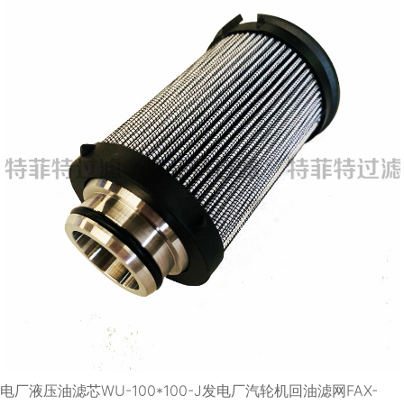
电厂液压油滤芯WU-100*100-J
发电厂汽轮机回油滤网FAX-