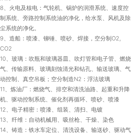
8
、火电及核电：气轮机、锅炉的润滑系统、速度控
制系统、旁路控制系统油的净化，给水泵、风机及除
尘系统的净化。
9
、造船：喷漆、铆锤、喷砂、焊接，空分制
O2,
CO2
10
、玻璃：吹瓶和玻璃器皿、吹灯管和电子管、燃烧
气、传输原料、玻璃刻蚀清光和钻孔、输送玻璃、气
动控制、真空吊板；空分制造
N2
：浮法玻璃
11
、炼油厂：燃烧气、排空和清洗油路、起重和升降
机、驱动控制系统、催化剂再循环、喷砂、喷漆
12
、电子精密：喷漆、组装、清扫、电镀
13
、纤维：自动机械用、吸丝枪、干燥、染色
14
、铸造：铁水车定位、清洗设备、输送砂、驱动气