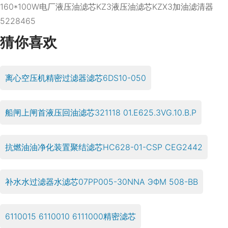
160*100W
电厂液压油滤芯KZ3
液压油滤芯KZX3
加油滤清器
5228465
猜你喜欢
离心空压机精密过滤器滤芯6DS10-050
船闸上闸首液压回油滤芯321118 01.E625.3VG.10.B.P
抗燃油油净化装置聚结滤芯HC628-01-CSP CEG2442
补水水过滤器水滤芯07PP005-30NNA ЭФМ 508-ВВ
6110015 6110010 6111000精密滤芯