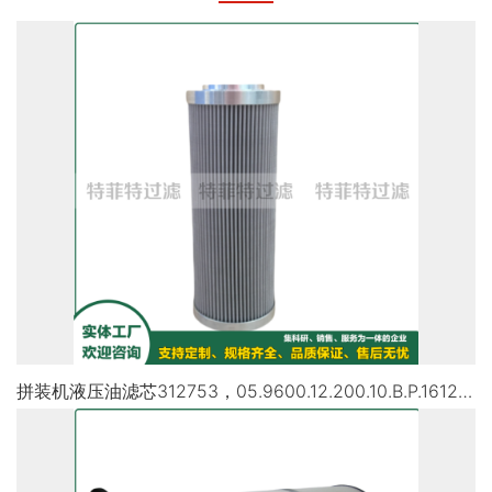
拼装机液压油滤芯312753，05.9600.12.200.10.B.P.1612200 (API)