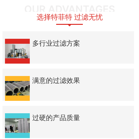
OUR ADVANTAGES
选择特菲特 过滤无忧
多行业过滤方案
满意的过滤效果
过硬的产品质量