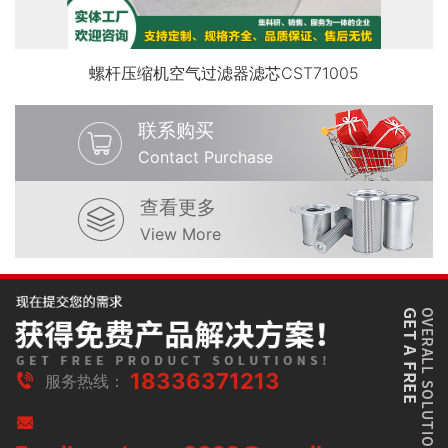
螺杆压缩机空气过滤器滤芯CST71005
联系购买
Contact Purchase
查看更多
View More
18336371213
服务热线：