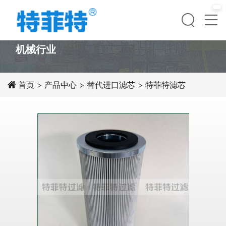
PRODUCT
机械行业
首页
>
产品中心
>
替代进口滤芯
>
特菲特滤芯