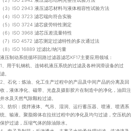
（3）ISO 2943 液压滤芯材料与液体相容性试验方法
（4）ISO 3723 滤芯端向符合实验
（5）ISO 3724 滤芯疲劳特性测定
（6）ISO 3968 滤芯压差流量特性
（7）ISO 4572 滤芯测定过滤特性的多次通过法
（8）ISO 16889 过滤比/纳污量
液压制动系统循环回路过滤器滤芯KF17主要应用领域：
1、用于轧钢机、连铸机液压系统的过滤及各种润滑设备的过
滤。
2、石化：炼油、化工生产过程中的产品及中间产品的分离及回
收，液体净化、磁带、光盘及摄影胶片在制造中的净化，油田注
井水及天然气除颗粒过滤。
3、纺织：搅拌液体、气吊、湿润、运行蓄压器、喷液、喷洒系
统、输液。聚脂熔体在拉丝过程中的净化及均匀过滤，空压机的
保护过滤，压缩气体的除油除水。
4、电子及制药：反渗透水、去离子水的予处理过滤，洗净液及