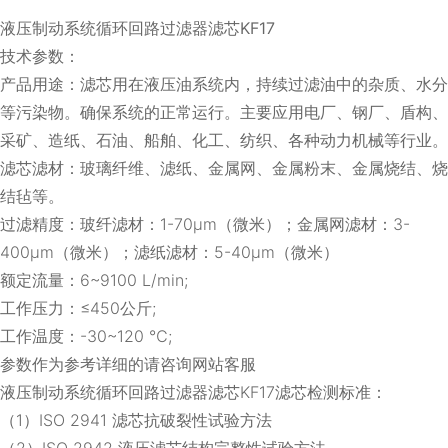
液压制动系统循环回路过滤器滤芯KF17
技术参数：
产品用途：滤芯用在液压油系统内，持续过滤油中的杂质、水分
等污染物。确保系统的正常运行。主要应用电厂、钢厂、盾构、
采矿、造纸、石油、船舶、化工、纺织、各种动力机械等行业。
滤芯滤材：玻璃纤维、滤纸、金属网、金属粉末、金属烧结、烧
结毡等。
过滤精度：玻纤滤材：1-70μm（微米）；金属网滤材：3-
400μm（微米）；滤纸滤材：5-40μm（微米）
额定流量：6~9100 L/min;
工作压力：≤450公斤;
工作温度：-30~120 ℃;
参数作为参考详细的请咨询网站客服
液压制动系统循环回路过滤器滤芯KF17滤芯检测标准：
（1）ISO 2941 滤芯抗破裂性试验方法
（2）ISO 2942 液压滤芯结构完整性试验方法