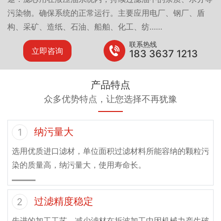
污染物。确保系统的正常运行。主要应用电厂、钢厂、盾
构、采矿、造纸、石油、船舶、化工、纺……
联系热线
立即咨询
183 3637 1213
产品特点
众多优势特点，让您选择不再犹豫
纳污量大
1
选用优质进口滤材，单位面积过滤材料所能容纳的颗粒污
染的质量高，纳污量大，使用寿命长。
过滤精度稳定
2
先进的加工工艺，减少滤材在折波加工中因机械力产生破