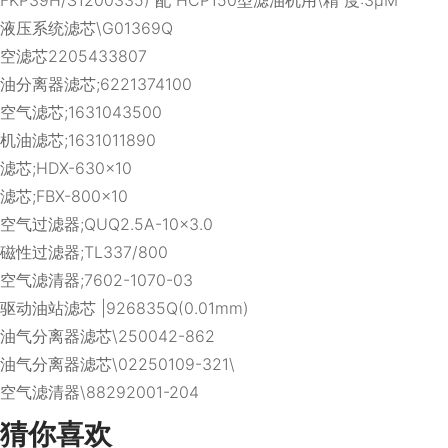
液压系统滤芯\G01369Q
空滤芯2205433807
油分离器滤芯;6221374100
空气滤芯;1631043500
机油滤芯;1631011890
滤芯;HDX-630×10
滤芯;FBX-800×10
空气过滤器;QUQ2.5A-10×3.0
磁性过滤器;TL337/800
空气滤清器;7602-1070-03
驱动油站滤芯 |926835Q(0.01mm)
油气分离器滤芯\250042-862
油气分离器滤芯\02250109-321\
空气滤清器\88292001-204
猜你喜欢