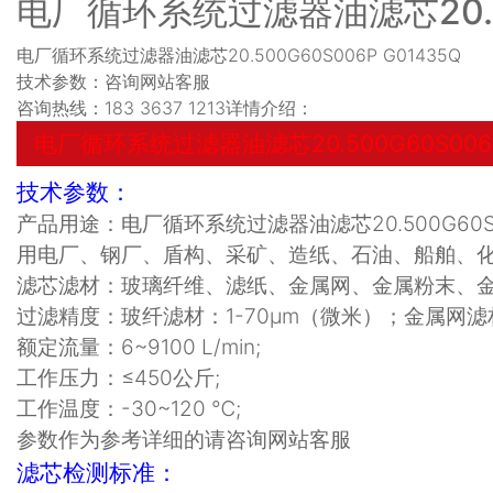
电厂循环系统过滤器油滤芯20.50
电厂循环系统过滤器油滤芯20.500G60S006P G01435Q
技术参数：咨询网站客服
咨询热线：183 3637 1213详情介绍：
电厂循环系统过滤器油滤芯20.500G60S006P
技术参数：
产品用途：电厂循环系统过滤器油滤芯20.500G6
用电厂、钢厂、盾构、采矿、造纸、石油、船舶、
滤芯滤材：
玻璃纤维、滤纸、金属网、金属粉末、
过滤精度：玻纤滤材：1-70μm（微米）；金属网滤材
额定流量：
6~9100 L/min;
工作压力：≤
450
公斤
;
工作温度：
-30~120
℃
;
参数作为参考详细的请咨询网站客服
滤芯检测标准：