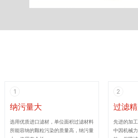
1
2
纳污量大
过滤精
选用优质进口滤材，单位面积过滤材料
先进的加工
所能容纳的颗粒污染的质量高，纳污量
中因机械力