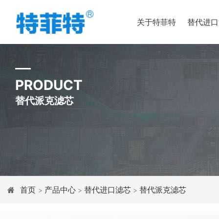
关于特菲特
替代进口
PRODUCT
替代派克滤芯
首页
产品中心
替代进口滤芯
替代派克滤芯
>
>
>