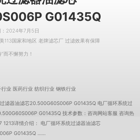
0S006P G01435Q
2024年7月5日
美113国家和地区 老牌滤芯厂 过滤效果有保障
特”而不懈努力！
子行业 医药行业 纺织行业 钢铁行业
滤器油滤芯20.500G60S006P G01435Q 电厂循环系统过
.500G60S006P G01435Q 技术参数：咨询网站客服 咨询热
637 1213详情介绍： 电厂循环系统过滤器油滤芯
S006P G01435Q ……