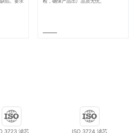
缺陷。要求
检，确保产品出厂品质无忧。
SO 3723 滤芯
ISO 3724 滤芯