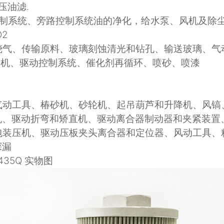
压油滤
.
制系统、旁路控制系统油的净化，给水泵、风机及除
O2
烧气、传输原料、玻璃刻蚀清光和钻孔、输送玻璃、气
降机、驱动控制系统、催化剂再循环、喷砂、喷漆
气动工具、椿砂机、砂轮机、起吊葫芦和升降机、风镐
机、驱动折弯和矫直机、驱动离合器制动器和夹紧装置
包装压机、驱动压板夹头离合器和定位器、风动工具、
探漏
435Q 实物图