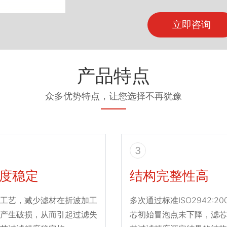
立即咨询
产品特点
众多优势特点，让您选择不再犹豫
3
度稳定
结构完整性高
工艺，减少滤材在折波加工
多次通过标准ISO2942:2
产生破损，从而引起过滤失
芯初始冒泡点未下降，滤芯