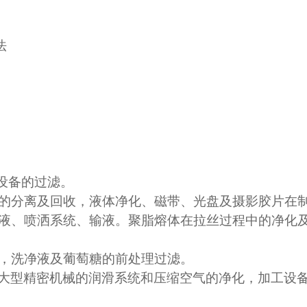
法
设备的过滤。
的分离及回收，液体净化、磁带、光盘及摄影胶片在
液、喷洒系统、输液。聚脂熔体在拉丝过程中的净化
，洗净液及葡萄糖的前处理过滤。
大型精密机械的润滑系统和压缩空气的净化，加工设