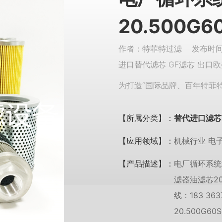
20.500G6
作者：特菲特过滤 发布时间：
进口替代滤芯 GF滤芯 出口欧
为打造“国际品牌、百年特菲
【所属分类】：
替代进口滤芯
【应用领域】：
机械行业 电
【产品描述】：
电厂循环系统过
滤器油滤芯20
线：183 3
20.500G60