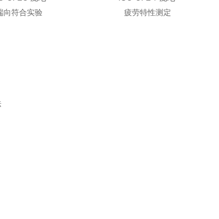
端向符合实验
疲劳特性测定
法