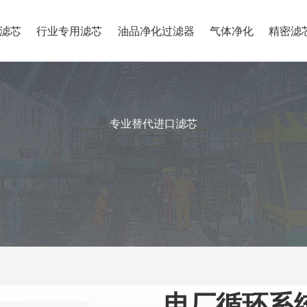
滤芯
行业专用滤芯
油品净化过滤器
气体净化
精密滤
专业替代进口滤芯
电厂循环系