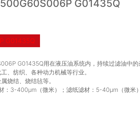
0G60S006P G01435Q
 G01435Q
0S006P G01435Q用在液压油系统内，持续过滤
化工、纺织、各种动力机械等行业。
金属烧结、烧结毡等
。
：3-400μm（微米）；滤纸滤材：5-40μm（微米