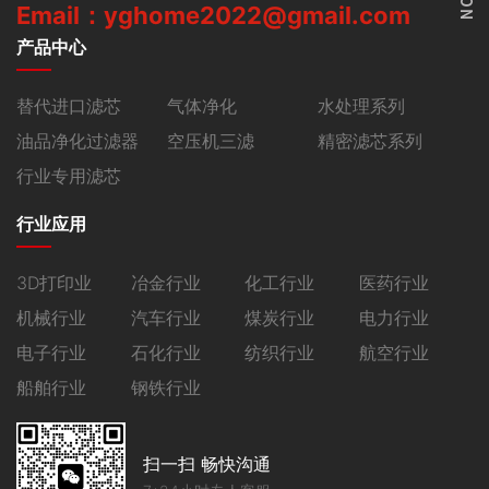
Email：yghome2022@gmail.com
产品中心
替代进口滤芯
气体净化
水处理系列
油品净化过滤器
空压机三滤
精密滤芯系列
行业专用滤芯
行业应用
3D打印业
冶金行业
化工行业
医药行业
机械行业
汽车行业
煤炭行业
电力行业
电子行业
石化行业
纺织行业
航空行业
船舶行业
钢铁行业
扫一扫 畅快沟通