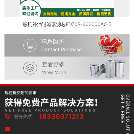
螺机补油过滤器滤芯FD70B-602000A017
联系购买
Contact Purchase
查看更多
View More
18336371213
服务热线：