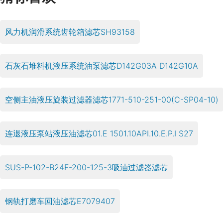
风力机润滑系统齿轮箱滤芯SH93158
石灰石堆料机液压系统油泵滤芯D142G03A D142G10A
空侧主油液压旋装过滤器滤芯1771-510-251-00(C-SP04-10)
连退液压泵站液压油滤芯01.E 1501.10API.10.E.P.I S27
SUS-P-102-B24F-200-125-3吸油过滤器滤芯
钢轨打磨车回油滤芯E7079407