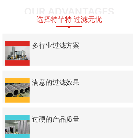
OUR ADVANTAGES
选择特菲特 过滤无忧
多行业过滤方案
满意的过滤效果
过硬的产品质量