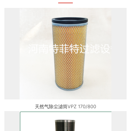
天然气除尘滤筒VPZ 170/800