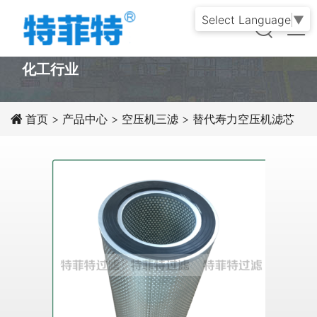
Select Language
▼
PRODUCT
化工行业
首页
>
产品中心
>
空压机三滤
>
替代寿力空压机滤芯