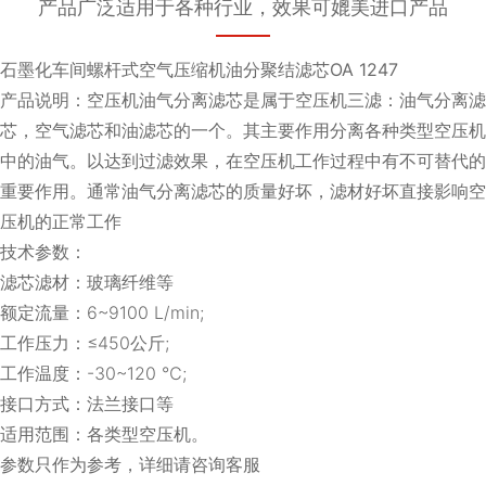
产品广泛适用于各种行业，效果可媲美进口产品
石墨化车间螺杆式空气压缩机油分聚结滤芯OA 1247
产品说明：空压机油气分离滤芯是属于空压机三滤：油气分离滤
芯，空气滤芯和油滤芯的一个。其主要作用分离各种类型空压机
中的油气。以达到过滤效果，在空压机工作过程中有不可替代的
重要作用。通常油气分离滤芯的质量好坏，滤材好坏直接影响空
压机的正常工作
技术参数：
滤芯滤材：玻璃纤维等
额定流量：6~9100 L/min;
工作压力：≤450公斤;
工作温度：-30~120 ℃;
接口方式：法兰接口等
适用范围：各类型空压机。
参数只作为参考，详细请咨询客服