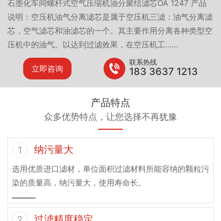
石墨化车间螺杆式空气压缩机油分聚结滤芯OA 1247 产品
说明：空压机油气分离滤芯是属于空压机三滤：油气分离滤
芯，空气滤芯和油滤芯的一个。其主要作用分离各种类型空
压机中的油气。以达到过滤效果，在空压机工……
联系热线
立即咨询
183 3637 1213
产品特点
众多优势特点，让您选择不再犹豫
纳污量大
1
选用优质进口滤材，单位面积过滤材料所能容纳的颗粒污
染的质量高，纳污量大，使用寿命长。
过滤精度稳定
2