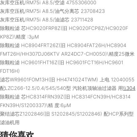
灰库空压机/RM75i A8.5/空滤 4755306000
灰库空压机/RM75i A8.5/油气分离芯 23708423
灰库空压机/RM75i A8.5/油滤芯 23711428
除颗粒滤 芯HC9020FRP8Z(旧 HC9020FCP8Z/HC9020F
KP8Z)\精度 :3μM
除颗粒滤 HC8904FRT26Z(旧 HC8904FAT26H/HC8904
FMT26H/HH307DJ06KTV AR24DC7-CH0050)\精度25微米
除颗粒滤 HC9601FHT16Z(旧 HC9601FCT16H/HC9601
FDT16H)
滤芯WR9601FOM13H(旧 HH4741G24TWM) 上电 12040055
配LZC266-12.5/0.4/545/540型 汽轮机顶轴油过滤器 用
\\304
除颗粒滤 芯HC8314FRN39Z(旧 HC8314FCN39H/HC8314
FKN39H/S1200337)\精 度:6μM
聚结滤芯Z1202846(旧 S1202845/S1202846) 配HCP系列型
滤油机用
猜你喜欢