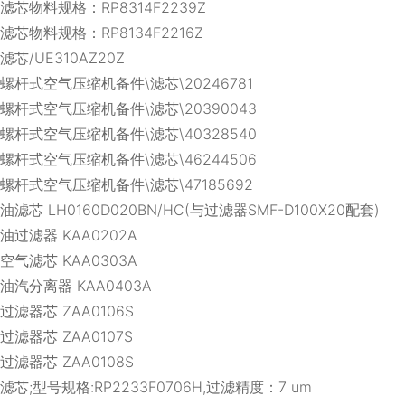
滤芯物料规格：RP8314F2239Z
滤芯物料规格：RP8134F2216Z
滤芯/UE310AZ20Z
螺杆式空气压缩机备件\滤芯\20246781
螺杆式空气压缩机备件\滤芯\20390043
螺杆式空气压缩机备件\滤芯\40328540
螺杆式空气压缩机备件\滤芯\46244506
螺杆式空气压缩机备件\滤芯\47185692
油滤芯 LH0160D020BN/HC(与过滤器SMF-D100X20配套)
油过滤器 KAA0202A
空气滤芯 KAA0303A
油汽分离器 KAA0403A
过滤器芯 ZAA0106S
过滤器芯 ZAA0107S
过滤器芯 ZAA0108S
滤芯;型号规格:RP2233F0706H,过滤精度：7 um