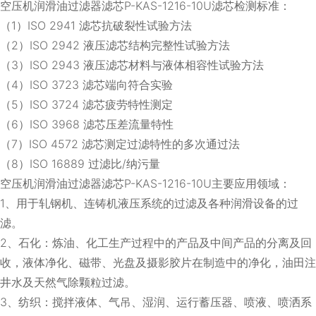
空压机润滑油过滤器滤芯P-KAS-1216-10U滤芯检测标准：
（1）ISO 2941 滤芯抗破裂性试验方法
（2）ISO 2942 液压滤芯结构完整性试验方法
（3）ISO 2943 液压滤芯材料与液体相容性试验方法
（4）ISO 3723 滤芯端向符合实验
（5）ISO 3724 滤芯疲劳特性测定
（6）ISO 3968 滤芯压差流量特性
（7）ISO 4572 滤芯测定过滤特性的多次通过法
（8）ISO 16889 过滤比/纳污量
空压机润滑油过滤器滤芯P-KAS-1216-10U主要应用领域：
1、用于轧钢机、连铸机液压系统的过滤及各种润滑设备的过
滤。
2、石化：炼油、化工生产过程中的产品及中间产品的分离及回
收，液体净化、磁带、光盘及摄影胶片在制造中的净化，油田注
井水及天然气除颗粒过滤。
3、纺织：搅拌液体、气吊、湿润、运行蓄压器、喷液、喷洒系