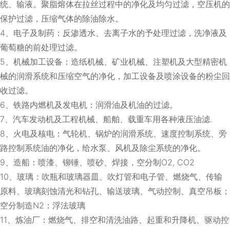
统、输液。聚脂熔体在拉丝过程中的净化及均匀过滤，空压机的
保护过滤，压缩气体的除油除水。
4、电子及制药：反渗透水、去离子水的予处理过滤，洗净液及
葡萄糖的前处理过滤。
5、机械加工设备：造纸机械、矿业机械、注塑机及大型精密机
械的润滑系统和压缩空气的净化，加工设备及喷涂设备的粉尘回
收过滤。
6、铁路内燃机及发电机：润滑油及机油的过滤。
7、汽车发动机及工程机械、船舶、载重车用各种液压油滤.
8、火电及核电：气轮机、锅炉的润滑系统、速度控制系统、旁
路控制系统油的净化，给水泵、风机及除尘系统的净化。
9、造船：喷漆、铆锤、喷砂、焊接，空分制O2, CO2
10、玻璃：吹瓶和玻璃器皿、吹灯管和电子管、燃烧气、传输
原料、玻璃刻蚀清光和钻孔、输送玻璃、气动控制、真空吊板；
空分制造N2：浮法玻璃
11、炼油厂：燃烧气、排空和清洗油路、起重和升降机、驱动控