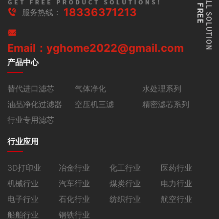
18336371213
服务热线：
Email：yghome2022@gmail.com
产品中心
替代进口滤芯
气体净化
水处理系列
油品净化过滤器
空压机三滤
精密滤芯系列
行业专用滤芯
行业应用
3D打印业
冶金行业
化工行业
医药行业
机械行业
汽车行业
煤炭行业
电力行业
电子行业
石化行业
纺织行业
航空行业
船舶行业
钢铁行业