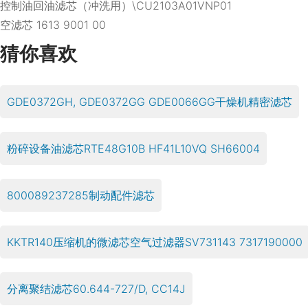
控制油回油滤芯（冲洗用）\CU2103A01VNP01
空滤芯 1613 9001 00
猜你喜欢
GDE0372GH, GDE0372GG GDE0066GG干燥机精密滤芯
粉碎设备油滤芯RTE48G10B HF41L10VQ SH66004
800089237285制动配件滤芯
KKTR140压缩机的微滤芯空气过滤器SV731143 7317190000
分离聚结滤芯60.644-727/D, CC14J