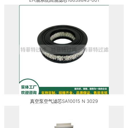
EH油系统回油滤芯16639843-001
真空泵空气滤芯SA10015 N 3029