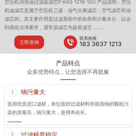
空压机润滑油过滤器滤芯P-KAS-1216-10U 产品说明：空压
机油滤芯是属于空压机三滤：油气分离滤芯，空气滤芯和油
滤芯的。其主要作用是过滤系统中的杂质和少量水分，以达
到系统洁净要求，通常该滤芯为旋装滤芯，……
联系热线
立即咨询
183 3637 1213
产品特点
众多优势特点，让您选择不再犹豫
纳污量大
1
选用优质进口滤材，单位面积过滤材料所能容纳的颗粒污
染的质量高，纳污量大，使用寿命长。
过滤精度稳定
2