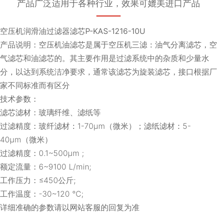
产品广泛适用于各种行业，效果可媲美进口产品
空压机润滑油过滤器滤芯P-KAS-1216-10U
产品说明：空压机油滤芯是属于空压机三滤：油气分离滤芯，空
气滤芯和油滤芯的。其主要作用是过滤系统中的杂质和少量水
分，以达到系统洁净要求，通常该滤芯为旋装滤芯，接口根据厂
家不同标准而有区分
技术参数：
滤芯滤材：玻璃纤维、滤纸等
过滤精度：玻纤滤材：1-70μm（微米）；滤纸滤材：5-
40μm（微米）
过滤精度：0.1~500μm ;
额定流量：6~9100 L/min;
工作压力：≤450公斤;
工作温度：-30~120 ℃;
详细准确的参数请以网站客服的回复为准