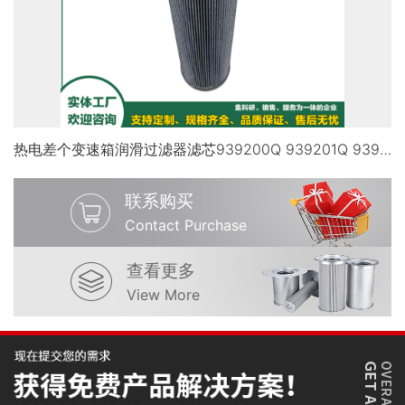
热电差个变速箱润滑过滤器滤芯939200Q 939201Q 939202Q
联系购买
Contact Purchase
查看更多
View More