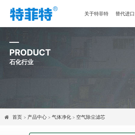
关于特菲特
替代进口
PRODUCT
石化行业
首页
产品中心
气体净化
空气除尘滤芯
>
>
>