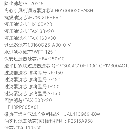
除尘滤芯\AT20218
离心引风机调速器滤芯\LH0160D020BN3HC
抗燃油滤芯\HC9021FHP8Z
液压油滤芯^HX100×20
液压油滤芯^FAX-63×20
液压油滤芯^FAX-160×30
过滤器滤芯1.0160G25-A00-0-V
水过滤器滤芯\WFF-125-1
保安过滤器滤芯\HBX-250*10
透平机双联过滤器滤芯 QF1V300AG10H100C QF1V300AG10
过滤器滤芯 参考型号QF-150
过滤器滤芯 参考型号G-150
过滤器滤芯 参考型号T-150
过滤器滤芯 参考型号A-150
回油滤芯\FAX-800×20
HF40PP005A01
微热干燥空气滤芯物料描述：JAL41C969NXW
油雾过滤器滤芯(离)物料描述：P3515A958
滤芯\FBX-100×30