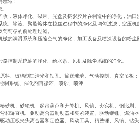
用领域：
滤。
回收，液体净化、磁带、光盘及摄影胶片在制造中的净化，油田
系统、输液。聚脂熔体在拉丝过程中的净化及均匀过滤，空压机
及葡萄糖的前处理过滤。
机械的润滑系统和压缩空气的净化，加工设备及喷涂设备的粉尘
旁路控制系统油的净化，给水泵、风机及除尘系统的净化。
输原料、玻璃刻蚀清光和钻孔、输送玻璃、气动控制、真空吊板；
动控制系统、催化剂再循环、喷砂、喷漆
、椿砂机、砂轮机、起吊葫芦和升降机、风镐、夯实机、钢比刷
折弯和矫直机、驱动离合器制动器和夹紧装置、驱动锻锤、燃油器
、驱动压板夹头离合器和定位器、风动工具、精整锤、风镐、钻