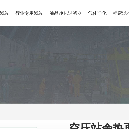
滤芯
行业专用滤芯
油品净化过滤器
气体净化
精密滤
空压站余热