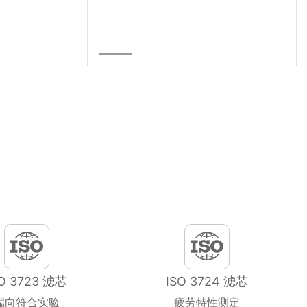
SO 3723 滤芯
ISO 3724 滤芯
端向符合实验
疲劳特性测定