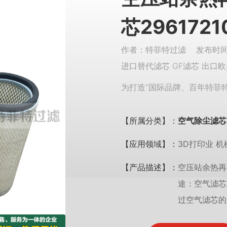
芯2961721
作者：特菲特过滤 发布时间：
进口替代滤芯 GF滤芯 出口欧
为打造“国际品牌、百年特菲
【所属分类】：
空气除尘滤芯
【应用领域】：
3D打印业 机
【产品描述】：
空压站余热再
途：空气滤芯
过空气滤芯的