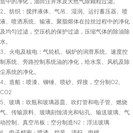
造中的净化，油田注井水及天然气除颗粒过滤。
2
、纺织：搅拌液体、气吊、湿润、运行蓄压器、喷
液、喷洒系统、输液。聚脂熔体在拉丝过程中的净化
及均匀过滤，空压机的保护过滤，压缩气体的除油除
水。
3
、火电及核电：气轮机、锅炉的润滑系统、速度控
制系统、旁路控制系统油的净化，给水泵、风机及除
尘系统的净化。
4
、造船：喷漆、铆锤、喷砂、焊接，空分制
O2,
CO2
5
、玻璃：吹瓶和玻璃器皿、吹灯管和电子管、燃烧
气、传输原料、玻璃刻蚀清光和钻孔、输送玻璃、气
动控制、真空吊板；空分制造
N2
：浮法玻璃
6
、电子精密：喷漆、组装、清扫、电镀