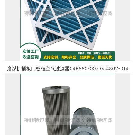
磨煤机插板门板框空气过滤器049880-007 054862-014