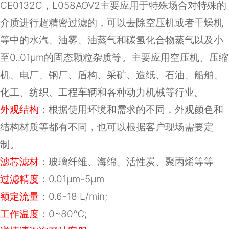
CE0132C，L058AOV2主要应用于特殊场合对特殊的
介质进行超精密过滤的，可以去除空压机或者干燥机
等中的水汽、油雾、油蒸气和碳氢化合物蒸气以及小
至0..01μm的固态颗粒杂质等。主要应用空压机、压缩
机、电厂、钢厂、盾构、采矿、造纸、石油、船舶、
化工、纺织、工程车辆和各种动力机械等行业。
外观结构
：根据使用环境和需求的不同，外观颜色和
结构材质等都有不同，也可以根据客户现场需要定
制。
滤芯滤材
：
玻璃纤维、海绵、活性炭、聚丙烯等等
过滤精度
：0.01μm-5μm
额定流量
：
0.6-18 L/min;
工作温度
：
0~80
℃
;