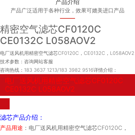
产品介绍
产品广泛适用于各种行业，效果可媲美进口产品
精密空气滤芯CF0120C
CE0132C L058AOV2
电厂送风机用精密空气滤芯CF0120C，CE0132C，L058AOV2
技术参数：咨询网站客服
咨询热线：183 3637 1213/183 3982 9516
详情介绍：
电厂送风机用精密空气滤芯CF0120C
CE0132C L058AOV2
滤芯产品介绍：
产品用途
：电厂送风机用精密空气滤芯CF0120C，