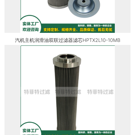
汽机主机润滑油双联过滤器滤芯HPTX2L10-10MB