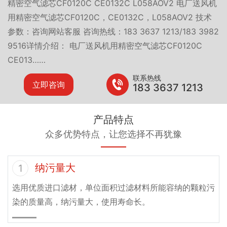
精密空气滤芯CF0120C CE0132C L058AOV2 电厂送风机
用精密空气滤芯CF0120C，CE0132C，L058AOV2 技术
参数：咨询网站客服 咨询热线：183 3637 1213/183 3982
9516详情介绍： 电厂送风机用精密空气滤芯CF0120C
CE013……
联系热线
立即咨询
183 3637 1213
产品特点
众多优势特点，让您选择不再犹豫
纳污量大
1
选用优质进口滤材，单位面积过滤材料所能容纳的颗粒污
染的质量高，纳污量大，使用寿命长。