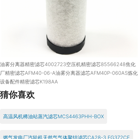
油雾分离器精密滤芯4002723
空压机精密滤芯85566248
焦化
厂精密滤芯AFM40-06-A
油雾分离器滤芯AFM40P-060AS
炼化
设备配件精密滤芯K198AA
猜你喜欢
高温风机稀油站蒸汽滤芯MCS4463PHH-BOX
燃气发电厂汽轮机天然气气体聚结滤芯CA28-3 FG372CE