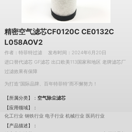
精密空气滤芯CF0120C CE0132C
L058AOV2
作者：特菲特过滤 发布时间：2024年6月20日
进口替代滤芯 GF滤芯 出口欧美113国家和地区 老牌滤芯厂
过滤效果有保障
为打造“国际品牌、百年特菲特”而不懈努力！
【所属分类】：
空气除尘滤芯
【应用领域】：
化工行业 钢铁行业 电子行业 机械行业 医药行业
【产品描述】：