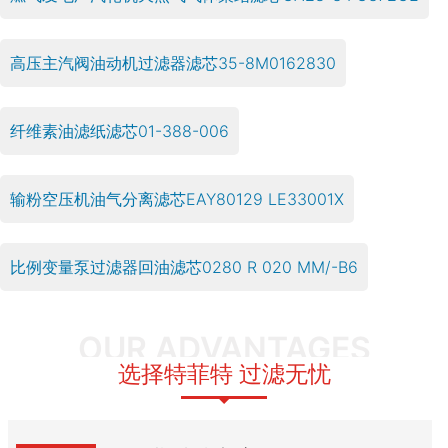
高压主汽阀油动机过滤器滤芯35-8M0162830
纤维素油滤纸滤芯01-388-006
输粉空压机油气分离滤芯EAY80129 LE33001X
比例变量泵过滤器回油滤芯0280 R 020 MM/-B6
OUR ADVANTAGES
选择特菲特 过滤无忧