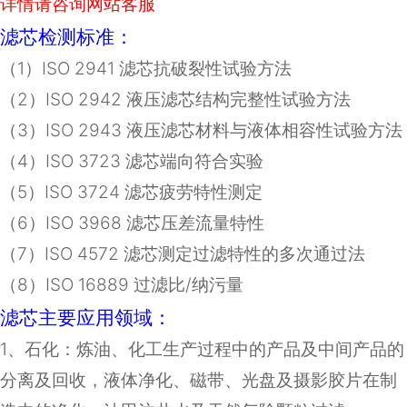
详情请咨询网站客服
滤芯检测标准：
（
1
）
ISO 2941
滤芯抗破裂性试验方法
（
2
）
ISO 2942
液压滤芯结构完整性试验方法
（
3
）
ISO 2943
液压滤芯材料与液体相容性试验方法
（
4
）
ISO 3723
滤芯端向符合实验
（
5
）
ISO 3724
滤芯疲劳特性测定
（
6
）
ISO 3968
滤芯压差流量特性
（
7
）
ISO 4572
滤芯测定过滤特性的多次通过法
（8）ISO 16889 过滤比/纳污量
滤芯主要应用领域：
1
、石化：炼油、化工生产过程中的产品及中间产品的
分离及回收，液体净化、磁带、光盘及摄影胶片在制