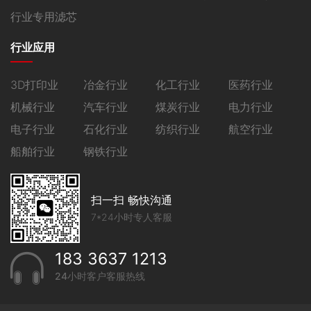
行业专用滤芯
行业应用
3D打印业
冶金行业
化工行业
医药行业
机械行业
汽车行业
煤炭行业
电力行业
电子行业
石化行业
纺织行业
航空行业
船舶行业
钢铁行业
扫一扫 畅快沟通
7*24小时专人客服
183 3637 1213
24小时客户客服热线