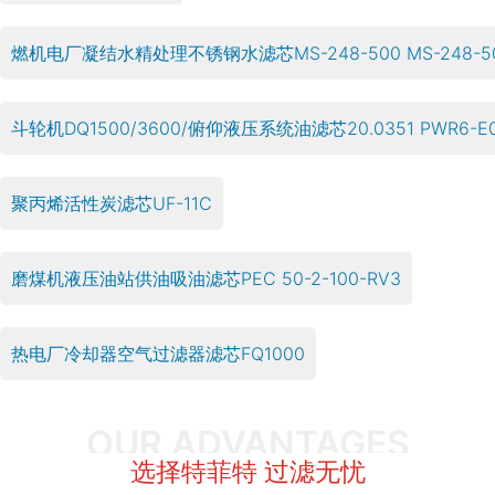
燃机电厂凝结水精处理不锈钢水滤芯MS-248-500 MS-248-5
斗轮机DQ1500/3600/俯仰液压系统油滤芯20.0351 PWR6-E00
聚丙烯活性炭滤芯UF-11C
磨煤机液压油站供油吸油滤芯PEC 50-2-100-RV3
热电厂冷却器空气过滤器滤芯FQ1000
OUR ADVANTAGES
选择特菲特 过滤无忧