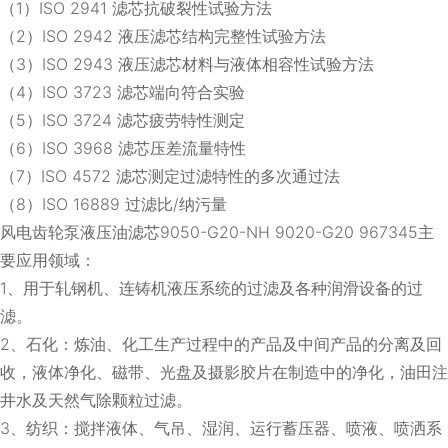
（1）ISO 2941 滤芯抗破裂性试验方法
（2）ISO 2942 液压滤芯结构完整性试验方法
（3）ISO 2943 液压滤芯材料与液体相容性试验方法
（4）ISO 3723 滤芯端向符合实验
（5）ISO 3724 滤芯疲劳特性测定
（6）ISO 3968 滤芯压差流量特性
（7）ISO 4572 滤芯测定过滤特性的多次通过法
（8）ISO 16889 过滤比/纳污量
风电齿轮泵液压油滤芯9050-G20-NH 9020-G20 967345主
要应用领域：
1、用于轧钢机、连铸机液压系统的过滤及各种润滑设备的过
滤。
2、石化：炼油、化工生产过程中的产品及中间产品的分离及回
收，液体净化、磁带、光盘及摄影胶片在制造中的净化，油田注
井水及天然气除颗粒过滤。
3、纺织：搅拌液体、气吊、湿润、运行蓄压器、喷液、喷洒系