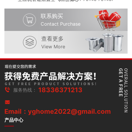
联系购买
Contact Purchase
查看更多
View More
18336371213
服务热线：
Email：yghome2022@gmail.com
产品中心