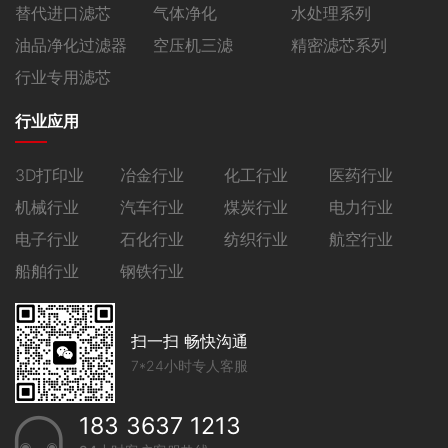
替代进口滤芯
气体净化
水处理系列
油品净化过滤器
空压机三滤
精密滤芯系列
行业专用滤芯
行业应用
3D打印业
冶金行业
化工行业
医药行业
机械行业
汽车行业
煤炭行业
电力行业
电子行业
石化行业
纺织行业
航空行业
船舶行业
钢铁行业
扫一扫 畅快沟通
7*24小时专人客服
183 3637 1213