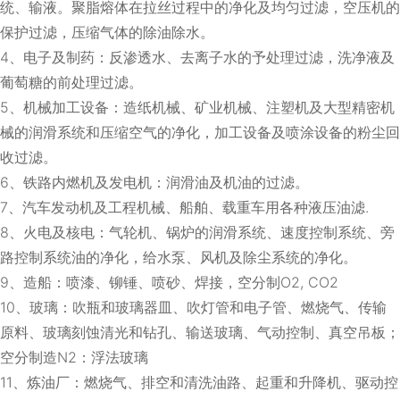
统、输液。聚脂熔体在拉丝过程中的净化及均匀过滤，空压机的
保护过滤，压缩气体的除油除水。
4、电子及制药：反渗透水、去离子水的予处理过滤，洗净液及
葡萄糖的前处理过滤。
5、机械加工设备：造纸机械、矿业机械、注塑机及大型精密机
械的润滑系统和压缩空气的净化，加工设备及喷涂设备的粉尘回
收过滤。
6、铁路内燃机及发电机：润滑油及机油的过滤。
7、汽车发动机及工程机械、船舶、载重车用各种液压油滤.
8、火电及核电：气轮机、锅炉的润滑系统、速度控制系统、旁
路控制系统油的净化，给水泵、风机及除尘系统的净化。
9、造船：喷漆、铆锤、喷砂、焊接，空分制O2, CO2
10、玻璃：吹瓶和玻璃器皿、吹灯管和电子管、燃烧气、传输
原料、玻璃刻蚀清光和钻孔、输送玻璃、气动控制、真空吊板；
空分制造N2：浮法玻璃
11、炼油厂：燃烧气、排空和清洗油路、起重和升降机、驱动控