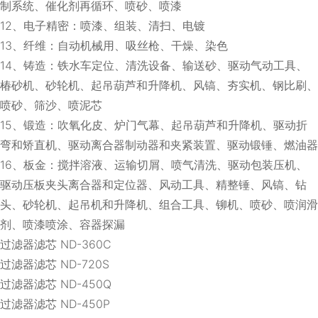
制系统、催化剂再循环、喷砂、喷漆
12、电子精密：喷漆、组装、清扫、电镀
13、纤维：自动机械用、吸丝枪、干燥、染色
14、铸造：铁水车定位、清洗设备、输送砂、驱动气动工具、
椿砂机、砂轮机、起吊葫芦和升降机、风镐、夯实机、钢比刷、
喷砂、筛沙、喷泥芯
15、锻造：吹氧化皮、炉门气幕、起吊葫芦和升降机、驱动折
弯和矫直机、驱动离合器制动器和夹紧装置、驱动锻锤、燃油器
16、板金：搅拌溶液、运输切屑、喷气清洗、驱动包装压机、
驱动压板夹头离合器和定位器、风动工具、精整锤、风镐、钻
头、砂轮机、起吊机和升降机、组合工具、铆机、喷砂、喷润滑
剂、喷漆喷涂、容器探漏
过滤器滤芯 ND-360C
过滤器滤芯 ND-720S
过滤器滤芯 ND-450Q
过滤器滤芯 ND-450P