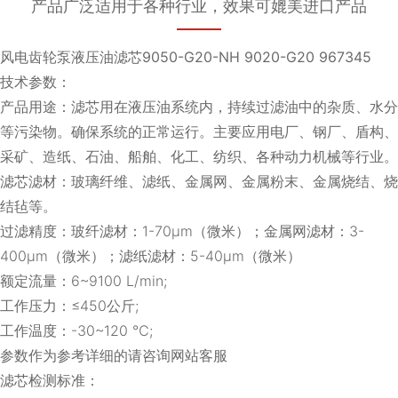
产品广泛适用于各种行业，效果可媲美进口产品
风电齿轮泵液压油滤芯9050-G20-NH 9020-G20 967345
技术参数：
产品用途：滤芯用在液压油系统内，持续过滤油中的杂质、水分
等污染物。确保系统的正常运行。主要应用电厂、钢厂、盾构、
采矿、造纸、石油、船舶、化工、纺织、各种动力机械等行业。
滤芯滤材：玻璃纤维、滤纸、金属网、金属粉末、金属烧结、烧
结毡等。
过滤精度：玻纤滤材：1-70μm（微米）；金属网滤材：3-
400μm（微米）；滤纸滤材：5-40μm（微米）
额定流量：6~9100 L/min;
工作压力：≤450公斤;
工作温度：-30~120 ℃;
参数作为参考详细的请咨询网站客服
滤芯检测标准：