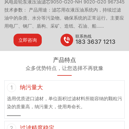
风电齿轮泵液压油滤芯9050-G20-NH 9020-G20 967345
技术参数： 产品用途：滤芯用在液压油系统内，持续过滤
油中的杂质、水分等污染物。确保系统的正常运行。主要应
用电厂、钢厂、盾构、采矿、造纸、石油、船……
联系热线
立即咨询
183 3637 1213
产品特点
众多优势特点，让您选择不再犹豫
纳污量大
1
选用优质进口滤材，单位面积过滤材料所能容纳的颗粒污
染的质量高，纳污量大，使用寿命长。
过滤精度稳定
2