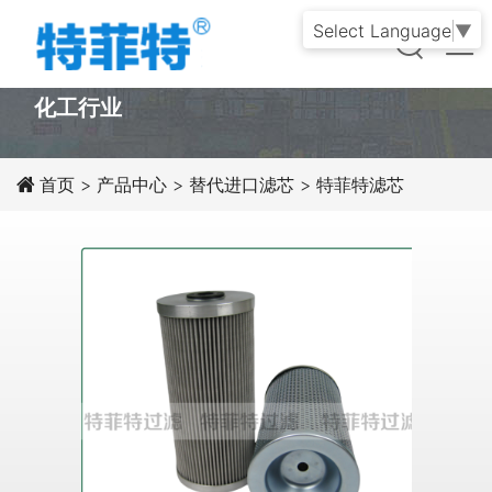
Select Language
▼
PRODUCT
化工行业
首页
>
产品中心
>
替代进口滤芯
>
特菲特滤芯