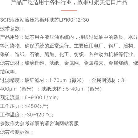
产品广泛适用于各种行业，效果可媲美进口产品
3CR液压站液压站循环滤芯LP100-12-30
技术参数：
产品用途：滤芯用在液压油系统内，持续过滤油中的杂质、水分
等污染物。确保系统的正常运行。主要应用电厂、钢厂、盾构、
采矿、造纸、石油、船舶、化工、纺织、各种动力机械等行业。
滤芯滤材：玻璃纤维、滤纸、金属网、金属粉末、金属烧结、烧
结毡等。
过滤精度：玻纤滤材：1-70μm（微米）；金属网滤材：3-
400μm（微米）；滤纸滤材：5-40μm（微米）
额定流量：6~9100 L/min;
工作压力：≤450公斤;
工作温度：-30~120 ℃;
参数作为参考详细的请咨询网站客服
滤芯检测标准：