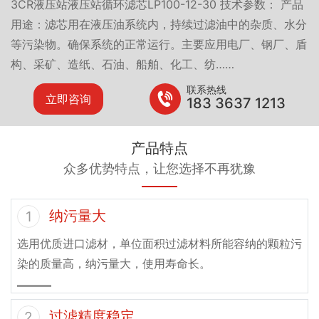
3CR液压站液压站循环滤芯LP100-12-30 技术参数： 产品
用途：滤芯用在液压油系统内，持续过滤油中的杂质、水分
等污染物。确保系统的正常运行。主要应用电厂、钢厂、盾
构、采矿、造纸、石油、船舶、化工、纺……
联系热线
立即咨询
183 3637 1213
产品特点
众多优势特点，让您选择不再犹豫
纳污量大
1
选用优质进口滤材，单位面积过滤材料所能容纳的颗粒污
染的质量高，纳污量大，使用寿命长。
过滤精度稳定
2