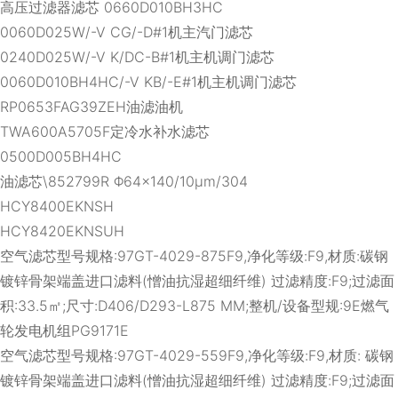
高压过滤器滤芯 0660D010BH3HC
0060D025W/-V CG/-D#1机主汽门滤芯
0240D025W/-V K/DC-B#1机主机调门滤芯
0060D010BH4HC/-V KB/-E#1机主机调门滤芯
RP0653FAG39ZEH油滤油机
TWA600A5705F定冷水补水滤芯
0500D005BH4HC
油滤芯\852799R Φ64×140/10μm/304
HCY8400EKNSH
HCY8420EKNSUH
空气滤芯型号规格:97GT-4029-875F9,净化等级:F9,材质:碳钢
镀锌骨架端盖进口滤料(憎油抗湿超细纤维) 过滤精度:F9;过滤面
积:33.5㎡;尺寸:D406/D293-L875 MM;整机/设备型规:9E燃气
轮发电机组PG9171E
空气滤芯型号规格:97GT-4029-559F9,净化等级:F9,材质: 碳钢
镀锌骨架端盖进口滤料(憎油抗湿超细纤维) 过滤精度:F9;过滤面