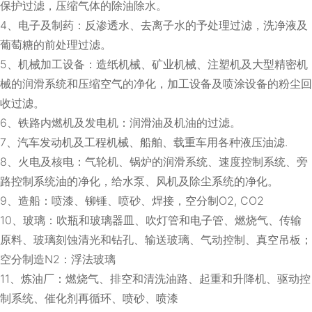
保护过滤，压缩气体的除油除水。
4、电子及制药：反渗透水、去离子水的予处理过滤，洗净液及
葡萄糖的前处理过滤。
5、机械加工设备：造纸机械、矿业机械、注塑机及大型精密机
械的润滑系统和压缩空气的净化，加工设备及喷涂设备的粉尘回
收过滤。
6、铁路内燃机及发电机：润滑油及机油的过滤。
7、汽车发动机及工程机械、船舶、载重车用各种液压油滤.
8、火电及核电：气轮机、锅炉的润滑系统、速度控制系统、旁
路控制系统油的净化，给水泵、风机及除尘系统的净化。
9、造船：喷漆、铆锤、喷砂、焊接，空分制O2, CO2
10、玻璃：吹瓶和玻璃器皿、吹灯管和电子管、燃烧气、传输
原料、玻璃刻蚀清光和钻孔、输送玻璃、气动控制、真空吊板；
空分制造N2：浮法玻璃
11、炼油厂：燃烧气、排空和清洗油路、起重和升降机、驱动控
制系统、催化剂再循环、喷砂、喷漆