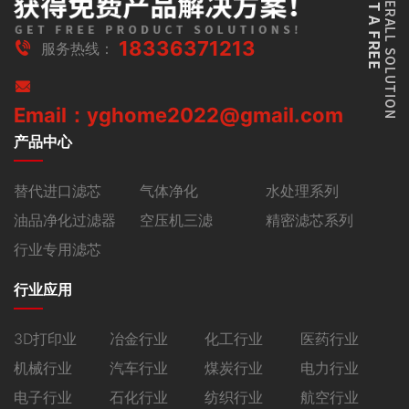
18336371213
服务热线：
Email：yghome2022@gmail.com
产品中心
替代进口滤芯
气体净化
水处理系列
油品净化过滤器
空压机三滤
精密滤芯系列
行业专用滤芯
行业应用
3D打印业
冶金行业
化工行业
医药行业
机械行业
汽车行业
煤炭行业
电力行业
电子行业
石化行业
纺织行业
航空行业