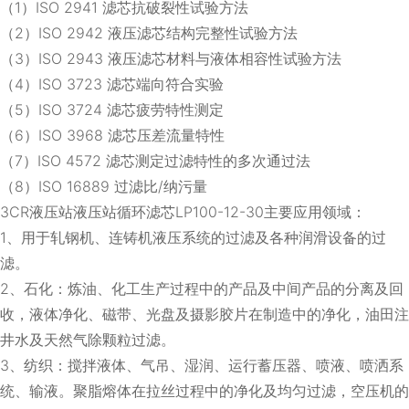
（1）ISO 2941 滤芯抗破裂性试验方法
（2）ISO 2942 液压滤芯结构完整性试验方法
（3）ISO 2943 液压滤芯材料与液体相容性试验方法
（4）ISO 3723 滤芯端向符合实验
（5）ISO 3724 滤芯疲劳特性测定
（6）ISO 3968 滤芯压差流量特性
（7）ISO 4572 滤芯测定过滤特性的多次通过法
（8）ISO 16889 过滤比/纳污量
3CR液压站液压站循环滤芯LP100-12-30主要应用领域：
1、用于轧钢机、连铸机液压系统的过滤及各种润滑设备的过
滤。
2、石化：炼油、化工生产过程中的产品及中间产品的分离及回
收，液体净化、磁带、光盘及摄影胶片在制造中的净化，油田注
井水及天然气除颗粒过滤。
3、纺织：搅拌液体、气吊、湿润、运行蓄压器、喷液、喷洒系
统、输液。聚脂熔体在拉丝过程中的净化及均匀过滤，空压机的