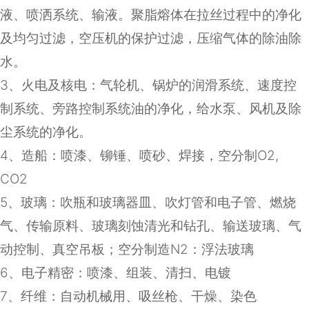
液、喷洒系统、输液。聚脂熔体在拉丝过程中的净化
及均匀过滤，空压机的保护过滤，压缩气体的除油除
水。
3
、火电及核电：气轮机、锅炉的润滑系统、速度控
制系统、旁路控制系统油的净化，给水泵、风机及除
尘系统的净化。
4
、造船：喷漆、铆锤、喷砂、焊接，空分制
O2,
CO2
5
、玻璃：吹瓶和玻璃器皿、吹灯管和电子管、燃烧
气、传输原料、玻璃刻蚀清光和钻孔、输送玻璃、气
动控制、真空吊板；空分制造
N2
：浮法玻璃
6
、电子精密：喷漆、组装、清扫、电镀
7
、纤维：自动机械用、吸丝枪、干燥、染色