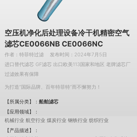
空压机净化后处理设备冷干机精密空气
滤芯CE0066NB CE0066NC
作者：特菲特过滤 发布时间：2024年7月5日
进口替代滤芯 GF滤芯 出口欧美113国家和地区 老牌滤芯厂
过滤效果有保障
为打造“国际品牌、百年特菲特”而不懈努力！
【所属分类】：
船舶滤芯
【应用领域】：
机械行业 航空行业 煤炭行业 钢铁行业 纺织行业
【产品描述】：