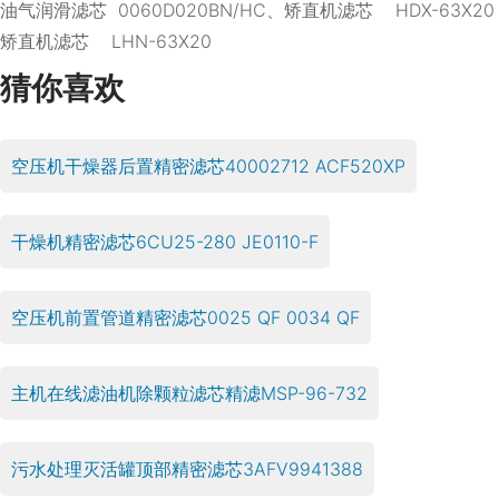
油气润滑滤芯 0060D020BN/HC、矫直机滤芯 HDX-63X20
矫直机滤芯 LHN-63X20
猜你喜欢
空压机干燥器后置精密滤芯40002712 ACF520XP
干燥机精密滤芯6CU25-280 JE0110-F
空压机前置管道精密滤芯0025 QF 0034 QF
主机在线滤油机除颗粒滤芯精滤MSP-96-732
污水处理灭活罐顶部精密滤芯3AFV9941388