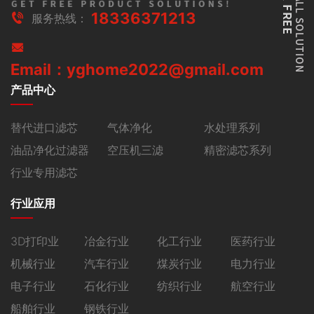
18336371213
服务热线：
Email：yghome2022@gmail.com
产品中心
替代进口滤芯
气体净化
水处理系列
油品净化过滤器
空压机三滤
精密滤芯系列
行业专用滤芯
行业应用
3D打印业
冶金行业
化工行业
医药行业
机械行业
汽车行业
煤炭行业
电力行业
电子行业
石化行业
纺织行业
航空行业
船舶行业
钢铁行业