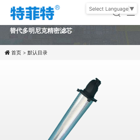
Select Language
▼
PRODUCT
替代多明尼克精密滤芯
首页
>
默认目录