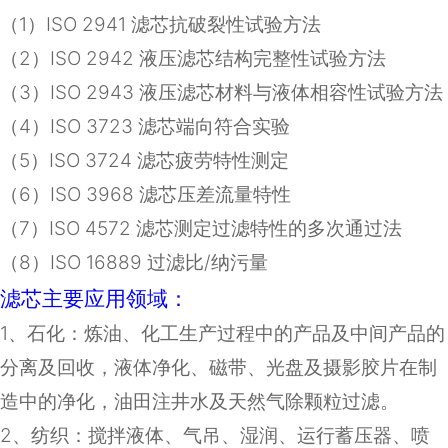
（
1
）
ISO 2941
滤芯抗破裂性试验方法
（
2
）
ISO 2942
液压滤芯结构完整性试验方法
（
3
）
ISO 2943
液压滤芯材料与液体相容性试验方法
（
4
）
ISO 3723
滤芯端向符合实验
（
5
）
ISO 3724
滤芯疲劳特性测定
（
6
）
ISO 3968
滤芯压差流量特性
（
7
）
ISO 4572
滤芯测定过滤特性的多次通过法
（8）ISO 16889 过滤比/纳污量
滤芯主要应用领域：
1
、石化：炼油、化工生产过程中的产品及中间产品的
分离及回收，液体净化、磁带、光盘及摄影胶片在制
造中的净化，油田注井水及天然气除颗粒过滤。
2
、纺织：搅拌液体、气吊、湿润、运行蓄压器、喷