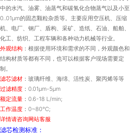
中的水汽、油雾、油蒸气和碳氢化合物蒸气以及小至
0..01μm的固态颗粒杂质等。主要应用空压机、压缩
机、电厂、钢厂、盾构、采矿、造纸、石油、船舶、
化工、纺织、工程车辆和各种动力机械等行业。
外观结构
：根据使用环境和需求的不同，外观颜色和
结构材质等都有不同，也可以根据客户现场需要定
制。
滤芯滤材
：
玻璃纤维、海绵、活性炭、聚丙烯等等
过滤精度
：0.01μm-5μm
额定流量
：
0.6-18 L/min;
工作温度
：
0~80
℃
;
详情请咨询网站客服
滤芯检测标准：