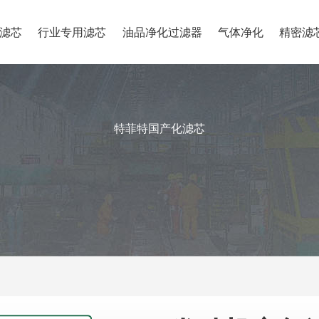
滤芯
行业专用滤芯
油品净化过滤器
气体净化
精密滤
特菲特国产化滤芯