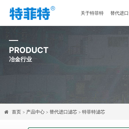
关于特菲特
替代进口
PRODUCT
冶金行业
首页
产品中心
替代进口滤芯
特菲特滤芯
>
>
>