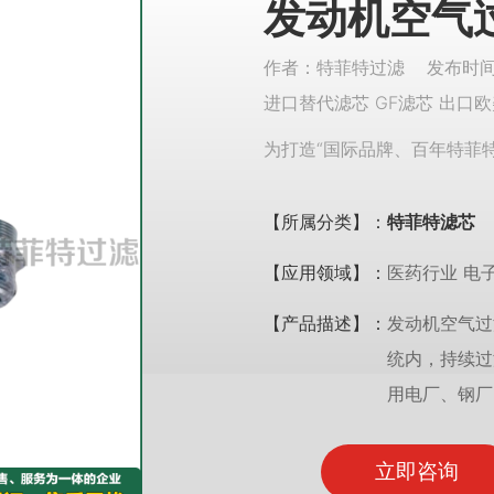
发动机空气过
作者：特菲特过滤 发布时间：
进口替代滤芯 GF滤芯 出口欧
为打造“国际品牌、百年特菲
【所属分类】：
特菲特滤芯
【应用领域】：
医药行业 电
【产品描述】：
发动机空气过滤
统内，持续过
用电厂、钢厂
立即咨询