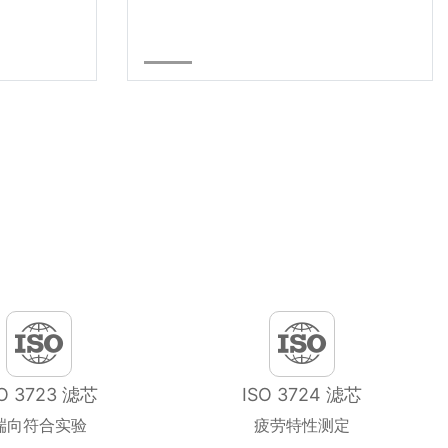
SO 3723 滤芯
ISO 3724 滤芯
端向符合实验
疲劳特性测定