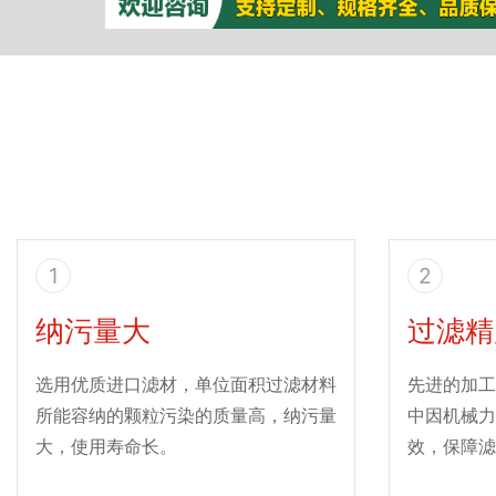
1
2
纳污量大
过滤精
选用优质进口滤材，单位面积过滤材料
先进的加工
所能容纳的颗粒污染的质量高，纳污量
中因机械力
大，使用寿命长。
效，保障滤