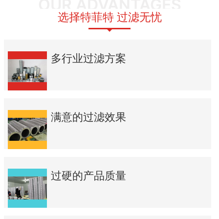
OUR ADVANTAGES
选择特菲特 过滤无忧
多行业过滤方案
满意的过滤效果
过硬的产品质量