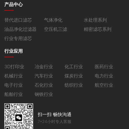
产品中心
替代进口滤芯
气体净化
水处理系列
油品净化过滤器
空压机三滤
精密滤芯系列
行业专用滤芯
行业应用
3D打印业
冶金行业
化工行业
医药行业
机械行业
汽车行业
煤炭行业
电力行业
电子行业
石化行业
纺织行业
航空行业
船舶行业
钢铁行业
扫一扫 畅快沟通
7*24小时专人客服