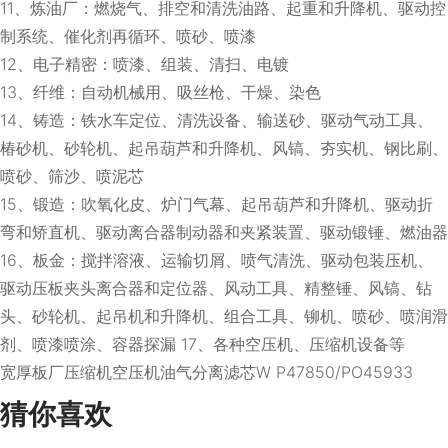
11、炼油厂：燃烧气、排空和清洗油路、起重和升降机、驱动控
制系统、催化剂再循环、喷砂、喷漆
12、电子精密：喷漆、组装、清扫、电镀
13、纤维：自动机械用、吸丝枪、干燥、染色
14、铸造：铁水车定位、清洗设备、输送砂、驱动气动工具、
椿砂机、砂轮机、起吊葫芦和升降机、风镐、夯实机、钢比刷、
喷砂、筛沙、喷泥芯
15、锻造：吹氧化皮、炉门气幕、起吊葫芦和升降机、驱动折
弯和矫直机、驱动离合器制动器和夹紧装置、驱动锻锤、燃油器
16、板金：搅拌溶液、运输切屑、喷气清洗、驱动包装压机、
驱动压板夹头离合器和定位器、风动工具、精整锤、风镐、钻
头、砂轮机、起吊机和升降机、组合工具、铆机、喷砂、喷润滑
剂、喷漆喷涂、容器探漏 17、各种空压机、压缩机设备等
宽厚板厂压缩机空压机油气分离滤芯W P47850/PO45933
猜你喜欢