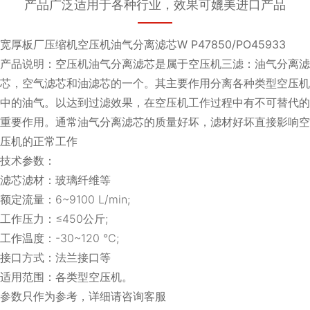
产品广泛适用于各种行业，效果可媲美进口产品
宽厚板厂压缩机空压机油气分离滤芯W P47850/PO45933
产品说明：空压机油气分离滤芯是属于空压机三滤：油气分离滤
芯，空气滤芯和油滤芯的一个。其主要作用分离各种类型空压机
中的油气。以达到过滤效果，在空压机工作过程中有不可替代的
重要作用。通常油气分离滤芯的质量好坏，滤材好坏直接影响空
压机的正常工作
技术参数：
滤芯滤材：玻璃纤维等
额定流量：6~9100 L/min;
工作压力：≤450公斤;
工作温度：-30~120 ℃;
接口方式：法兰接口等
适用范围：各类型空压机。
参数只作为参考，详细请咨询客服