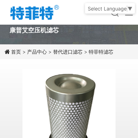
Select Language
▼
PRODUCT
康普艾空压机滤芯
首页
>
产品中心
>
替代进口滤芯
>
特菲特滤芯