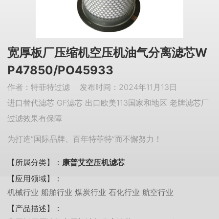
宽厚板厂压缩机空压机油气分离滤芯W
P47850/PO45933
作者：特菲特过滤 发布时间：2024年11月13日
进口替代滤芯 GF滤芯 出口欧美113国家和地区 老牌滤芯厂
过滤效果有保障
为打造“国际品牌、百年特菲特”而不懈努力！
【所属分类】：
康普艾空压机滤芯
【应用领域】：
机械行业 船舶行业 煤炭行业 石化行业 航空行业
【产品描述】：