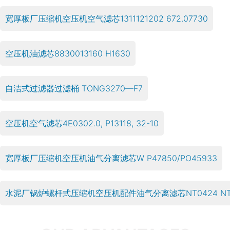
宽厚板厂压缩机空压机空气滤芯1311121202 672.07730
空压机油滤芯8830013160 H1630
自洁式过滤器过滤桶 TONG3270—F7
空压机空气滤芯4E0302.0, P13118, 32-10
宽厚板厂压缩机空压机油气分离滤芯W P47850/PO45933
水泥厂锅炉螺杆式压缩机空压机配件油气分离滤芯NT0424 NT45