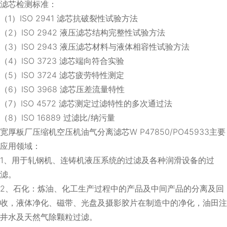
滤芯检测标准：
（1）ISO 2941 滤芯抗破裂性试验方法
（2）ISO 2942 液压滤芯结构完整性试验方法
（3）ISO 2943 液压滤芯材料与液体相容性试验方法
（4）ISO 3723 滤芯端向符合实验
（5）ISO 3724 滤芯疲劳特性测定
（6）ISO 3968 滤芯压差流量特性
（7）ISO 4572 滤芯测定过滤特性的多次通过法
（8）ISO 16889 过滤比/纳污量
宽厚板厂压缩机空压机油气分离滤芯W P47850/PO45933主要
应用领域：
1、用于轧钢机、连铸机液压系统的过滤及各种润滑设备的过
滤。
2、石化：炼油、化工生产过程中的产品及中间产品的分离及回
收，液体净化、磁带、光盘及摄影胶片在制造中的净化，油田注
井水及天然气除颗粒过滤。