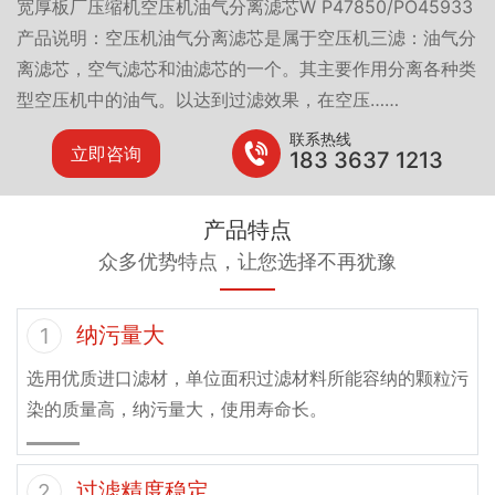
宽厚板厂压缩机空压机油气分离滤芯W P47850/PO45933
产品说明：空压机油气分离滤芯是属于空压机三滤：油气分
离滤芯，空气滤芯和油滤芯的一个。其主要作用分离各种类
型空压机中的油气。以达到过滤效果，在空压……
联系热线
立即咨询
183 3637 1213
产品特点
众多优势特点，让您选择不再犹豫
纳污量大
1
选用优质进口滤材，单位面积过滤材料所能容纳的颗粒污
染的质量高，纳污量大，使用寿命长。
过滤精度稳定
2