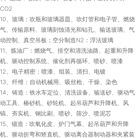
CO2
10
、玻璃：吹瓶和玻璃器皿、吹灯管和电子管、燃烧
气、传输原料、玻璃刻蚀清光和钻孔、输送玻璃、气
动控制、真空吊板；空分制造
N2
：浮法玻璃
11
、炼油厂：燃烧气、排空和清洗油路、起重和升降
机、驱动控制系统、催化剂再循环、喷砂、喷漆
12
、电子精密：喷漆、组装、清扫、电镀
13
、纤维：自动机械用、吸丝枪、干燥、染色
14
、铸造：铁水车定位、清洗设备、输送砂、驱动气
动工具、椿砂机、砂轮机、起吊葫芦和升降机、风
镐、夯实机、钢比刷、喷砂、筛沙、喷泥芯
15
、锻造：吹氧化皮、炉门气幕、起吊葫芦和升降
机、驱动折弯和矫直机、驱动离合器制动器和夹紧装