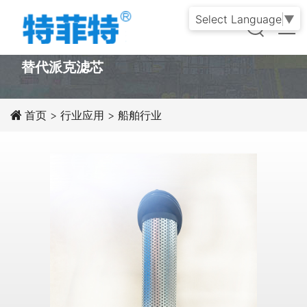
Select Language
▼
PRODUCT
替代派克滤芯
首页
>
行业应用
>
船舶行业