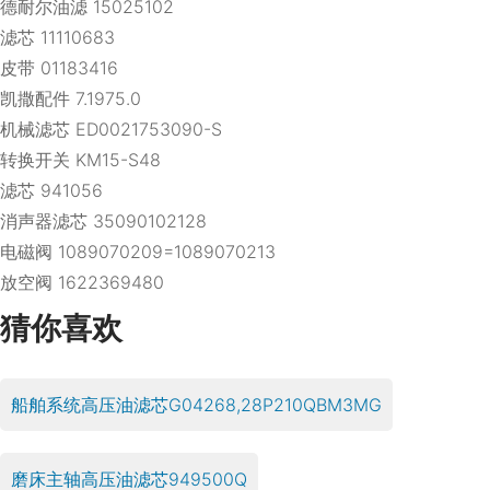
德耐尔油滤 15025102
滤芯 11110683
皮带 01183416
凯撒配件 7.1975.0
机械滤芯 ED0021753090-S
转换开关 KM15-S48
滤芯 941056
消声器滤芯 35090102128
电磁阀 1089070209=1089070213
放空阀 1622369480
猜你喜欢
船舶系统高压油滤芯G04268,28P210QBM3MG
磨床主轴高压油滤芯949500Q