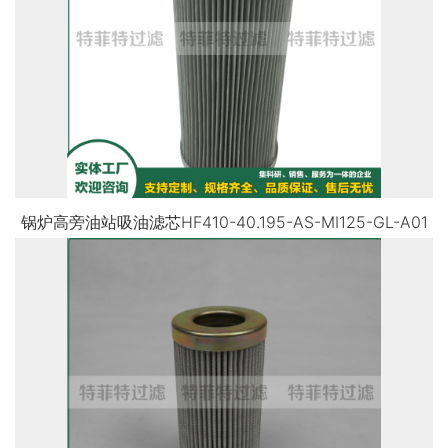
锅炉高旁油站吸油滤芯HF410-40.195-AS-MI125-GL-A01