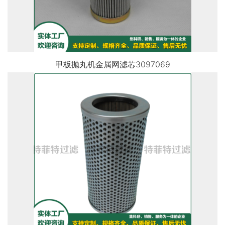
甲板抛丸机金属网滤芯3097069