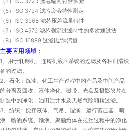
（
4
）
ISO 3723
滤芯端向符合实验
（
5
）
ISO 3724
滤芯疲劳特性测定
（
6
）
ISO 3968
滤芯压差流量特性
（
7
）
ISO 4572
滤芯测定过滤特性的多次通过法
（8）ISO 16889 过滤比/纳污量
主要应用领域：
1
、用于轧钢机、连铸机液压系统的过滤及各种润滑设
备的过滤。
2
、石化：炼油、化工生产过程中的产品及中间产品
的分离及回收，液体净化、磁带、光盘及摄影胶片在
制造中的净化，油田注井水及天然气除颗粒过滤。
3
、纺织：搅拌液体、气吊、湿润、运行蓄压器、喷
液、喷洒系统、输液。聚脂熔体在拉丝过程中的净化