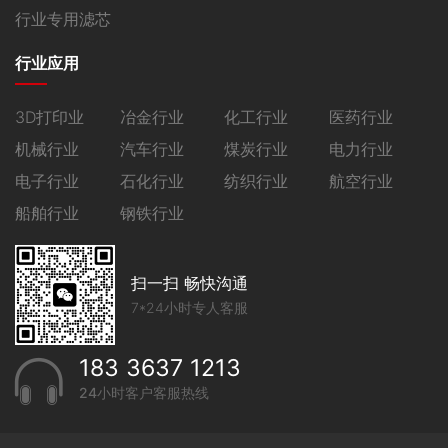
行业专用滤芯
行业应用
3D打印业
冶金行业
化工行业
医药行业
机械行业
汽车行业
煤炭行业
电力行业
电子行业
石化行业
纺织行业
航空行业
船舶行业
钢铁行业
扫一扫 畅快沟通
7*24小时专人客服
183 3637 1213
24小时客户客服热线