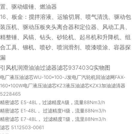
置、驱动锻锤、燃油器
16
、板金：搅拌溶液、运输切屑、喷气清洗、驱动包
装压机、驱动压板夹头离合器和定位器、风动工具、
精整锤、风镐、钻头、砂轮机、起吊机和升降机、组
合工具、铆机、喷砂、喷润滑剂、喷漆喷涂、容器探
漏
引风机润滑油油过滤器滤芯937403Q实物图
电厂液压油滤芯WU-100*100-J发电厂汽轮机回油滤网FAX-
160*100W电厂液压油滤芯KZ3液压油滤芯KZX3加油滤清器
5228465
精密滤芯 E5-48L，过滤精度A级，流量88Nm3/h
精密滤芯 E1-48L， 过滤精度H级，流量88Nm3/h
精密滤芯 E7-48L， 过滤精度T级，流里88Nm3/h
滤芯 51.12503-0061