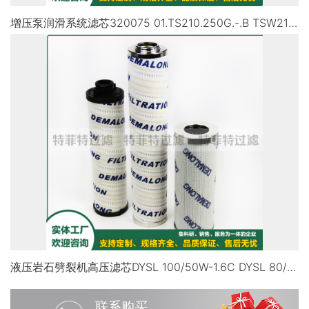
增压泵润滑系统滤芯320075 01.TS210.250G.-.B TSW210.250G
液压岩石劈裂机高压滤芯DYSL 100/50W-1.6С DYSL 80/50W-1.6C DYSL-100/50W2-1.6C
联系购买