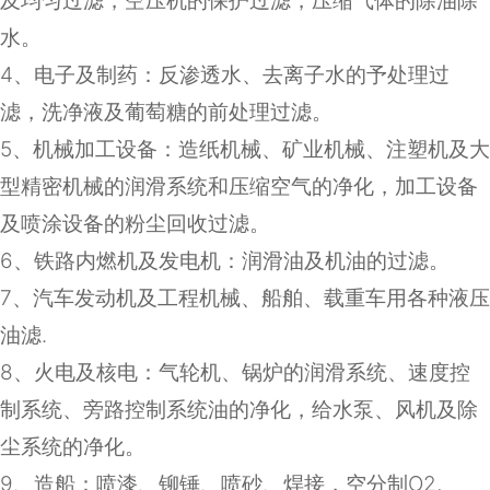
及均匀过滤，空压机的保护过滤，压缩气体的除油除
水。
4
、电子及制药：反渗透水、去离子水的予处理过
滤，洗净液及葡萄糖的前处理过滤。
5
、机械加工设备：造纸机械、矿业机械、注塑机及大
型精密机械的润滑系统和压缩空气的净化，加工设备
及喷涂设备的粉尘回收过滤。
6
、铁路内燃机及发电机：润滑油及机油的过滤。
7
、汽车发动机及工程机械、船舶、载重车用各种液压
油滤
.
8
、火电及核电：气轮机、锅炉的润滑系统、速度控
制系统、旁路控制系统油的净化，给水泵、风机及除
尘系统的净化。
9
、造船：喷漆、铆锤、喷砂、焊接，空分制
O2,