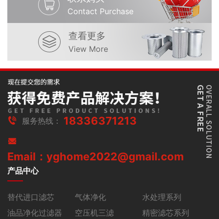
Contact Purchase
查看更多
View More
18336371213
服务热线：
Email：yghome2022@gmail.com
产品中心
替代进口滤芯
气体净化
水处理系列
油品净化过滤器
空压机三滤
精密滤芯系列