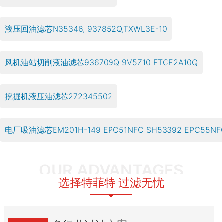
液压回油滤芯N35346, 937852Q,TXWL3E-10
风机油站切削液油滤芯936709Q 9V5Z10 FTCE2A10Q
挖掘机液压油滤芯272345502
电厂吸油滤芯EM201H-149 EPC51NFC SH53392 EPC55NF
OUR ADVANTAGES
选择特菲特 过滤无忧