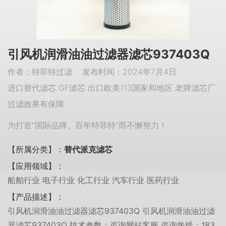
引风机润滑油油过滤器滤芯937403Q
作者：特菲特过滤 发布时间：2024年7月4日
进口替代滤芯 GF滤芯 出口欧美113国家和地区 老牌滤芯厂
过滤效果有保障
为打造“国际品牌、百年特菲特”而不懈努力！
【所属分类】：
替代派克滤芯
【应用领域】：
船舶行业 电子行业 化工行业 汽车行业 医药行业
【产品描述】：
引风机润滑油油过滤器滤芯937403Q 引风机润滑油油过滤
器滤芯937403Q 技术参数：咨询网站客服 咨询热线：183