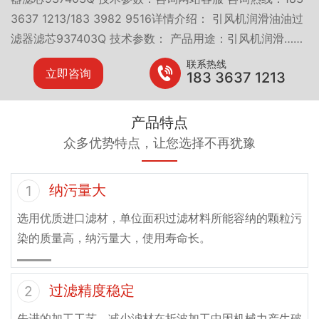
3637 1213/183 3982 9516详情介绍： 引风机润滑油油过
滤器滤芯937403Q 技术参数： 产品用途：引风机润滑……
联系热线
立即咨询
183 3637 1213
产品特点
众多优势特点，让您选择不再犹豫
纳污量大
1
选用优质进口滤材，单位面积过滤材料所能容纳的颗粒污
染的质量高，纳污量大，使用寿命长。
过滤精度稳定
2
先进的加工工艺，减少滤材在折波加工中因机械力产生破