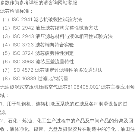
参数作为参考详细的请咨询网站客服
滤芯检测标准：
（1）ISO 2941 滤芯抗破裂性试验方法
（2）ISO 2942 液压滤芯结构完整性试验方法
（3）ISO 2943 液压滤芯材料与液体相容性试验方法
（4）ISO 3723 滤芯端向符合实验
（5）ISO 3724 滤芯疲劳特性测定
（6）ISO 3968 滤芯压差流量特性
（7）ISO 4572 滤芯测定过滤特性的多次通过法
（8）ISO 16889 过滤比/纳污量
无油旋涡式空压机压缩空气滤芯81.08405.0021滤芯主要应用领
域：
1、用于轧钢机、连铸机液压系统的过滤及各种润滑设备的过
滤。
2、石化：炼油、化工生产过程中的产品及中间产品的分离及回
收，液体净化、磁带、光盘及摄影胶片在制造中的净化，油田注