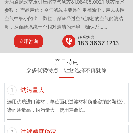
无油旋涡式空压机压缩空气滤芯81.08405.0021 滤芯技术
参数： 产品用途：空气滤芯主要是作用是除尘，用以去除
空气中细小的尘土颗粒，保证经过空气滤芯的空气的清洁
度，从而给系统一个相对清洁的环境，确保系……
联系热线
立即咨询
183 3637 1213
产品特点
众多优势特点，让您选择不再犹豫
纳污量大
1
选用优质进口滤材，单位面积过滤材料所能容纳的颗粒污
染的质量高，纳污量大，使用寿命长。
过滤精度稳定
2