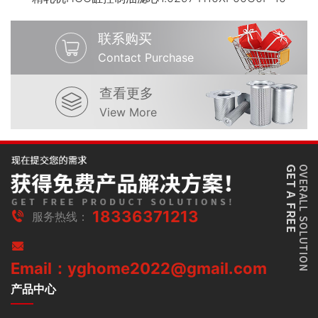
联系购买
Contact Purchase
查看更多
View More
18336371213
服务热线：
Email：yghome2022@gmail.com
产品中心