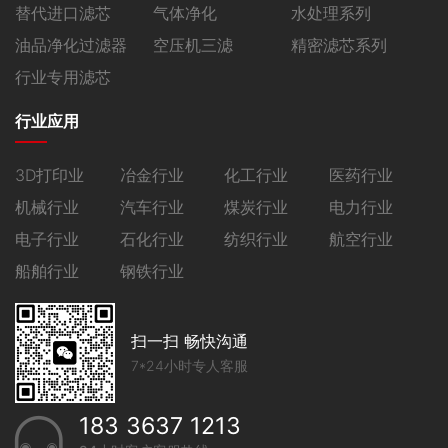
替代进口滤芯
气体净化
水处理系列
油品净化过滤器
空压机三滤
精密滤芯系列
行业专用滤芯
行业应用
3D打印业
冶金行业
化工行业
医药行业
机械行业
汽车行业
煤炭行业
电力行业
电子行业
石化行业
纺织行业
航空行业
船舶行业
钢铁行业
扫一扫 畅快沟通
7*24小时专人客服
183 3637 1213