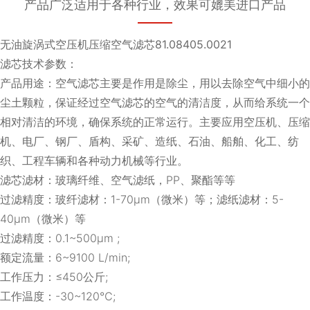
产品广泛适用于各种行业，效果可媲美进口产品
无油旋涡式空压机压缩空气滤芯81.08405.0021
滤芯技术参数：
产品用途：空气滤芯主要是作用是除尘，用以去除空气中细小的
尘土颗粒，保证经过空气滤芯的空气的清洁度，从而给系统一个
相对清洁的环境，确保系统的正常运行。主要应用空压机、压缩
机、电厂、钢厂、盾构、采矿、造纸、石油、船舶、化工、纺
织、工程车辆和各种动力机械等行业。
滤芯滤材：玻璃纤维、空气滤纸，PP、聚酯等等
过滤精度：玻纤滤材：1-70μm（微米）等；滤纸滤材：5-
40μm（微米）等
过滤精度：0.1~500μm ;
额定流量：6~9100 L/min;
工作压力：≤450公斤;
工作温度：-30~120℃;