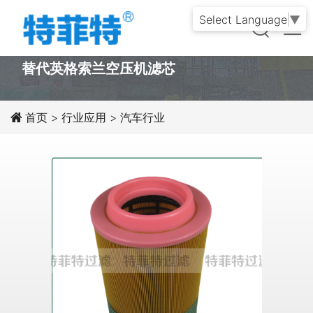
Select Language
▼
PRODUCT
替代英格索兰空压机滤芯
首页
>
行业应用
>
汽车行业