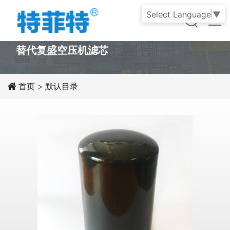
Select Language
▼
PRODUCT
替代复盛空压机滤芯
首页
>
默认目录