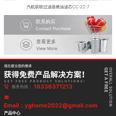
汽机双联过滤器燃油滤芯CC-22-7
联系购买
Contact Purchase
查看更多
View More
18336371213
服务热线：
Email：yghome2022@gmail.com
产品中心