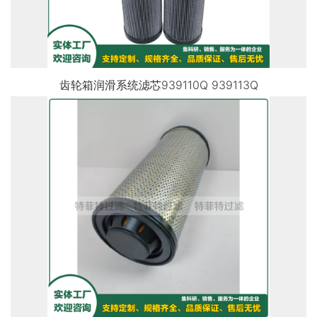
齿轮箱润滑系统滤芯939110Q 939113Q