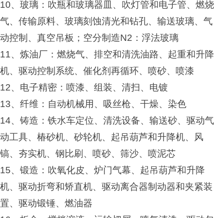
10
、玻璃：吹瓶和玻璃器皿、吹灯管和电子管、燃烧
气、传输原料、玻璃刻蚀清光和钻孔、输送玻璃、气
动控制、真空吊板；空分制造N2：浮法玻璃
11
、炼油厂：燃烧气、排空和清洗油路、起重和升降
机、驱动控制系统、催化剂再循环、喷砂、喷漆
12
、电子精密：喷漆、组装、清扫、电镀
13
、纤维：自动机械用、吸丝枪、干燥、染色
14
、铸造：铁水车定位、清洗设备、输送砂、驱动气
动工具、椿砂机、砂轮机、起吊葫芦和升降机、风
镐、夯实机、钢比刷、喷砂、筛沙、喷泥芯
15
、锻造：吹氧化皮、炉门气幕、起吊葫芦和升降
机、驱动折弯和矫直机、驱动离合器制动器和夹紧装
置、驱动锻锤、燃油器