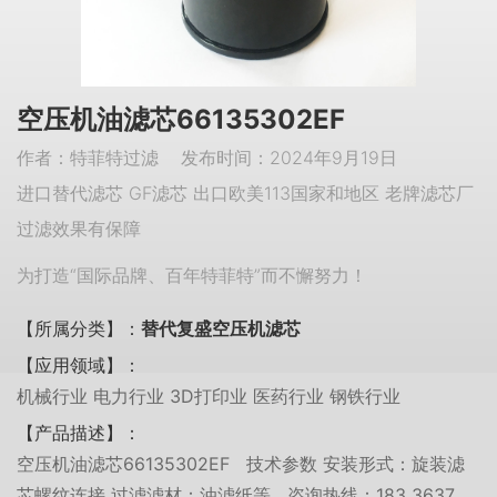
空压机油滤芯66135302EF
作者：特菲特过滤 发布时间：2024年9月19日
进口替代滤芯 GF滤芯 出口欧美113国家和地区 老牌滤芯厂
过滤效果有保障
为打造“国际品牌、百年特菲特”而不懈努力！
【所属分类】：
替代复盛空压机滤芯
【应用领域】：
机械行业 电力行业 3D打印业 医药行业 钢铁行业
【产品描述】：
空压机油滤芯66135302EF 技术参数 安装形式：旋装滤
芯螺纹连接 过滤滤材：油滤纸等 咨询热线：183 3637