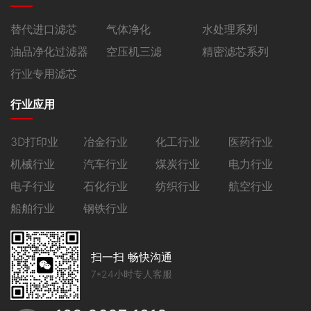
替代进口滤芯
气体净化
水处理系列
油品净化过滤器
空压机三滤
精密滤芯系列
行业专用滤芯
行业应用
3D打印业
冶金行业
化工行业
医药行业
机械行业
汽车行业
煤炭行业
电力行业
电子行业
石化行业
纺织行业
航空行业
船舶行业
钢铁行业
扫一扫 畅快沟通
7*24小时专人客服