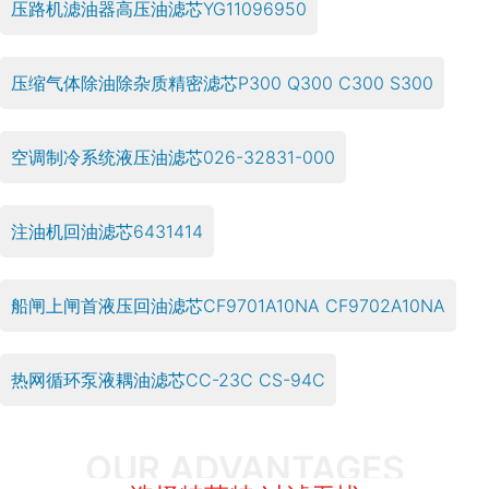
压路机滤油器高压油滤芯YG11096950
压缩气体除油除杂质精密滤芯P300 Q300 C300 S300
空调制冷系统液压油滤芯026-32831-000
注油机回油滤芯6431414
船闸上闸首液压回油滤芯CF9701A10NA CF9702A10NA
热网循环泵液耦油滤芯CC-23C CS-94C
OUR ADVANTAGES