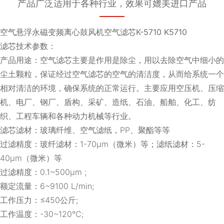
产品广泛适用于各种行业，效果可媲美进口产品
空气悬浮永磁变频离心鼓风机空气滤芯K-5710 K5710
滤芯技术参数：
产品用途：空气滤芯主要是作用是除尘，用以去除空气中细小的
尘土颗粒，保证经过空气滤芯的空气的清洁度，从而给系统一个
相对清洁的环境，确保系统的正常运行。主要应用空压机、压缩
机、电厂、钢厂、盾构、采矿、造纸、石油、船舶、化工、纺
织、工程车辆和各种动力机械等行业。
滤芯滤材：玻璃纤维、空气滤纸，PP、聚酯等等
过滤精度：玻纤滤材：1-70μm（微米）等；滤纸滤材：5-
40μm（微米）等
过滤精度：0.1~500μm ;
额定流量：6~9100 L/min;
工作压力：≤450公斤;
工作温度：-30~120℃;