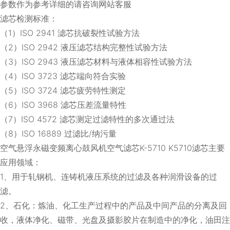
参数作为参考详细的请咨询网站客服
滤芯检测标准：
（1）ISO 2941 滤芯抗破裂性试验方法
（2）ISO 2942 液压滤芯结构完整性试验方法
（3）ISO 2943 液压滤芯材料与液体相容性试验方法
（4）ISO 3723 滤芯端向符合实验
（5）ISO 3724 滤芯疲劳特性测定
（6）ISO 3968 滤芯压差流量特性
（7）ISO 4572 滤芯测定过滤特性的多次通过法
（8）ISO 16889 过滤比/纳污量
空气悬浮永磁变频离心鼓风机空气滤芯K-5710 K5710滤芯主要
应用领域：
1、用于轧钢机、连铸机液压系统的过滤及各种润滑设备的过
滤。
2、石化：炼油、化工生产过程中的产品及中间产品的分离及回
收，液体净化、磁带、光盘及摄影胶片在制造中的净化，油田注