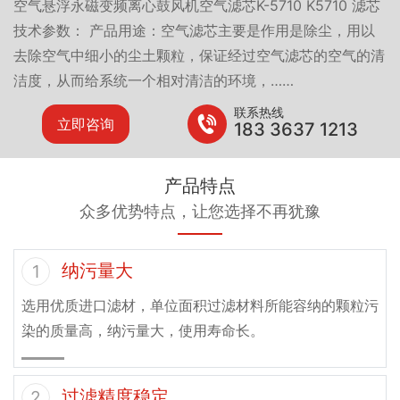
空气悬浮永磁变频离心鼓风机空气滤芯K-5710 K5710 滤芯
技术参数： 产品用途：空气滤芯主要是作用是除尘，用以
去除空气中细小的尘土颗粒，保证经过空气滤芯的空气的清
洁度，从而给系统一个相对清洁的环境，……
联系热线
立即咨询
183 3637 1213
产品特点
众多优势特点，让您选择不再犹豫
纳污量大
1
选用优质进口滤材，单位面积过滤材料所能容纳的颗粒污
染的质量高，纳污量大，使用寿命长。
过滤精度稳定
2