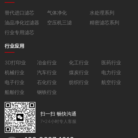
替代进口滤芯
气体净化
水处理系列
油品净化过滤器
空压机三滤
精密滤芯系列
行业专用滤芯
行业应用
3D打印业
冶金行业
化工行业
医药行业
机械行业
汽车行业
煤炭行业
电力行业
电子行业
石化行业
纺织行业
航空行业
船舶行业
钢铁行业
扫一扫 畅快沟通
7*24小时专人客服