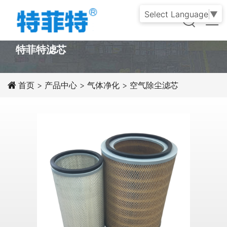
Select Language
▼
PRODUCT
特菲特滤芯
首页
>
产品中心
>
气体净化
>
空气除尘滤芯