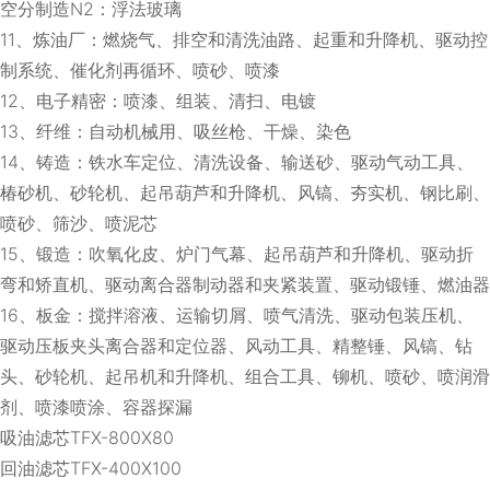
空分制造N2：浮法玻璃
11、炼油厂：燃烧气、排空和清洗油路、起重和升降机、驱动控
制系统、催化剂再循环、喷砂、喷漆
12、电子精密：喷漆、组装、清扫、电镀
13、纤维：自动机械用、吸丝枪、干燥、染色
14、铸造：铁水车定位、清洗设备、输送砂、驱动气动工具、
椿砂机、砂轮机、起吊葫芦和升降机、风镐、夯实机、钢比刷、
喷砂、筛沙、喷泥芯
15、锻造：吹氧化皮、炉门气幕、起吊葫芦和升降机、驱动折
弯和矫直机、驱动离合器制动器和夹紧装置、驱动锻锤、燃油器
16、板金：搅拌溶液、运输切屑、喷气清洗、驱动包装压机、
驱动压板夹头离合器和定位器、风动工具、精整锤、风镐、钻
头、砂轮机、起吊机和升降机、组合工具、铆机、喷砂、喷润滑
剂、喷漆喷涂、容器探漏
吸油滤芯TFX-800X80
回油滤芯TFX-400X100