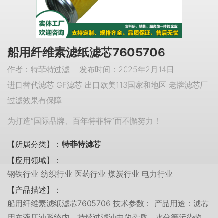
船用纤维素滤纸滤芯7605706
作者：特菲特过滤 发布时间：2025年2月14日
进口替代滤芯 GF滤芯 出口欧美113国家和地区 老牌滤芯厂
过滤效果有保障
为打造“国际品牌、百年特菲特”而不懈努力！
【所属分类】：
特菲特滤芯
【应用领域】：
钢铁行业 纺织行业 医药行业 煤炭行业 电力行业
【产品描述】：
船用纤维素滤纸滤芯7605706 技术参数： 产品用途：滤芯
用在液压油系统内，持续过滤油中的杂质、水分等污染物。