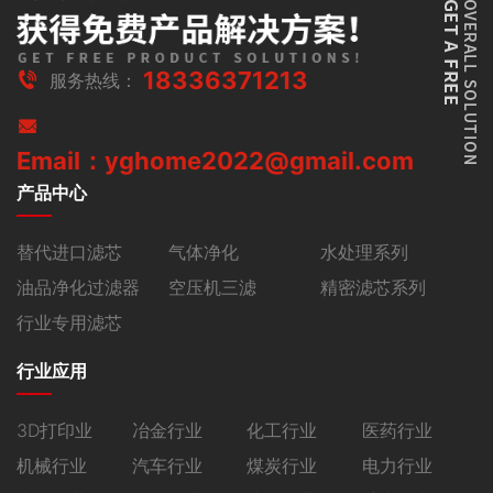
18336371213
服务热线：
Email：yghome2022@gmail.com
产品中心
替代进口滤芯
气体净化
水处理系列
油品净化过滤器
空压机三滤
精密滤芯系列
行业专用滤芯
行业应用
3D打印业
冶金行业
化工行业
医药行业
机械行业
汽车行业
煤炭行业
电力行业