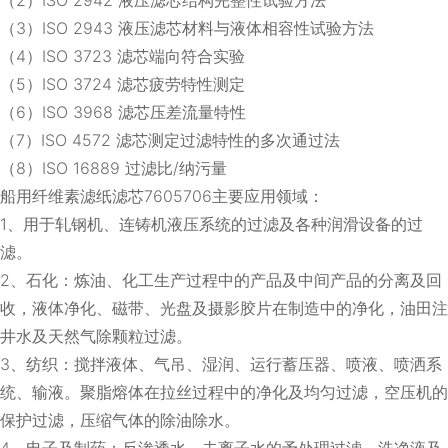
（3）ISO 2943 液压滤芯材料与液体相容性试验方法
（4）ISO 3723 滤芯端向符合实验
（5）ISO 3724 滤芯疲劳特性测定
（6）ISO 3968 滤芯压差流量特性
（7）ISO 4572 滤芯测定过滤特性的多次通过法
（8）ISO 16889 过滤比/纳污量
船用纤维素滤纸滤芯7605706主要应用领域：
1、用于轧钢机、连铸机液压系统的过滤及各种润滑设备的过
滤。
2、石化：炼油、化工生产过程中的产品及中间产品的分离及回
收，液体净化、磁带、光盘及摄影胶片在制造中的净化，油田注
井水及天然气除颗粒过滤。
3、纺织：搅拌液体、气吊、湿润、运行蓄压器、喷液、喷洒系
统、输液。聚脂熔体在拉丝过程中的净化及均匀过滤，空压机的
保护过滤，压缩气体的除油除水。
4、电子及制药：反渗透水、去离子水的予处理过滤，洗净液及