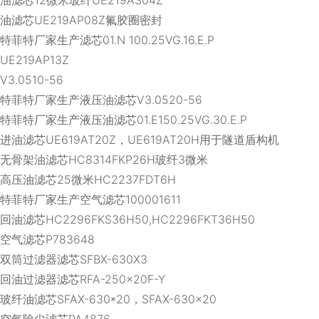
油滤芯UE219AP08Z氟胶圈密封
特菲特厂家生产滤芯01.N 100.25VG.16.E.P
UE219AP13Z
V3.0510-56
特菲特厂家生产液压油滤芯V3.0520-56
特菲特厂家生产液压油滤芯01.E150.25VG.30.E.P
进油滤芯UE619AT20Z，UE619AT20H用于隧道盾构机
无骨架油滤芯HC8314FKP26H玻纤3微米
高压油滤芯25微米HC2237FDT6H
特菲特厂家生产空气滤芯100001611
回油滤芯HC2296FKS36H50,HC2296FKT36H50
空气滤芯P783648
双筒过滤器滤芯SFBX-630X3
回油过滤器滤芯RFA-250x20F-Y
玻纤油滤芯SFAX-630*20，SFAX-630×20
空气除尘滤芯PA4876