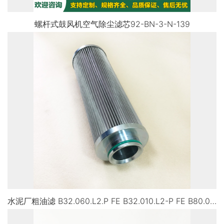
螺杆式鼓风机空气除尘滤芯92-BN-3-N-139
水泥厂粗油滤 B32.060.L2.P FE B32.010.L2-P FE B80.010.L2-P