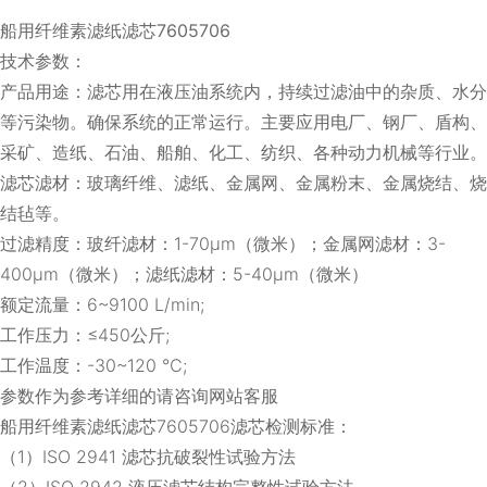
船用纤维素滤纸滤芯7605706
技术参数：
产品用途：滤芯用在液压油系统内，持续过滤油中的杂质、水分
等污染物。确保系统的正常运行。主要应用电厂、钢厂、盾构、
采矿、造纸、石油、船舶、化工、纺织、各种动力机械等行业。
滤芯滤材：玻璃纤维、滤纸、金属网、金属粉末、金属烧结、烧
结毡等。
过滤精度：玻纤滤材：1-70μm（微米）；金属网滤材：3-
400μm（微米）；滤纸滤材：5-40μm（微米）
额定流量：6~9100 L/min;
工作压力：≤450公斤;
工作温度：-30~120 ℃;
参数作为参考详细的请咨询网站客服
船用纤维素滤纸滤芯7605706滤芯检测标准：
（1）ISO 2941 滤芯抗破裂性试验方法
（2）ISO 2942 液压滤芯结构完整性试验方法