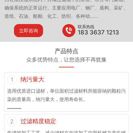
确保系统的正常运行。主要应用电厂、钢厂、盾构、采矿、
造纸、石油、船舶、化工、纺织、各种动……
联系热线
立即咨询
183 3637 1213
产品特点
众多优势特点，让您选择不再犹豫
纳污量大
1
选用优质进口滤材，单位面积过滤材料所能容纳的颗粒污
染的质量高，纳污量大，使用寿命长。
过滤精度稳定
2
先进的加工工艺，减少滤材在折波加工中因机械力产生破