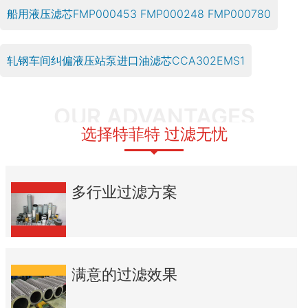
船用液压滤芯FMP000453 FMP000248 FMP000780
轧钢车间纠偏液压站泵进口油滤芯CCA302EMS1
OUR ADVANTAGES
选择特菲特 过滤无忧
多行业过滤方案
满意的过滤效果