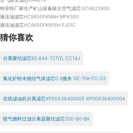
特菲特厂家生产矿山设备除尘空气滤芯3214623900
液压油滤芯HC9650FKN8H MFK300
液压油滤芯HC9650FKN16H FJ01C
猜你喜欢
分离聚结滤芯60.644-727/D, CC14J
氯化炉粉末烧结气体滤芯0.3微米 GE-15K-FC-03
在线滤油机分离滤芯XP00A36400005 XP00A36400004
喷气燃料过滤分离器聚结滤芯200-80-BX