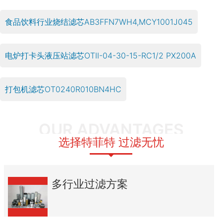
食品饮料行业烧结滤芯AB3FFN7WH4,MCY1001J045
电炉打卡头液压站滤芯OTII-04-30-15-RC1/2 PX200A
打包机滤芯OT0240R010BN4HC
OUR ADVANTAGES
选择特菲特 过滤无忧
多行业过滤方案