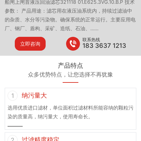
船闸上闸首液压回油滤芯321118 01.E625.3VG.10.B.P 技术
参数： 产品用途：滤芯用在液压油系统内，持续过滤油中
的杂质、水分等污染物。确保系统的正常运行。主要应用电
厂、钢厂、盾构、采矿、造纸、石油、……
联系热线
立即咨询
183 3637 1213
产品特点
众多优势特点，让您选择不再犹豫
纳污量大
1
选用优质进口滤材，单位面积过滤材料所能容纳的颗粒污
染的质量高，纳污量大，使用寿命长。
过滤精度稳定
2