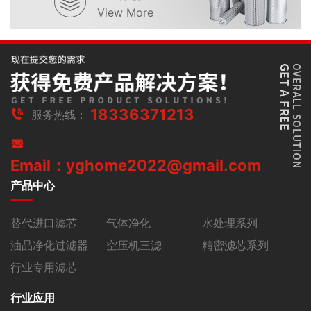
View More
18336371213
服务热线：
Email：yghome2022@gmail.com
产品中心
替代进口滤芯
气体净化
水处理系列
油品净化过滤器
空压机三滤
精密滤芯系列
行业专用滤芯
行业应用