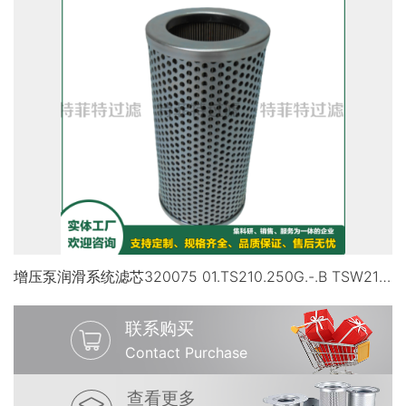
增压泵润滑系统滤芯320075 01.TS210.250G.-.B TSW210.250G
联系购买
Contact Purchase
查看更多