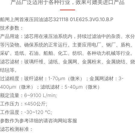
产品广泛适用于各种行业，效果可媲美进口产品
船闸上闸首液压回油滤芯321118 01.E625.3VG.10.B.P
技术参数：
产品用途：滤芯用在液压油系统内，持续过滤油中的杂质、水分
等污染物。确保系统的正常运行。主要应用电厂、钢厂、盾构、
采矿、造纸、石油、船舶、化工、纺织、各种动力机械等行业。
滤芯滤材：玻璃纤维、滤纸、金属网、金属粉末、金属烧结、烧
结毡等。
过滤精度：玻纤滤材：1-70μm（微米）；金属网滤材：3-
400μm（微米）；滤纸滤材：5-40μm（微米）
额定流量：6~9100 L/min;
工作压力：≤450公斤;
工作温度：-30~120 ℃;
参数作为参考详细的请咨询网站客服
滤芯检测标准：