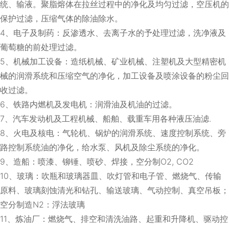
统、输液。聚脂熔体在拉丝过程中的净化及均匀过滤，空压机的
保护过滤，压缩气体的除油除水。
4、电子及制药：反渗透水、去离子水的予处理过滤，洗净液及
葡萄糖的前处理过滤。
5、机械加工设备：造纸机械、矿业机械、注塑机及大型精密机
械的润滑系统和压缩空气的净化，加工设备及喷涂设备的粉尘回
收过滤。
6、铁路内燃机及发电机：润滑油及机油的过滤。
7、汽车发动机及工程机械、船舶、载重车用各种液压油滤.
8、火电及核电：气轮机、锅炉的润滑系统、速度控制系统、旁
路控制系统油的净化，给水泵、风机及除尘系统的净化。
9、造船：喷漆、铆锤、喷砂、焊接，空分制O2, CO2
10、玻璃：吹瓶和玻璃器皿、吹灯管和电子管、燃烧气、传输
原料、玻璃刻蚀清光和钻孔、输送玻璃、气动控制、真空吊板；
空分制造N2：浮法玻璃
11、炼油厂：燃烧气、排空和清洗油路、起重和升降机、驱动控