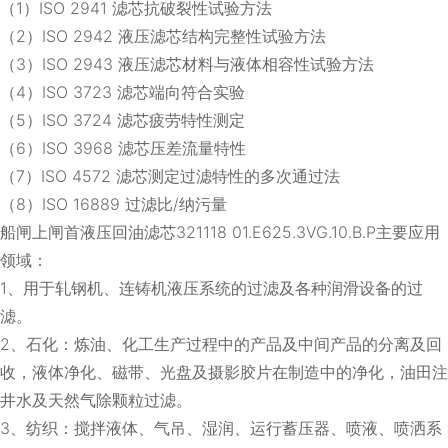
（1）ISO 2941 滤芯抗破裂性试验方法
（2）ISO 2942 液压滤芯结构完整性试验方法
（3）ISO 2943 液压滤芯材料与液体相容性试验方法
（4）ISO 3723 滤芯端向符合实验
（5）ISO 3724 滤芯疲劳特性测定
（6）ISO 3968 滤芯压差流量特性
（7）ISO 4572 滤芯测定过滤特性的多次通过法
（8）ISO 16889 过滤比/纳污量
船闸上闸首液压回油滤芯321118 01.E625.3VG.10.B.P主要应用
领域：
1、用于轧钢机、连铸机液压系统的过滤及各种润滑设备的过
滤。
2、石化：炼油、化工生产过程中的产品及中间产品的分离及回
收，液体净化、磁带、光盘及摄影胶片在制造中的净化，油田注
井水及天然气除颗粒过滤。
3、纺织：搅拌液体、气吊、湿润、运行蓄压器、喷液、喷洒系