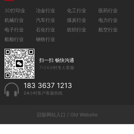
3D打印业
冶金行业
化工行业
医药行业
机械行业
汽车行业
煤炭行业
电力行业
电子行业
石化行业
纺织行业
航空行业
船舶行业
钢铁行业
扫一扫 畅快沟通
7*24小时专人客服
183 3637 1213
24小时客户客服热线
旧版网站入口 / Old Website