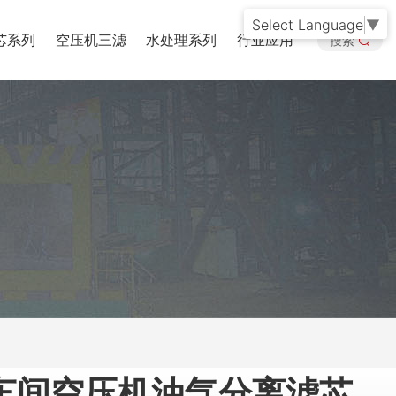
Select Language
▼
芯系列
空压机三滤
水处理系列
行业应用
搜索
车间空压机油气分离滤芯