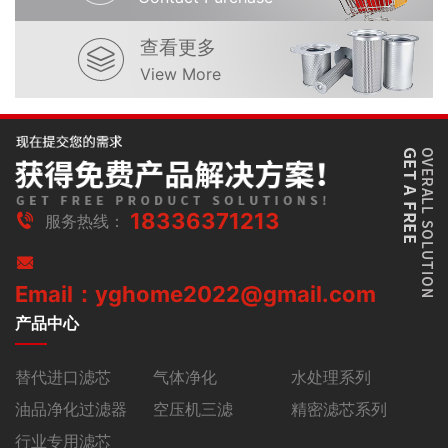
查看更多
View More
18336371213
服务热线：
Email：yghome2022@gmail.com
产品中心
替代进口滤芯
气体净化
水处理系列
油品净化过滤器
空压机三滤
精密滤芯系列
行业专用滤芯