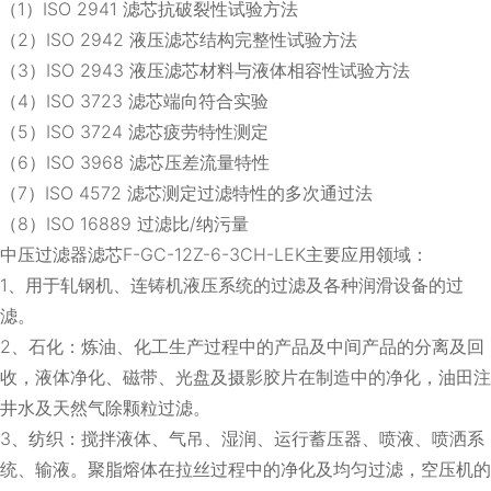
（1）ISO 2941 滤芯抗破裂性试验方法
（2）ISO 2942 液压滤芯结构完整性试验方法
（3）ISO 2943 液压滤芯材料与液体相容性试验方法
（4）ISO 3723 滤芯端向符合实验
（5）ISO 3724 滤芯疲劳特性测定
（6）ISO 3968 滤芯压差流量特性
（7）ISO 4572 滤芯测定过滤特性的多次通过法
（8）ISO 16889 过滤比/纳污量
中压过滤器滤芯F-GC-12Z-6-3CH-LEK主要应用领域：
1、用于轧钢机、连铸机液压系统的过滤及各种润滑设备的过
滤。
2、石化：炼油、化工生产过程中的产品及中间产品的分离及回
收，液体净化、磁带、光盘及摄影胶片在制造中的净化，油田注
井水及天然气除颗粒过滤。
3、纺织：搅拌液体、气吊、湿润、运行蓄压器、喷液、喷洒系
统、输液。聚脂熔体在拉丝过程中的净化及均匀过滤，空压机的