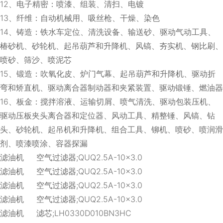
12、电子精密：喷漆、组装、清扫、电镀
13、纤维：自动机械用、吸丝枪、干燥、染色
14、铸造：铁水车定位、清洗设备、输送砂、驱动气动工具、
椿砂机、砂轮机、起吊葫芦和升降机、风镐、夯实机、钢比刷、
喷砂、筛沙、喷泥芯
15、锻造：吹氧化皮、炉门气幕、起吊葫芦和升降机、驱动折
弯和矫直机、驱动离合器制动器和夹紧装置、驱动锻锤、燃油器
16、板金：搅拌溶液、运输切屑、喷气清洗、驱动包装压机、
驱动压板夹头离合器和定位器、风动工具、精整锤、风镐、钻
头、砂轮机、起吊机和升降机、组合工具、铆机、喷砂、喷润滑
剂、喷漆喷涂、容器探漏
滤油机 空气过滤器;QUQ2.5A-10×3.0
滤油机 空气过滤器;QUQ2.5A-10×3.0
滤油机 空气过滤器;QUQ2.5A-10×3.0
滤油机 空气过滤器;QUQ2.5A-10×3.0
滤油机 滤芯;LH0330D010BN3HC