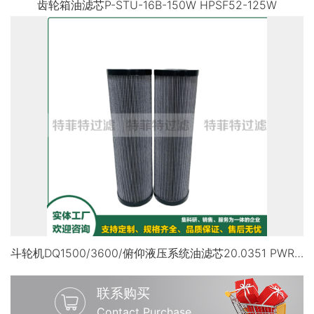
齿轮箱油滤芯P-STU-16B-150W HPSF52-125W
斗轮机DQ1500/3600/俯仰液压系统油滤芯20.0351 PWR6-E00-6-M R92805402
联系购买
Contact Purchase