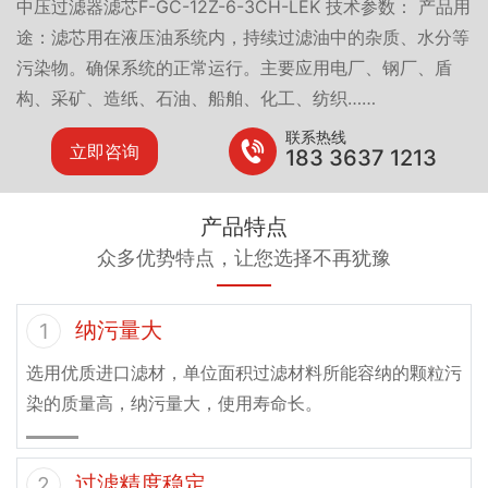
中压过滤器滤芯F-GC-12Z-6-3CH-LEK 技术参数： 产品用
途：滤芯用在液压油系统内，持续过滤油中的杂质、水分等
污染物。确保系统的正常运行。主要应用电厂、钢厂、盾
构、采矿、造纸、石油、船舶、化工、纺织……
联系热线
立即咨询
183 3637 1213
产品特点
众多优势特点，让您选择不再犹豫
纳污量大
1
选用优质进口滤材，单位面积过滤材料所能容纳的颗粒污
染的质量高，纳污量大，使用寿命长。
过滤精度稳定
2