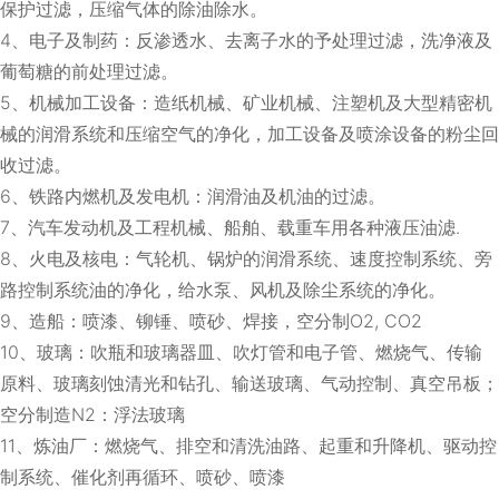
保护过滤，压缩气体的除油除水。
4、电子及制药：反渗透水、去离子水的予处理过滤，洗净液及
葡萄糖的前处理过滤。
5、机械加工设备：造纸机械、矿业机械、注塑机及大型精密机
械的润滑系统和压缩空气的净化，加工设备及喷涂设备的粉尘回
收过滤。
6、铁路内燃机及发电机：润滑油及机油的过滤。
7、汽车发动机及工程机械、船舶、载重车用各种液压油滤.
8、火电及核电：气轮机、锅炉的润滑系统、速度控制系统、旁
路控制系统油的净化，给水泵、风机及除尘系统的净化。
9、造船：喷漆、铆锤、喷砂、焊接，空分制O2, CO2
10、玻璃：吹瓶和玻璃器皿、吹灯管和电子管、燃烧气、传输
原料、玻璃刻蚀清光和钻孔、输送玻璃、气动控制、真空吊板；
空分制造N2：浮法玻璃
11、炼油厂：燃烧气、排空和清洗油路、起重和升降机、驱动控
制系统、催化剂再循环、喷砂、喷漆