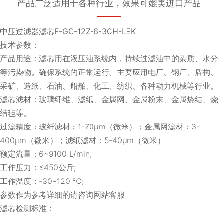
产品广泛适用于各种行业，效果可媲美进口产品
中压过滤器滤芯F-GC-12Z-6-3CH-LEK
技术参数：
产品用途：滤芯用在液压油系统内，持续过滤油中的杂质、水分
等污染物。确保系统的正常运行。主要应用电厂、钢厂、盾构、
采矿、造纸、石油、船舶、化工、纺织、各种动力机械等行业。
滤芯滤材：玻璃纤维、滤纸、金属网、金属粉末、金属烧结、烧
结毡等。
过滤精度：玻纤滤材：1-70μm（微米）；金属网滤材：3-
400μm（微米）；滤纸滤材：5-40μm（微米）
额定流量：6~9100 L/min;
工作压力：≤450公斤;
工作温度：-30~120 ℃;
参数作为参考详细的请咨询网站客服
滤芯检测标准：