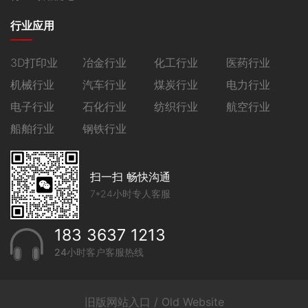
行业应用
3D打印业
冶金行业
化工行业
医药行业
机械行业
汽车行业
煤炭行业
电力行业
电子行业
石化行业
纺织行业
航空行业
船舶行业
钢铁行业
扫一扫 畅快沟通
7*24小时专人客服
183 3637 1213
24小时客户客服热线
旧版网站入口 / Old Website