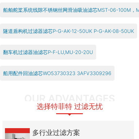
船舶舵桨系统线隙不锈钢丝网滑油吸油滤芯MST-06-100M，MST
隧道盾构机过滤器滤芯P-G-AK-12-50UK P-G-AK-08-50UK
翻车机过滤器油滤芯P-F-LU,MU-20-20U
船用配件回油滤芯WO53730323 3AFV3309296
OUR ADVANTAGES
选择特菲特 过滤无忧
多行业过滤方案