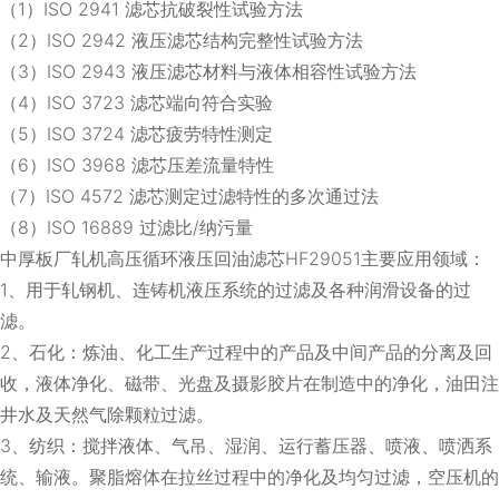
（1）ISO 2941 滤芯抗破裂性试验方法
（2）ISO 2942 液压滤芯结构完整性试验方法
（3）ISO 2943 液压滤芯材料与液体相容性试验方法
（4）ISO 3723 滤芯端向符合实验
（5）ISO 3724 滤芯疲劳特性测定
（6）ISO 3968 滤芯压差流量特性
（7）ISO 4572 滤芯测定过滤特性的多次通过法
（8）ISO 16889 过滤比/纳污量
中厚板厂轧机高压循环液压回油滤芯HF29051主要应用领域：
1、用于轧钢机、连铸机液压系统的过滤及各种润滑设备的过
滤。
2、石化：炼油、化工生产过程中的产品及中间产品的分离及回
收，液体净化、磁带、光盘及摄影胶片在制造中的净化，油田注
井水及天然气除颗粒过滤。
3、纺织：搅拌液体、气吊、湿润、运行蓄压器、喷液、喷洒系
统、输液。聚脂熔体在拉丝过程中的净化及均匀过滤，空压机的