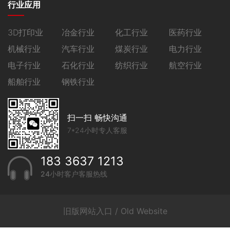
行业应用
3D打印业
冶金行业
化工行业
医药行业
机械行业
汽车行业
煤炭行业
电力行业
电子行业
石化行业
纺织行业
航空行业
船舶行业
钢铁行业
扫一扫 畅快沟通
7*24小时专人客服
183 3637 1213
24小时客户客服热线
旧版网站入口 / Old Website