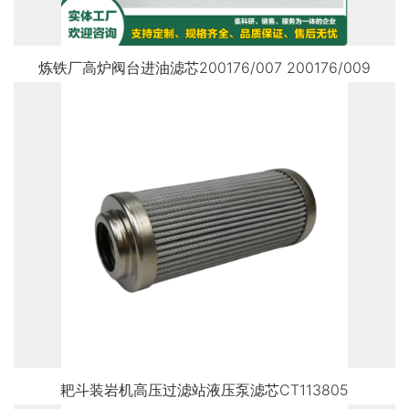
炼铁厂高炉阀台进油滤芯200176/007 200176/009
耙斗装岩机高压过滤站液压泵滤芯CT113805