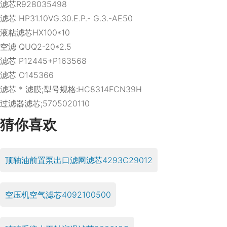
滤芯R928035498
滤芯 HP31.10VG.30.E.P.- G.3.-AE50
液粘滤芯HX100*10
空滤 QUQ2-20*2.5
滤芯 P12445+P163568
滤芯 O145366
滤芯 * 滤膜;型号规格:HC8314FCN39H
过滤器滤芯;5705020110
猜你喜欢
顶轴油前置泵出口滤网滤芯4293C29012
空压机空气滤芯4092100500