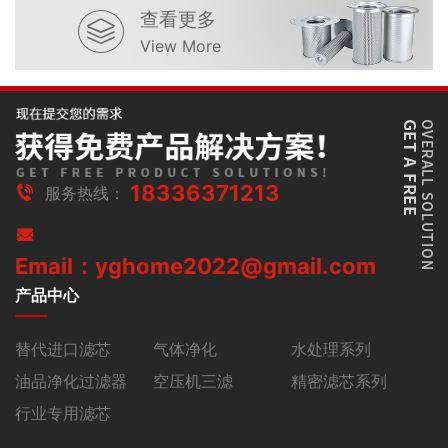
查看更多
View More
18336371213
服务热线：
Email：yghome2022@gmail.com
产品中心
替代进口滤芯
气体净化
水处理系列
油品净化过滤器
空压机三滤
精密滤芯系列
行业专用滤芯