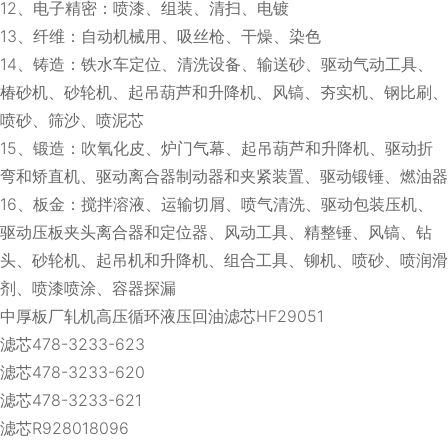
12、电子精密：喷漆、组装、清扫、电镀
13、纤维：自动机械用、吸丝枪、干燥、染色
14、铸造：铁水车定位、清洗设备、输送砂、驱动气动工具、
椿砂机、砂轮机、起吊葫芦和升降机、风镐、夯实机、钢比刷、
喷砂、筛沙、喷泥芯
15、锻造：吹氧化皮、炉门气幕、起吊葫芦和升降机、驱动折
弯和矫直机、驱动离合器制动器和夹紧装置、驱动锻锤、燃油器
16、板金：搅拌溶液、运输切屑、喷气清洗、驱动包装压机、
驱动压板夹头离合器和定位器、风动工具、精整锤、风镐、钻
头、砂轮机、起吊机和升降机、组合工具、铆机、喷砂、喷润滑
剂、喷漆喷涂、容器探漏
中厚板厂轧机高压循环液压回油滤芯HF29051
滤芯478-3233-623
滤芯478-3233-620
滤芯478-3233-621
滤芯R928018096