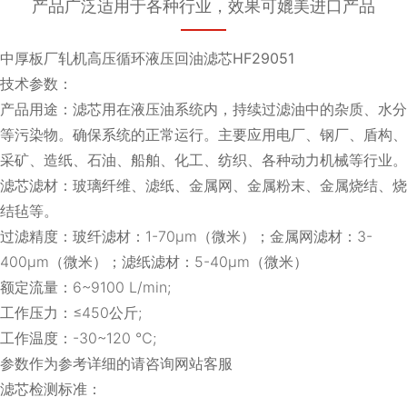
产品广泛适用于各种行业，效果可媲美进口产品
中厚板厂轧机高压循环液压回油滤芯HF29051
技术参数：
产品用途：滤芯用在液压油系统内，持续过滤油中的杂质、水分
等污染物。确保系统的正常运行。主要应用电厂、钢厂、盾构、
采矿、造纸、石油、船舶、化工、纺织、各种动力机械等行业。
滤芯滤材：玻璃纤维、滤纸、金属网、金属粉末、金属烧结、烧
结毡等。
过滤精度：玻纤滤材：1-70μm（微米）；金属网滤材：3-
400μm（微米）；滤纸滤材：5-40μm（微米）
额定流量：6~9100 L/min;
工作压力：≤450公斤;
工作温度：-30~120 ℃;
参数作为参考详细的请咨询网站客服
滤芯检测标准：