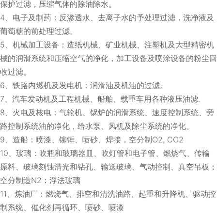
保护过滤，压缩气体的除油除水。
4、电子及制药：反渗透水、去离子水的予处理过滤，洗净液及
葡萄糖的前处理过滤。
5、机械加工设备：造纸机械、矿业机械、注塑机及大型精密机
械的润滑系统和压缩空气的净化，加工设备及喷涂设备的粉尘回
收过滤。
6、铁路内燃机及发电机：润滑油及机油的过滤。
7、汽车发动机及工程机械、船舶、载重车用各种液压油滤.
8、火电及核电：气轮机、锅炉的润滑系统、速度控制系统、旁
路控制系统油的净化，给水泵、风机及除尘系统的净化。
9、造船：喷漆、铆锤、喷砂、焊接，空分制O2, CO2
10、玻璃：吹瓶和玻璃器皿、吹灯管和电子管、燃烧气、传输
原料、玻璃刻蚀清光和钻孔、输送玻璃、气动控制、真空吊板；
空分制造N2：浮法玻璃
11、炼油厂：燃烧气、排空和清洗油路、起重和升降机、驱动控
制系统、催化剂再循环、喷砂、喷漆