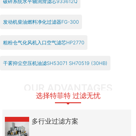
破碎系统水平轴润滑滤芯933612Q
发动机柴油燃料净化过滤器FG-300
粗粉仓气化风机入口空气滤芯HP2770
干雾抑尘空压机油滤SH53071 SH70519 (30HB)
OUR ADVANTAGES
选择特菲特 过滤无忧
多行业过滤方案