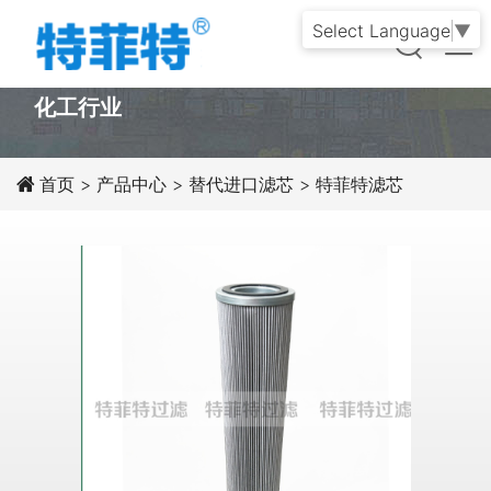
Select Language
▼
PRODUCT
化工行业
首页
>
产品中心
>
替代进口滤芯
>
特菲特滤芯