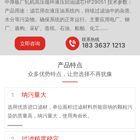
中厚板厂轧机高压循环液压回油滤芯HF29051 技术参数：
产品用途：滤芯用在液压油系统内，持续过滤油中的杂质、
水分等污染物。确保系统的正常运行。主要应用电厂、钢
厂、盾构、采矿、造纸、石油、船舶、化工……
联系热线
立即咨询
183 3637 1213
产品特点
众多优势特点，让您选择不再犹豫
纳污量大
1
选用优质进口滤材，单位面积过滤材料所能容纳的颗粒污
染的质量高，纳污量大，使用寿命长。
过滤精度稳定
2