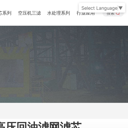
Select Language
▼
芯系列
空压机三滤
水处理系列
行业应用
搜索
高压回油滤网滤芯