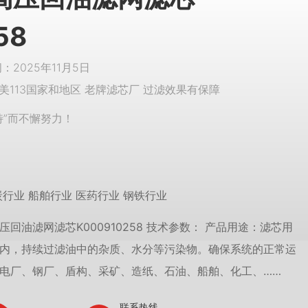
58
2025年11月5日
美113国家和地区 老牌滤芯厂 过滤效果有保障
特”而不懈努力！
炭行业 船舶行业 医药行业 钢铁行业
回油滤网滤芯K000910258 技术参数： 产品用途：滤芯用
内，持续过滤油中的杂质、水分等污染物。确保系统的正常运
电厂、钢厂、盾构、采矿、造纸、石油、船舶、化工、……
联系热线