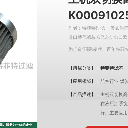
K0009102
作者：特菲特过滤 发布时间：
进口替代滤芯 GF滤芯 出口欧
为打造“国际品牌、百年特菲
【所属分类】：
特菲特滤芯
【应用领域】：
航空行业 煤
【产品描述】：
主机双切换高压
在液压油系统
行。主要应用