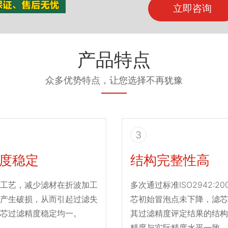
立即咨询
产品特点
众多优势特点，让您选择不再犹豫
3
度稳定
结构完整性高
工艺，减少滤材在折波加工
多次通过标准ISO2942:2
产生破损，从而引起过滤失
芯初始冒泡点未下降，滤芯
芯过滤精度稳定均一。
其过滤精度评定结果的结构
精度与实际精度水平一致。