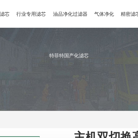
滤芯
行业专用滤芯
油品净化过滤器
气体净化
精密滤
特菲特国产化滤芯
主机双切换