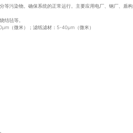
分等污染物。确保系统的正常运行。主要应用电厂、钢厂、盾构
烧结毡等。
0μm（微米）；滤纸滤材：5-40μm（微米）