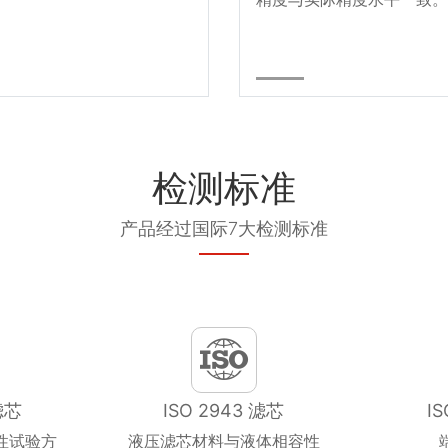
检测标准
产品经过国际7大检测标准
滤芯
ISO 2943 滤芯
I
性试验方
液压滤芯材料与液体相容性