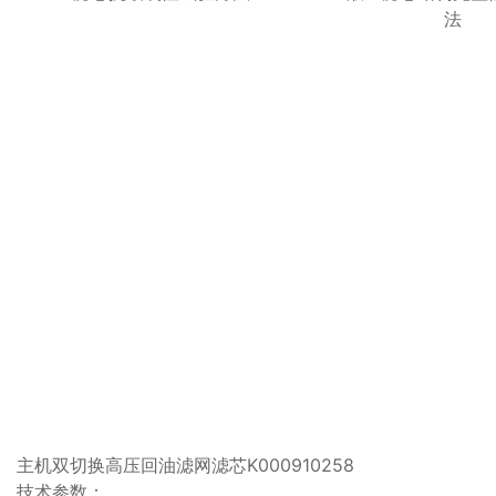
法
主机双切换高压回油滤网滤芯K000910258
技术参数：