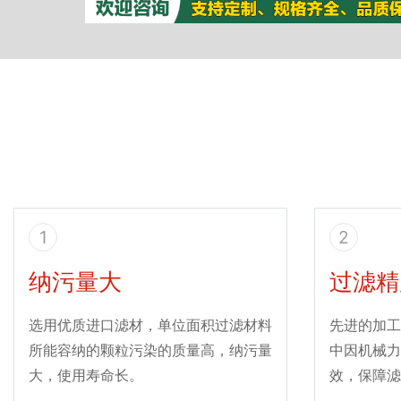
1
2
纳污量大
过滤精
选用优质进口滤材，单位面积过滤材料
先进的加工
所能容纳的颗粒污染的质量高，纳污量
中因机械力
大，使用寿命长。
效，保障滤