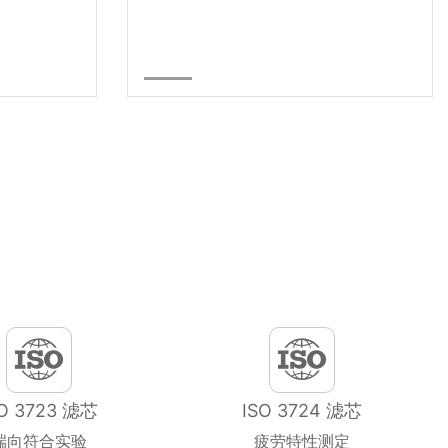
SO 3723 滤芯
ISO 3724 滤芯
端向符合实验
疲劳特性测定