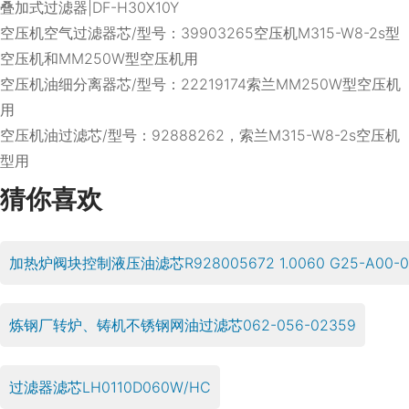
叠加式过滤器|DF-H30X10Y
空压机空气过滤器芯/型号：39903265空压机M315-W8-2s型
空压机和MM250W型空压机用
空压机油细分离器芯/型号：22219174索兰MM250W型空压机
用
空压机油过滤芯/型号：92888262，索兰M315-W8-2s空压机
型用
猜你喜欢
加热炉阀块控制液压油滤芯R928005672 1.0060 G25-A00-0
炼钢厂转炉、铸机不锈钢网油过滤芯062-056-02359
过滤器滤芯LH0110D060W/HC