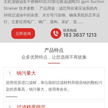
主机顶轴油泵不锈钢60目20加仑吸油滤网20 gpm Suction
Strainer 技术参数： 产品用途：滤芯用在液压油系统内，
持续过滤油中的杂质、水分等污染物。确保系统的正常运
行。主要应用电厂、钢厂、盾构、采矿、造……
联系热线
立即咨询
183 3637 1213
产品特点
众多优势特点，让您选择不再犹豫
纳污量大
1
选用优质进口滤材，单位面积过滤材料所能容纳的颗粒污
染的质量高，纳污量大，使用寿命长。
过滤精度稳定
2