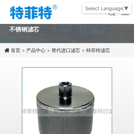
Select Language
▼
PRODUCT
不锈钢滤芯
首页
>
产品中心
>
替代进口滤芯
>
特菲特滤芯