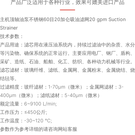
产品广泛适用于各种行业，效果可媲美进口产品
主机顶轴油泵不锈钢60目20加仑吸油滤网20 gpm Suction
Strainer
技术参数：
产品用途：滤芯用在液压油系统内，持续过滤油中的杂质、水分
等污染物。确保系统的正常运行。主要应用电厂、钢厂、盾构、
采矿、造纸、石油、船舶、化工、纺织、各种动力机械等行业。
滤芯滤材：玻璃纤维、滤纸、金属网、金属粉末、金属烧结、烧
结毡等。
过滤精度：玻纤滤材：1-70μm（微米）；金属网滤材：3-
400μm（微米）；滤纸滤材：5-40μm（微米）
额定流量：6~9100 L/min;
工作压力：≤450公斤;
工作温度：-30~120 ℃;
参数作为参考详细的请咨询网站客服