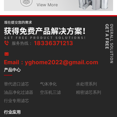
View More
18336371213
服务热线：
Email：yghome2022@gmail.com
产品中心
替代进口滤芯
气体净化
水处理系列
油品净化过滤器
空压机三滤
精密滤芯系列
行业专用滤芯
行业应用