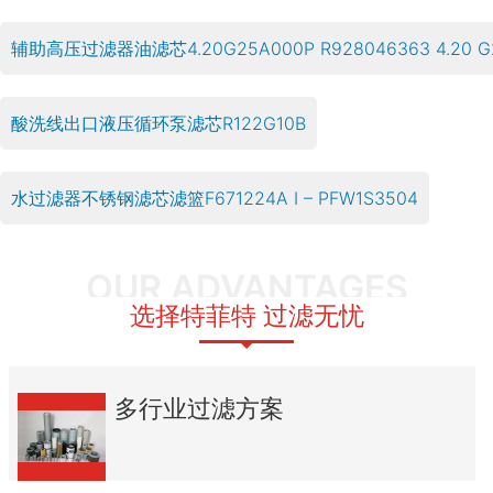
辅助高压过滤器油滤芯4.20G25A000P R928046363 4.20 G2
酸洗线出口液压循环泵滤芯R122G10B
水过滤器不锈钢滤芯滤篮F671224A I – PFW1S3504
OUR ADVANTAGES
选择特菲特 过滤无忧
多行业过滤方案