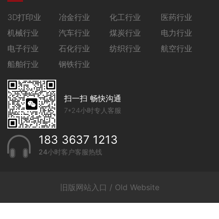
3D打印业
冶金行业
化工行业
医药行业
机械行业
汽车行业
煤炭行业
电力行业
电子行业
石化行业
纺织行业
航空行业
船舶行业
钢铁行业
扫一扫 畅快沟通
7*24小时专人客服
183 3637 1213
24小时客户客服热线
旧版网站入口 / Old Website