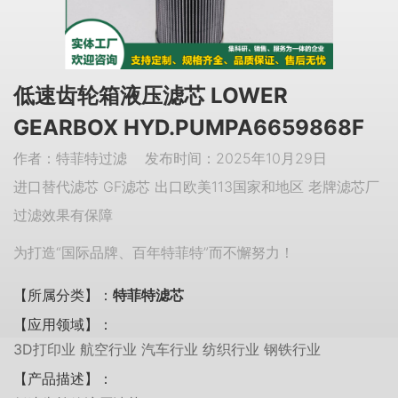
低速齿轮箱液压滤芯 LOWER
GEARBOX HYD.PUMPA6659868F
作者：特菲特过滤 发布时间：2025年10月29日
进口替代滤芯 GF滤芯 出口欧美113国家和地区 老牌滤芯厂
过滤效果有保障
为打造“国际品牌、百年特菲特”而不懈努力！
【所属分类】：
特菲特滤芯
【应用领域】：
3D打印业 航空行业 汽车行业 纺织行业 钢铁行业
【产品描述】：