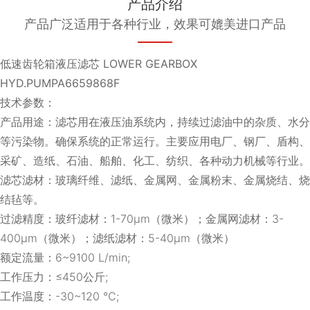
产品介绍
产品广泛适用于各种行业，效果可媲美进口产品
低速齿轮箱液压滤芯 LOWER GEARBOX
HYD.PUMPA6659868F
技术参数：
产品用途：滤芯用在液压油系统内，持续过滤油中的杂质、水分
等污染物。确保系统的正常运行。主要应用电厂、钢厂、盾构、
采矿、造纸、石油、船舶、化工、纺织、各种动力机械等行业。
滤芯滤材：玻璃纤维、滤纸、金属网、金属粉末、金属烧结、烧
结毡等。
过滤精度：玻纤滤材：1-70μm（微米）；金属网滤材：3-
400μm（微米）；滤纸滤材：5-40μm（微米）
额定流量：6~9100 L/min;
工作压力：≤450公斤;
工作温度：-30~120 ℃;