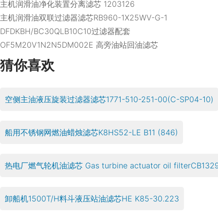
主机润滑油净化装置分离滤芯 1203126
主机润滑油双联过滤器滤芯RB960-1X25WV-G-1
DFDKBH/BC30QLB10C10过滤器配套
OF5M20V1N2N5DM002E 高旁油站回油滤芯
猜你喜欢
空侧主油液压旋装过滤器滤芯1771-510-251-00(C-SP04-10)
船用不锈钢网燃油蜡烛滤芯K8HS52-LE B11 (846)
热电厂燃气轮机油滤芯 Gas turbine actuator oil filterCB132
卸船机1500T/H料斗液压站油滤芯HE K85-30.223