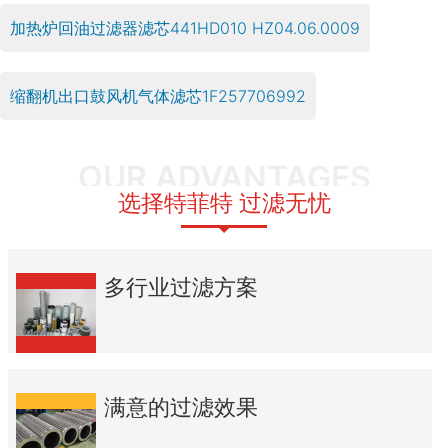
加热炉回油过滤器滤芯441HD010 HZ04.06.0009
缩翻机出口鼓风机气体滤芯1F257706992
OUR ADVANTAGES
选择特菲特 过滤无忧
多行业过滤方案
满意的过滤效果