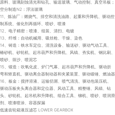
原料、玻璃刻蚀清光和钻孔、输送玻璃、气动控制、真空吊板；
空分制造N2：浮法玻璃
11、炼油厂：燃烧气、排空和清洗油路、起重和升降机、驱动控
制系统、催化剂再循环、喷砂、喷漆
12、电子精密：喷漆、组装、清扫、电镀
13、纤维：自动机械用、吸丝枪、干燥、染色
14、铸造：铁水车定位、清洗设备、输送砂、驱动气动工具、
椿砂机、砂轮机、起吊葫芦和升降机、风镐、夯实机、钢比刷、
喷砂、筛沙、喷泥芯
15、锻造：吹氧化皮、炉门气幕、起吊葫芦和升降机、驱动折
弯和矫直机、驱动离合器制动器和夹紧装置、驱动锻锤、燃油器
16、板金：搅拌溶液、运输切屑、喷气清洗、驱动包装压机、
驱动压板夹头离合器和定位器、风动工具、精整锤、风镐、钻
头、砂轮机、起吊机和升降机、组合工具、铆机、喷砂、喷润滑
剂、喷漆喷涂、容器探漏
低速齿轮箱液压滤芯 LOWER GEARBOX