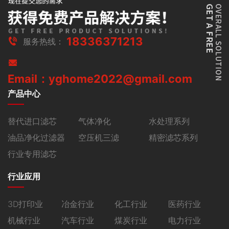
18336371213
服务热线：
Email：yghome2022@gmail.com
产品中心
替代进口滤芯
气体净化
水处理系列
油品净化过滤器
空压机三滤
精密滤芯系列
行业专用滤芯
行业应用
3D打印业
冶金行业
化工行业
医药行业
机械行业
汽车行业
煤炭行业
电力行业