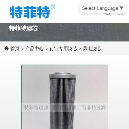
Select Language
▼
PRODUCT
特菲特滤芯
首页
>
产品中心
>
行业专用滤芯
>
风电滤芯