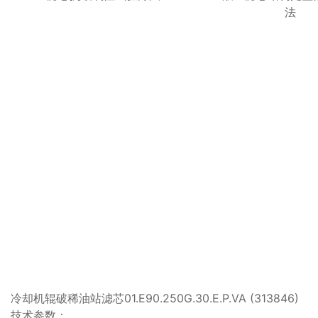
法
冷却机辊破稀油站滤芯01.E90.250G.30.E.P.VA (313846)
技术参数：