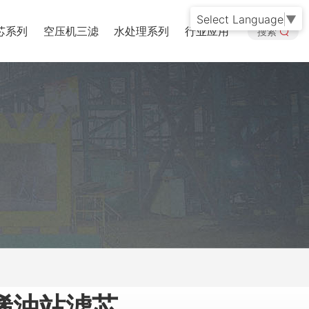
Select Language
▼
芯系列
空压机三滤
水处理系列
行业应用
搜索
稀油站滤芯