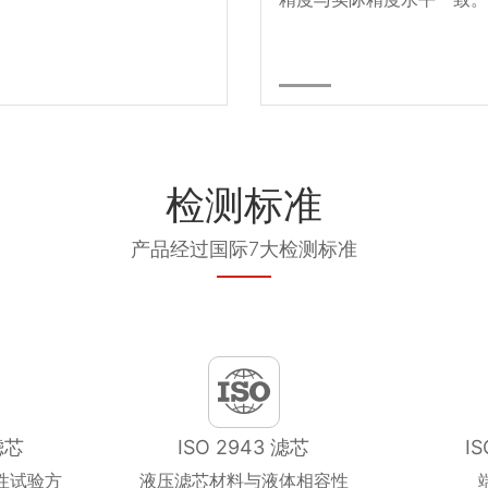
检测标准
产品经过国际7大检测标准
滤芯
ISO 2943 滤芯
I
性试验方
液压滤芯材料与液体相容性