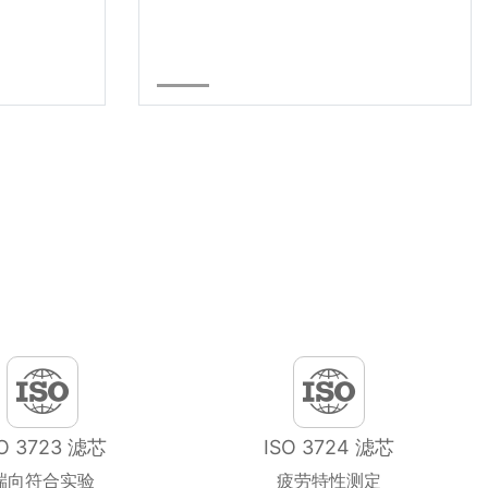
SO 3723 滤芯
ISO 3724 滤芯
端向符合实验
疲劳特性测定