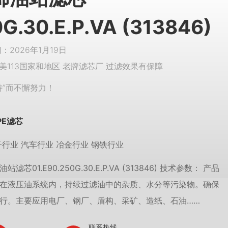
G.30.E.P.VA (313846)
2026年1月19日
美113国家和地区 老牌滤芯厂 过滤效果有保障
特”而不懈努力！
PE滤芯
子行业 汽车行业 冶金行业 钢铁行业
芯01.E90.250G.30.E.P.VA (313846) 技术参数： 产品
在液压油系统内，持续过滤油中的杂质、水分等污染物。确保
行。主要应用电厂、钢厂、盾构、采矿、造纸、石油……
联系热线