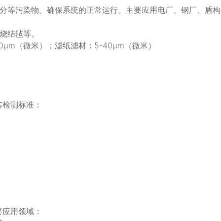
分等污染物。确保系统的正常运行。主要应用电厂、钢厂、盾构
烧结毡等。
0μm（微米）；滤纸滤材：5-40μm（微米）
)滤芯检测标准：
)主要应用领域：