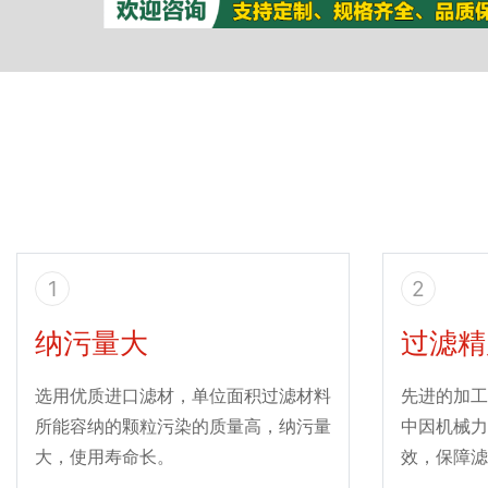
1
2
纳污量大
过滤精
选用优质进口滤材，单位面积过滤材料
先进的加工
所能容纳的颗粒污染的质量高，纳污量
中因机械力
大，使用寿命长。
效，保障滤