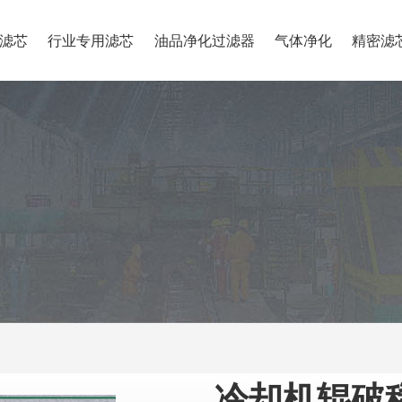
滤芯
行业专用滤芯
油品净化过滤器
气体净化
精密滤
冷却机辊破