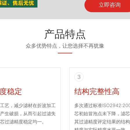
立即咨询
产品特点
众多优势特点，让您选择不再犹豫
3
度稳定
结构完整性高
工艺，减少滤材在折波加工
多次通过标准ISO2942:2
产生破损，从而引起过滤失
芯初始冒泡点未下降，滤芯
芯过滤精度稳定均一。
其过滤精度评定结果的结构
精度与实际精度水平一致。