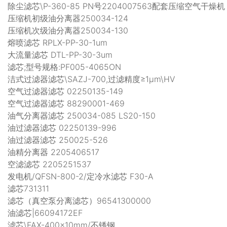
除尘滤芯\P-360-85 PN号2204007563配套压缩空气干燥机
压缩机初级油分离器250034-124
压缩机次级油分离器250034-130
熔喷滤芯 RPLX-PP-30-1um
大流量滤芯 DTL-PP-30-3um
滤芯;型号规格:PF005-4065ON
洁式过滤器滤芯\SAZJ-700,过滤精度≥1μm\HV
空气过滤器滤芯 02250135-149
空气过滤器滤芯 88290001-469
油气分离器滤芯 250034-085 LS20-150
油过滤器滤芯 02250139-996
油过滤器滤芯 250025-526
油精分离器 2205406517
空滤滤芯 2205251537
发电机/QFSN-800-2/定冷水滤芯 F30-A
滤芯731311
滤芯（真空泵分离滤芯）96541300000
油滤芯|66094172EF
滤芯\FAX-400×10mm/不锈钢