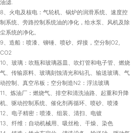
油滤
.
8
、火电及核电：气轮机、锅炉的润滑系统、速度控
制系统、旁路控制系统油的净化，给水泵、风机及除
尘系统的净化。
9
、造船：喷漆、铆锤、喷砂、焊接，空分制
O2,
CO2
10
、玻璃：吹瓶和玻璃器皿、吹灯管和电子管、燃烧
气、传输原料、玻璃刻蚀清光和钻孔、输送玻璃、气
动控制、真空吊板；空分制造
N2
：浮法玻璃
11
、炼油厂：燃烧气、排空和清洗油路、起重和升降
机、驱动控制系统、催化剂再循环、喷砂、喷漆
12
、电子精密：喷漆、组装、清扫、电镀
13
、纤维：自动机械用、吸丝枪、干燥、染色