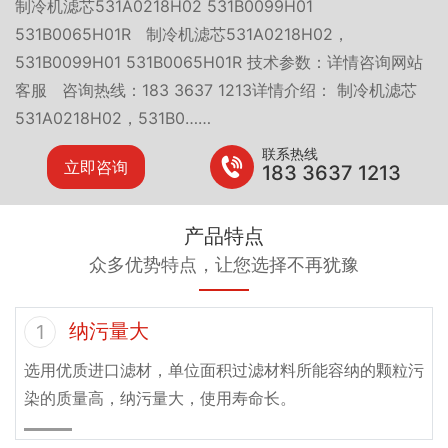
制冷机滤芯531A0218H02 531B0099H01
531B0065H01R 制冷机滤芯531A0218H02，
531B0099H01 531B0065H01R 技术参数：详情咨询网站
客服 咨询热线：183 3637 1213详情介绍： 制冷机滤芯
531A0218H02，531B0……
联系热线
立即咨询
183 3637 1213
产品特点
众多优势特点，让您选择不再犹豫
纳污量大
1
选用优质进口滤材，单位面积过滤材料所能容纳的颗粒污
染的质量高，纳污量大，使用寿命长。