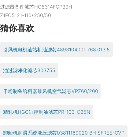
过滤器备件滤芯HC8314FCP39H
Z1FC5121-110*250/50
猜你喜欢
引风机电机油站机油滤芯4893104001 768.013.5
油过滤净化滤芯303755
干粉制备给料器鼓风机空气滤芯VPZ60/200
精轧机HGC缸控制油滤芯PR-103-C25N
卸船机润滑系统液压滤芯03811169020 BH SFREE-OVP