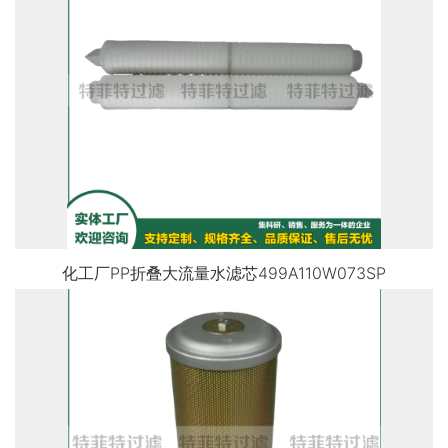
化工厂PP折叠大流量水滤芯499A110W073SP