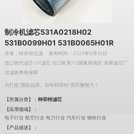
制冷机滤芯531A0218H02
531B0099H01 531B0065H01R
作者：特菲特过滤 发布时间：2024年8月10日
进口替代滤芯 GF滤芯 出口欧美113国家和地区 老牌滤芯厂
过滤效果有保障
为打造“国际品牌、百年特菲特”而不懈努力！
【所属分类】：
特菲特滤芯
【应用领域】：
电子行业 航空行业 电力行业 汽车行业 钢铁行业
【产品描述】：