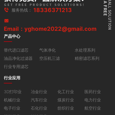
18336371213
服务热线：
Email：yghome2022@gmail.com
产品中心
替代进口滤芯
气体净化
水处理系列
油品净化过滤器
空压机三滤
精密滤芯系列
行业专用滤芯
行业应用
3D打印业
冶金行业
化工行业
医药行业
机械行业
汽车行业
煤炭行业
电力行业
电子行业
石化行业
纺织行业
航空行业