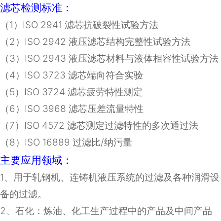
滤芯检测标准：
（
1
）
ISO 2941
滤芯抗破裂性试验方法
（
2
）
ISO 2942
液压滤芯结构完整性试验方法
（
3
）
ISO 2943
液压滤芯材料与液体相容性试验方法
（
4
）
ISO 3723
滤芯端向符合实验
（
5
）
ISO 3724
滤芯疲劳特性测定
（
6
）
ISO 3968
滤芯压差流量特性
（
7
）
ISO 4572
滤芯测定过滤特性的多次通过法
（8）ISO 16889 过滤比/纳污量
主要应用领域：
1
、用于轧钢机、连铸机液压系统的过滤及各种润滑设
备的过滤。
2
、石化：炼油、化工生产过程中的产品及中间产品