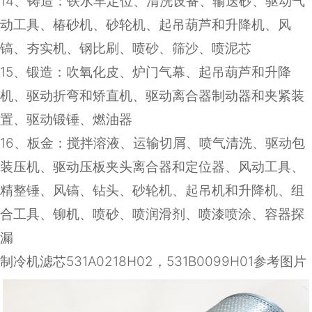
14
、铸造：铁水车定位、清洗设备、输送砂、驱动气
动工具、椿砂机、砂轮机、起吊葫芦和升降机、风
镐、夯实机、钢比刷、喷砂、筛沙、喷泥芯
15
、锻造：吹氧化皮、炉门气幕、起吊葫芦和升降
机、驱动折弯和矫直机、驱动离合器制动器和夹紧装
置、驱动锻锤、燃油器
16
、板金：搅拌溶液、运输切屑、喷气清洗、驱动包
装压机、驱动压板夹头离合器和定位器、风动工具、
精整锤、风镐、钻头、砂轮机、起吊机和升降机、组
合工具、铆机、喷砂、喷润滑剂、喷漆喷涂、容器探
漏
制冷机滤芯531A0218H02，531B0099H01参考图片