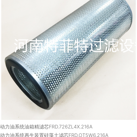
动力油系统油箱精滤芯FRD.726ZL4X.216A
动力油系统再生装置硅藻土滤芯FRD.OT5W6.216A