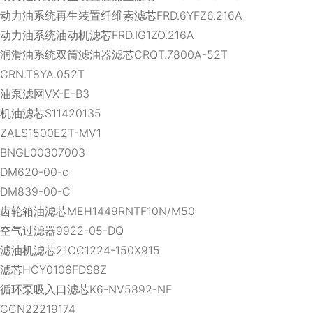
动力油系统再生装置纤维素滤芯FRD.6YFZ6.216A
动力油系统油动机滤芯FRD.IG1ZO.216A
润滑油系统双筒滤油器滤芯CRQT.7800A-52T
CRN.T8YA.052T
油泵滤网VX-E-B3
机油滤芯S11420135
ZALS1500E2T-MV1
BNGL00307003
DM620-00-c
DM839-00-C
齿轮箱油滤芯MEH1449RNTF10N/M50
空气过滤器9922-05-DQ
滤油机滤芯21CC1224-150X915
滤芯HCY0106FDS8Z
循环泵吸入口滤芯K6-NV5892-NF
CCN22219174