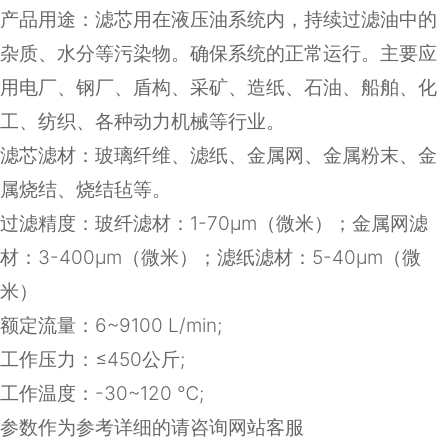
产品用途：滤芯用在液压油系统内，持续过滤油中的
杂质、水分等污染物。确保系统的正常运行。主要应
用电厂、钢厂、盾构、采矿、造纸、石油、船舶、化
工、纺织、各种动力机械等行业。
滤芯滤材：
玻璃纤维、滤纸、金属网、金属粉末、金
属烧结、烧结毡等
。
过滤精度：玻纤滤材：1-70μm（微米）；金属网滤
材：3-400μm（微米）；滤纸滤材：5-40μm（微
米）
额定流量：
6~9100 L/min;
工作压力：≤
450
公斤
;
工作温度：
-30~120
℃
;
参数作为参考详细的请咨询网站客服