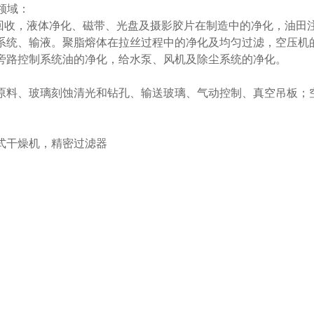
用领域：
回收，液体净化、磁带、光盘及摄影胶片在制造中的净化，油田
系统、输液。聚脂熔体在拉丝过程中的净化及均匀过滤，空压机
旁路控制系统油的净化，给水泵、风机及除尘系统的净化。
原料、玻璃刻蚀清光和钻孔、输送玻璃、气动控制、真空吊板；
式干燥机，精密过滤器