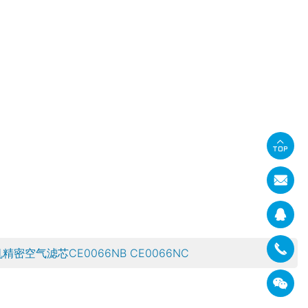
空气滤芯CE0066NB CE0066NC