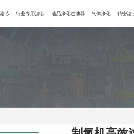
滤芯
行业专用滤芯
油品净化过滤器
气体净化
精密滤
制氮机高效过