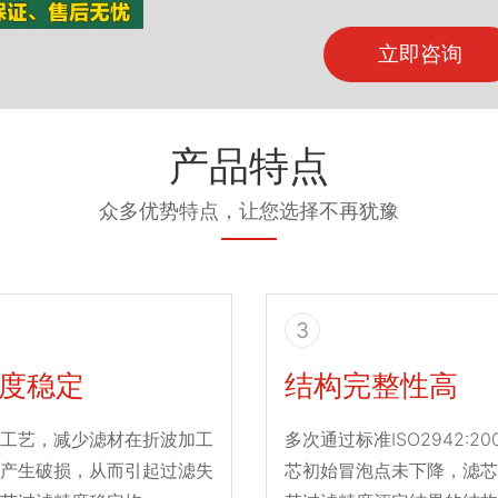
立即咨询
产品特点
众多优势特点，让您选择不再犹豫
3
度稳定
结构完整性高
工艺，减少滤材在折波加工
多次通过标准ISO2942:2
产生破损，从而引起过滤失
芯初始冒泡点未下降，滤芯