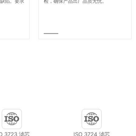
缺陷。要求
检，确保产品出厂品质无忧。
SO 3723 滤芯
ISO 3724 滤芯