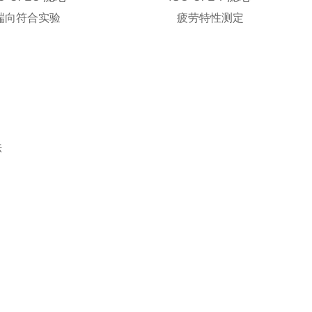
端向符合实验
疲劳特性测定
法