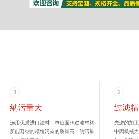
1
2
纳污量大
过滤精
选用优质进口滤材，单位面积过滤材料
先进的加工
所能容纳的颗粒污染的质量高，纳污量
中因机械力