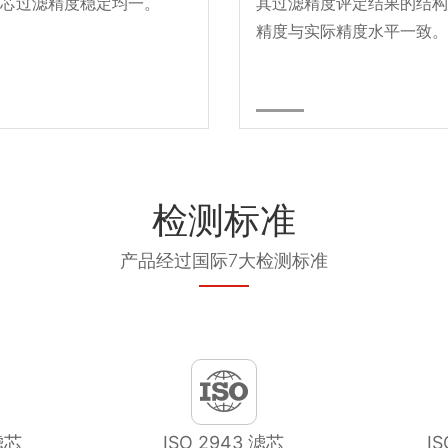
芯过滤精度稳定均一。
其过滤精度评定结果的结构
精度与实际精度水平一致。
检测标准
产品经过国际7大检测标准
滤芯
ISO 2943 滤芯
I