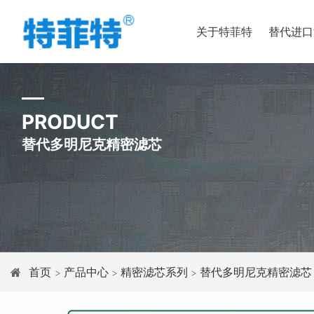
关于特菲特
替代进口
PRODUCT
替代多明尼克精密滤芯
首页
产品中心
精密滤芯系列
替代多明尼克精密滤芯
>
>
>