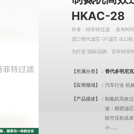
HKAC-28
作者：特菲特过滤 发布时间：
进口替代滤芯 GF滤芯 出口欧
为打造“国际品牌、百年特菲
【所属分类】：
替代多明尼克
【应用领域】：
汽车行业 机
【产品描述】：
制氮机高效过滤
途：精密滤芯
除空压机或者
小……