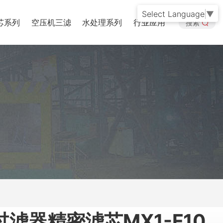
Select Language
▼
芯系列
空压机三滤
水处理系列
行业应用
搜索
滤器精密滤芯MX1-F10