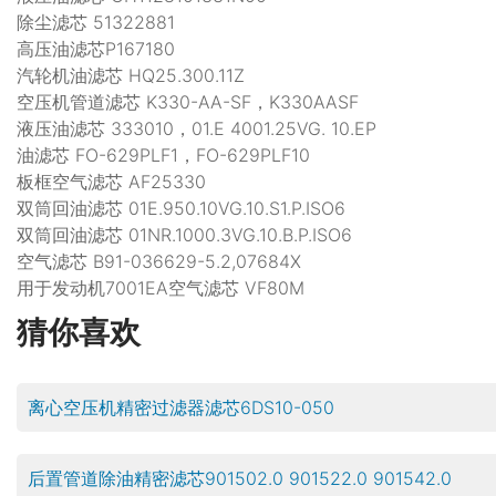
除尘滤芯 51322881
高压油滤芯P167180
汽轮机油滤芯 HQ25.300.11Z
空压机管道滤芯 K330-AA-SF，K330AASF
液压油滤芯 333010，01.E 4001.25VG. 10.EP
油滤芯 FO-629PLF1，FO-629PLF10
板框空气滤芯 AF25330
双筒回油滤芯 01E.950.10VG.10.S1.P.ISO6
双筒回油滤芯 01NR.1000.3VG.10.B.P.ISO6
空气滤芯 B91-036629-5.2,07684X
用于发动机7001EA空气滤芯 VF80M
猜你喜欢
离心空压机精密过滤器滤芯6DS10-050
后置管道除油精密滤芯901502.0 901522.0 901542.0