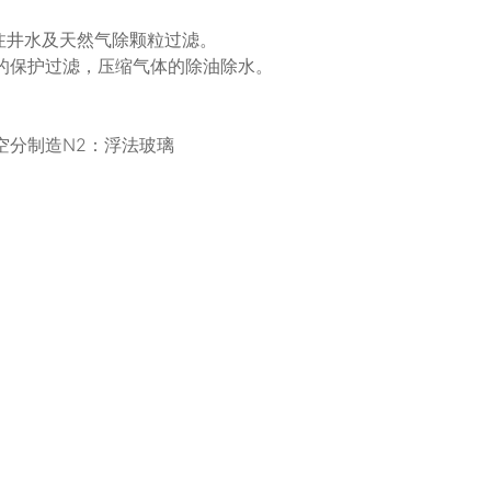
注井水及天然气除颗粒过滤。
的保护过滤，压缩气体的除油除水。
空分制造N2：浮法玻璃