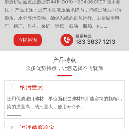
加热炉回油过滤器滤芯441HD010 HZ04.06.0009 技术参
数： 产品用途：滤芯用在液压油系统内，持续过滤油中的
杂质、水分等污染物。确保系统的正常运行。主要应用电
厂、钢厂、盾构、采矿、造纸、石油、船舶、化……
联系热线
立即咨询
183 3637 1213
产品特点
众多优势特点，让您选择不再犹豫
纳污量大
1
选用优质进口滤材，单位面积过滤材料所能容纳的颗粒污
染的质量高，纳污量大，使用寿命长。
过滤精度稳定
2