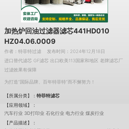
加热炉回油过滤器滤芯441HD010
HZ04.06.0009
作者：特菲特过滤 发布时间：2024年12月18日
进口替代滤芯 GF滤芯 出口欧美113国家和地区 老牌滤芯厂
过滤效果有保障
为打造“国际品牌、百年特菲特”而不懈努力！
【所属分类】：
特菲特滤芯
【应用领域】：
汽车行业 3D打印业 石化行业 电力行业 煤炭行业
【产品描述】：