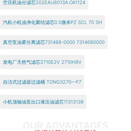
空压机油分滤芯202EAU6013A.OA1124
汽机小机油净化聚结滤芯0.5微米PZ SCL 70 SH
真空泵油雾分离滤芯731468-0000 7314680000
发电厂天然气滤芯2710E2V 2710H9V
自洁式过滤器过滤桶 TONG3270—F7
小机顶轴油泵出口液压油滤芯11313138
OUR ADVANTAGES