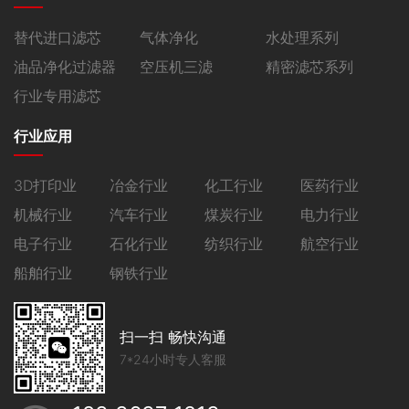
替代进口滤芯
气体净化
水处理系列
油品净化过滤器
空压机三滤
精密滤芯系列
行业专用滤芯
行业应用
3D打印业
冶金行业
化工行业
医药行业
机械行业
汽车行业
煤炭行业
电力行业
电子行业
石化行业
纺织行业
航空行业
船舶行业
钢铁行业
扫一扫 畅快沟通
7*24小时专人客服