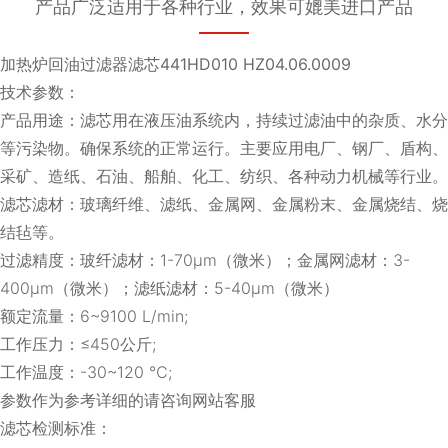
产品广泛适用于各种行业，效果可媲美进口产品
加热炉回油过滤器滤芯441HD010 HZ04.06.0009
技术参数：
产品用途：滤芯用在液压油系统内，持续过滤油中的杂质、水分
等污染物。确保系统的正常运行。主要应用电厂、钢厂、盾构、
采矿、造纸、石油、船舶、化工、纺织、各种动力机械等行业。
滤芯滤材：玻璃纤维、滤纸、金属网、金属粉末、金属烧结、烧
结毡等。
过滤精度：玻纤滤材：1-70μm（微米）；金属网滤材：3-
400μm（微米）；滤纸滤材：5-40μm（微米）
额定流量：6~9100 L/min;
工作压力：≤450公斤;
工作温度：-30~120 ℃;
参数作为参考详细的请咨询网站客服
滤芯检测标准：