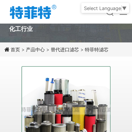
Select Language
▼
PRODUCT
化工行业
首页
>
产品中心
>
替代进口滤芯
>
特菲特滤芯