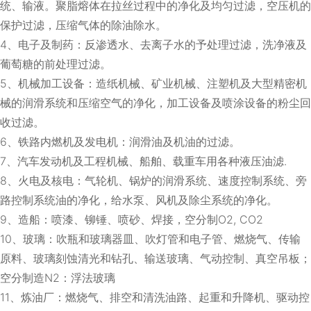
统、输液。聚脂熔体在拉丝过程中的净化及均匀过滤，空压机的
保护过滤，压缩气体的除油除水。
4、电子及制药：反渗透水、去离子水的予处理过滤，洗净液及
葡萄糖的前处理过滤。
5、机械加工设备：造纸机械、矿业机械、注塑机及大型精密机
械的润滑系统和压缩空气的净化，加工设备及喷涂设备的粉尘回
收过滤。
6、铁路内燃机及发电机：润滑油及机油的过滤。
7、汽车发动机及工程机械、船舶、载重车用各种液压油滤.
8、火电及核电：气轮机、锅炉的润滑系统、速度控制系统、旁
路控制系统油的净化，给水泵、风机及除尘系统的净化。
9、造船：喷漆、铆锤、喷砂、焊接，空分制O2, CO2
10、玻璃：吹瓶和玻璃器皿、吹灯管和电子管、燃烧气、传输
原料、玻璃刻蚀清光和钻孔、输送玻璃、气动控制、真空吊板；
空分制造N2：浮法玻璃
11、炼油厂：燃烧气、排空和清洗油路、起重和升降机、驱动控