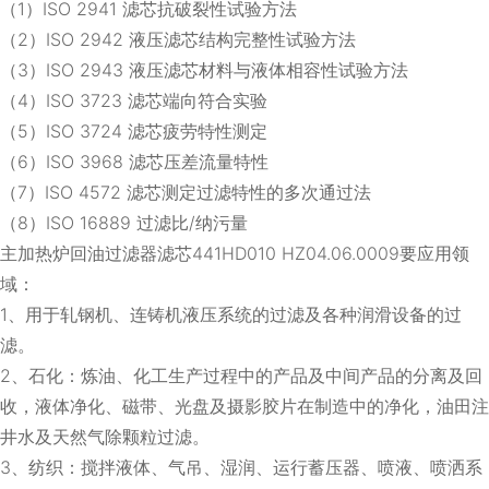
（1）ISO 2941 滤芯抗破裂性试验方法
（2）ISO 2942 液压滤芯结构完整性试验方法
（3）ISO 2943 液压滤芯材料与液体相容性试验方法
（4）ISO 3723 滤芯端向符合实验
（5）ISO 3724 滤芯疲劳特性测定
（6）ISO 3968 滤芯压差流量特性
（7）ISO 4572 滤芯测定过滤特性的多次通过法
（8）ISO 16889 过滤比/纳污量
主加热炉回油过滤器滤芯441HD010 HZ04.06.0009要应用领
域：
1、用于轧钢机、连铸机液压系统的过滤及各种润滑设备的过
滤。
2、石化：炼油、化工生产过程中的产品及中间产品的分离及回
收，液体净化、磁带、光盘及摄影胶片在制造中的净化，油田注
井水及天然气除颗粒过滤。
3、纺织：搅拌液体、气吊、湿润、运行蓄压器、喷液、喷洒系