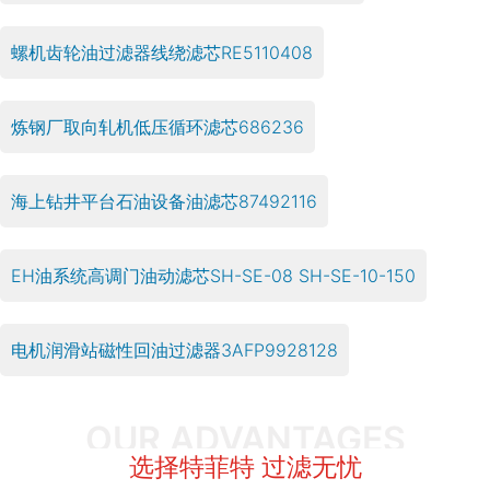
螺机齿轮油过滤器线绕滤芯RE5110408
炼钢厂取向轧机低压循环滤芯686236
海上钻井平台石油设备油滤芯87492116
EH油系统高调门油动滤芯SH-SE-08 SH-SE-10-150
电机润滑站磁性回油过滤器3AFP9928128
OUR ADVANTAGES
选择特菲特 过滤无忧