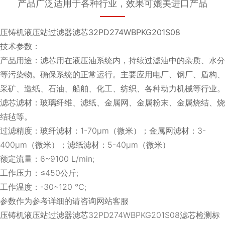
产品广泛适用于各种行业，效果可媲美进口产品
压铸机液压站过滤器滤芯32PD274WBPKG201S08
技术参数：
产品用途：滤芯用在液压油系统内，持续过滤油中的杂质、水分
等污染物。确保系统的正常运行。主要应用电厂、钢厂、盾构、
采矿、造纸、石油、船舶、化工、纺织、各种动力机械等行业。
滤芯滤材：玻璃纤维、滤纸、金属网、金属粉末、金属烧结、烧
结毡等。
过滤精度：玻纤滤材：1-70μm（微米）；金属网滤材：3-
400μm（微米）；滤纸滤材：5-40μm（微米）
额定流量：6~9100 L/min;
工作压力：≤450公斤;
工作温度：-30~120 ℃;
参数作为参考详细的请咨询网站客服
压铸机液压站过滤器滤芯32PD274WBPKG201S08滤芯检测标