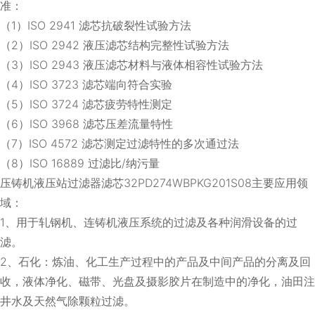
准：
（1）ISO 2941 滤芯抗破裂性试验方法
（2）ISO 2942 液压滤芯结构完整性试验方法
（3）ISO 2943 液压滤芯材料与液体相容性试验方法
（4）ISO 3723 滤芯端向符合实验
（5）ISO 3724 滤芯疲劳特性测定
（6）ISO 3968 滤芯压差流量特性
（7）ISO 4572 滤芯测定过滤特性的多次通过法
（8）ISO 16889 过滤比/纳污量
压铸机液压站过滤器滤芯32PD274WBPKG201S08主要应用领
域：
1、用于轧钢机、连铸机液压系统的过滤及各种润滑设备的过
滤。
2、石化：炼油、化工生产过程中的产品及中间产品的分离及回
收，液体净化、磁带、光盘及摄影胶片在制造中的净化，油田注
井水及天然气除颗粒过滤。