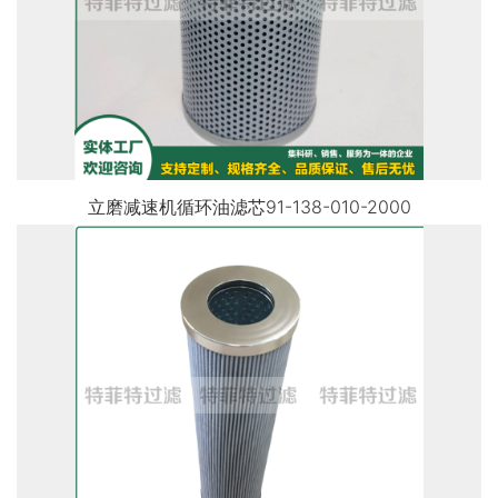
立磨减速机循环油滤芯91-138-010-2000