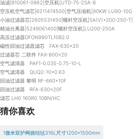
油滤|810061-0962|空压机|UTD-75-2SA-8
空压机空气滤芯|6211474500|空气压缩机|90KW LU90-10G
小油过滤器芯|2605531450|螺杆空压机|SA(V)+200-250-T|
精油分离器|5249061400|螺杆空压机|LU200-250A
高压过滤器DFON990TL10B2.0
磁性回油过滤器滤芯 FAX-630×20
过滤器芯 二联件 FAX-800×20
空气滤清器 PAF1-0.035-0.75-10-L
空气滤清器 QUQ2-10×0.63
回油过滤器 黎明 RF-660×10F
回油过滤器 RFA-630×20F
滤芯 LH0 160R0 10BN/HC
猜你喜欢
1微米双护网烧结毡316L尺寸1200*1500mm