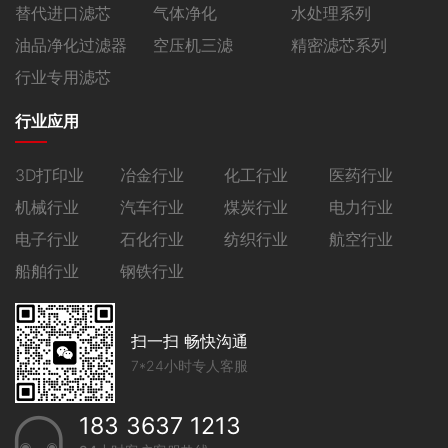
替代进口滤芯
气体净化
水处理系列
油品净化过滤器
空压机三滤
精密滤芯系列
行业专用滤芯
行业应用
3D打印业
冶金行业
化工行业
医药行业
机械行业
汽车行业
煤炭行业
电力行业
电子行业
石化行业
纺织行业
航空行业
船舶行业
钢铁行业
扫一扫 畅快沟通
7*24小时专人客服
183 3637 1213