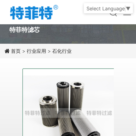
Select Language
▼
PRODUCT
特菲特滤芯
首页
>
行业应用
>
石化行业