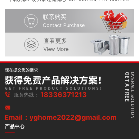
联系购买
Contact Purchase
查看更多
View More
18336371213
服务热线：
Email：yghome2022@gmail.com
产品中心