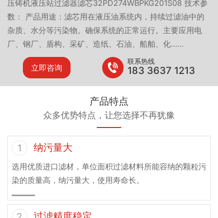
压铸机液压站过滤器滤芯32PD274WBPKG201S08 技术参
数： 产品用途：滤芯用在液压油系统内，持续过滤油中的
杂质、水分等污染物。确保系统的正常运行。主要应用电
厂、钢厂、盾构、采矿、造纸、石油、船舶、化……
联系热线
立即咨询
183 3637 1213
产品特点
众多优势特点，让您选择不再犹豫
纳污量大
1
选用优质进口滤材，单位面积过滤材料所能容纳的颗粒污
染的质量高，纳污量大，使用寿命长。
过滤精度稳定
2