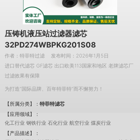
压铸机液压站过滤器滤芯
32PD274WBPKG201S08
作者：特菲特过滤 发布时间：2026年1月5日
进口替代滤芯 GF滤芯 出口欧美113国家和地区 老牌滤芯厂
过滤效果有保障
为打造“国际品牌、百年特菲特”而不懈努力！
【所属分类】：
特菲特滤芯
【应用领域】：
化工行业 钢铁行业 石化行业 航空行业 煤炭行业
【产品描述】：