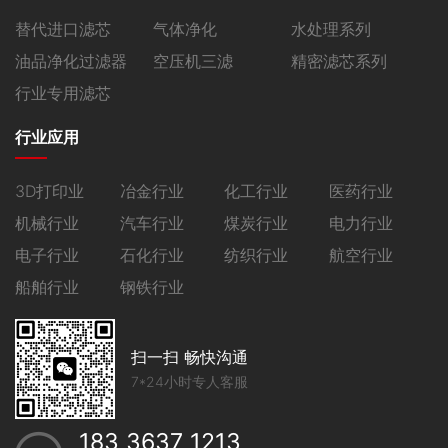
替代进口滤芯
气体净化
水处理系列
油品净化过滤器
空压机三滤
精密滤芯系列
行业专用滤芯
行业应用
3D打印业
冶金行业
化工行业
医药行业
机械行业
汽车行业
煤炭行业
电力行业
电子行业
石化行业
纺织行业
航空行业
船舶行业
钢铁行业
扫一扫 畅快沟通
7*24小时专人客服
183 3637 1213