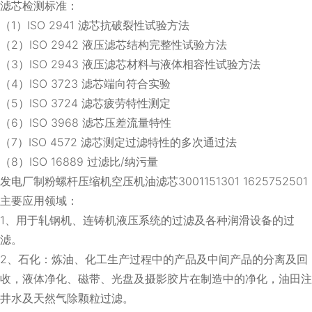
滤芯检测标准：
（1）ISO 2941 滤芯抗破裂性试验方法
（2）ISO 2942 液压滤芯结构完整性试验方法
（3）ISO 2943 液压滤芯材料与液体相容性试验方法
（4）ISO 3723 滤芯端向符合实验
（5）ISO 3724 滤芯疲劳特性测定
（6）ISO 3968 滤芯压差流量特性
（7）ISO 4572 滤芯测定过滤特性的多次通过法
（8）ISO 16889 过滤比/纳污量
发电厂制粉螺杆压缩机空压机油滤芯3001151301 1625752501
主要应用领域：
1、用于轧钢机、连铸机液压系统的过滤及各种润滑设备的过
滤。
2、石化：炼油、化工生产过程中的产品及中间产品的分离及回
收，液体净化、磁带、光盘及摄影胶片在制造中的净化，油田注
井水及天然气除颗粒过滤。