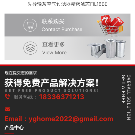
先导输灰空气过滤器精密滤芯FIL18BE
联系购买
Contact Purchase
查看更多
View More
18336371213
服务热线：
Email：yghome2022@gmail.com
产品中心