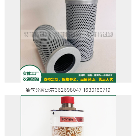
油气分离滤芯362698047 1630160719