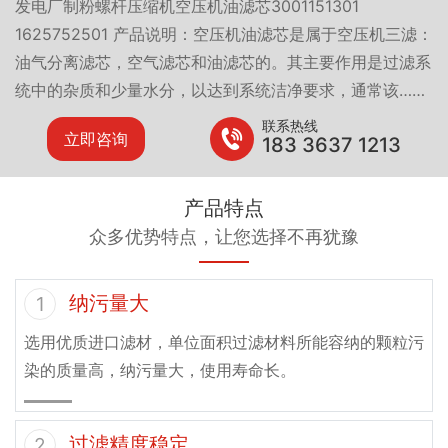
发电厂制粉螺杆压缩机空压机油滤芯3001151301
1625752501 产品说明：空压机油滤芯是属于空压机三滤：
油气分离滤芯，空气滤芯和油滤芯的。其主要作用是过滤系
统中的杂质和少量水分，以达到系统洁净要求，通常该……
联系热线
立即咨询
183 3637 1213
产品特点
众多优势特点，让您选择不再犹豫
纳污量大
1
选用优质进口滤材，单位面积过滤材料所能容纳的颗粒污
染的质量高，纳污量大，使用寿命长。
过滤精度稳定
2