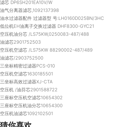
滤芯 DP6SH201EA10V/W
油气分离器滤芯,1092137398
油水过滤器配件 过滤器型 号:LH0160D025BN/3HC
低位机EH油离子交换过滤器 DHF8300-GYC21
空压机油分芯 /LS75KW,0250083-487/488
油滤芯2901752503
空压机空滤芯 /LS75KW 88290002-487/489
油滤芯/2903752500
三坐标精密过滤器PCS-010
空压机空滤芯1630185501
三坐标高效过滤器XJ-CTA
空压机 /油芬芯2901588722
三座标空压机空滤芯10654302
三座标空压机油分芯10654300
空压机油滤芯1092102501
猜你喜欢