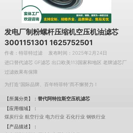
发电厂制粉螺杆压缩机空压机油滤芯
3001151301 1625752501
作者：特菲特过滤 发布时间：2025年2月24日
进口替代滤芯 GF滤芯 出口欧美113国家和地区 老牌滤芯厂
过滤效果有保障
为打造“国际品牌、百年特菲特”而不懈努力！
【所属分类】：
替代阿特拉斯空压机滤芯
【应用领域】：
煤炭行业 航空行业 电力行业 石化行业 钢铁行业
【产品描述】：