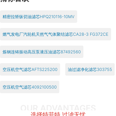
精密拉矫纵切油滤芯HPQ210116-10MV
燃气发电厂汽轮机天然气气体聚结滤芯CA28-3 FG372CE
炼钢连铸振动高压泵液压油滤芯87492560
空压机空气滤芯AFTS225200
油过滤净化滤芯303755
空压机空气滤芯4092100500
OUR ADVANTAGES
选择特菲特 过滤无忧