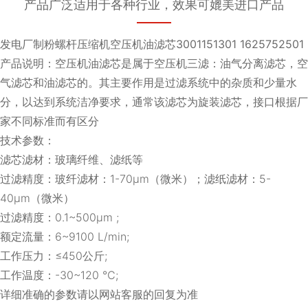
产品广泛适用于各种行业，效果可媲美进口产品
发电厂制粉螺杆压缩机空压机油滤芯3001151301 1625752501
产品说明：空压机油滤芯是属于空压机三滤：油气分离滤芯，空
气滤芯和油滤芯的。其主要作用是过滤系统中的杂质和少量水
分，以达到系统洁净要求，通常该滤芯为旋装滤芯，接口根据厂
家不同标准而有区分
技术参数：
滤芯滤材：玻璃纤维、滤纸等
过滤精度：玻纤滤材：1-70μm（微米）；滤纸滤材：5-
40μm（微米）
过滤精度：0.1~500μm ;
额定流量：6~9100 L/min;
工作压力：≤450公斤;
工作温度：-30~120 ℃;
详细准确的参数请以网站客服的回复为准