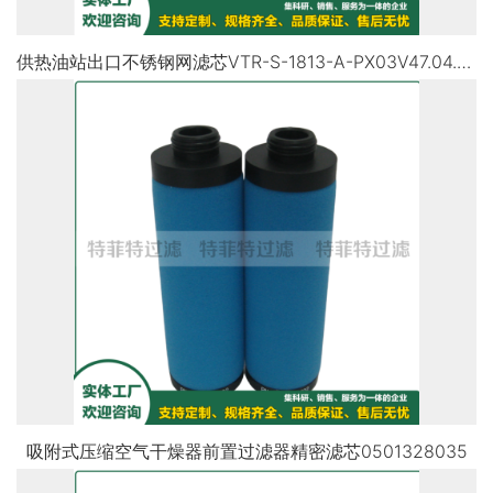
供热油站出口不锈钢网滤芯VTR-S-1813-A-PX03V47.04.007
吸附式压缩空气干燥器前置过滤器精密滤芯0501328035