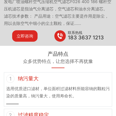
发电厂喷油螺杆空气压缩机空气滤芯F026 400 186 螺杆空
压机滤芯是指油气分离滤芯，空气滤芯和油水分离滤芯。
滤芯技术参数： 产品用途：空气滤芯主要是作用是除尘，
用以去除空气中细小的尘土颗粒，保证……
联系热线
立即咨询
183 3637 1213
产品特点
众多优势特点，让您选择不再犹豫
纳污量大
1
选用优质进口滤材，单位面积过滤材料所能容纳的颗粒污
染的质量高，纳污量大，使用寿命长。
过滤精度稳定
2