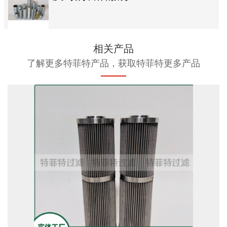
相关产品
了解更多特菲特产品，获取特菲特更多产品