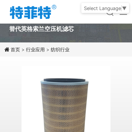
Select Language
▼
PRODUCT
替代英格索兰空压机滤芯
首页
>
行业应用
>
纺织行业