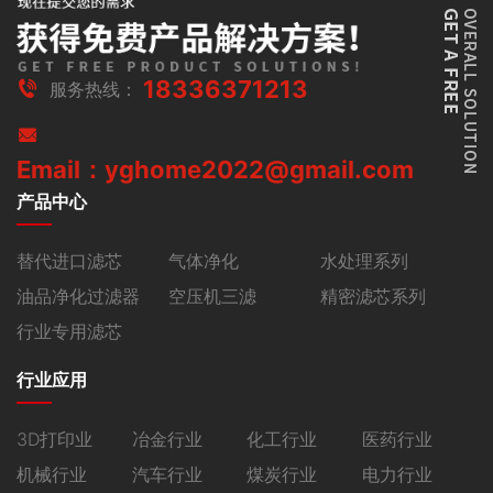
18336371213
服务热线：
Email：yghome2022@gmail.com
产品中心
替代进口滤芯
气体净化
水处理系列
油品净化过滤器
空压机三滤
精密滤芯系列
行业专用滤芯
行业应用
3D打印业
冶金行业
化工行业
医药行业
机械行业
汽车行业
煤炭行业
电力行业