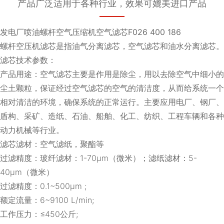
产品广泛适用于各种行业，效果可媲美进口产品
发电厂喷油螺杆空气压缩机空气滤芯F026 400 186
螺杆空压机滤芯是指油气分离滤芯，空气滤芯和油水分离滤芯。
滤芯技术参数：
产品用途：空气滤芯主要是作用是除尘，用以去除空气中细小的
尘土颗粒，保证经过空气滤芯的空气的清洁度，从而给系统一个
相对清洁的环境，确保系统的正常运行。主要应用电厂、钢厂、
盾构、采矿、造纸、石油、船舶、化工、纺织、工程车辆和各种
动力机械等行业。
滤芯滤材：空气滤纸，聚酯等
过滤精度：玻纤滤材：1-70μm（微米）；滤纸滤材：5-
40μm（微米）
过滤精度：0.1~500μm ;
额定流量：6~9100 L/min;
工作压力：≤450公斤;