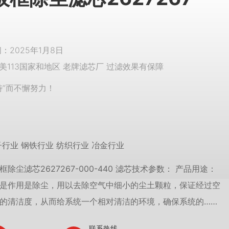
2025年1月8日
美113国家和地区 老牌滤芯厂 过滤效果有保障
特”而不懈努力！
子行业 钢铁行业 纺织行业 冶金行业
除尘滤芯2627267-000-440 滤芯技术参数： 产品用途：
是作用是除尘，用以去除空气中细小的尘土颗粒，保证经过空
的清洁度，从而给系统一个相对清洁的环境，确保系统的……
联系热线