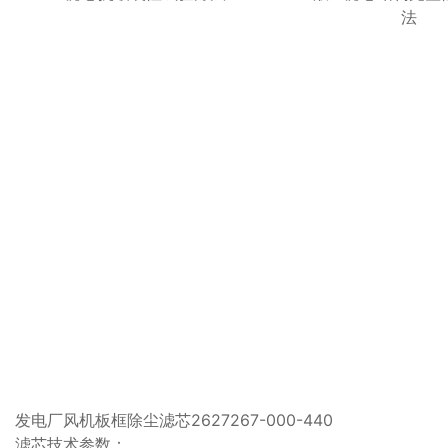
法
发电厂风机板框除尘滤芯2627267-000-440
滤芯技术参数：