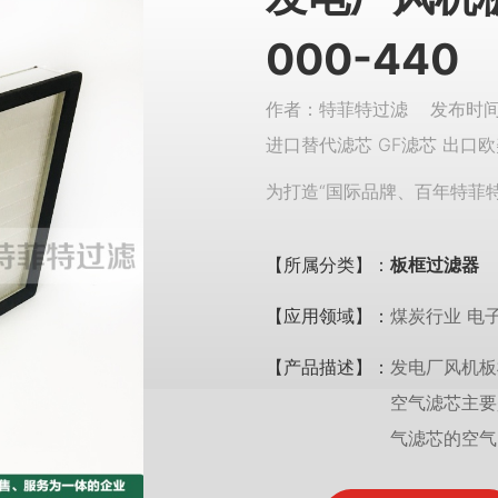
000-440
作者：特菲特过滤 发布时间：
进口替代滤芯 GF滤芯 出口欧
为打造“国际品牌、百年特菲
【所属分类】：
板框过滤器
【应用领域】：
煤炭行业 电
【产品描述】：
发电厂风机板框
空气滤芯主要
气滤芯的空气