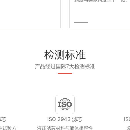
检测标准
产品经过国际7大检测标准
滤芯
ISO 2943 滤芯
I
性试验方
液压滤芯材料与液体相容性