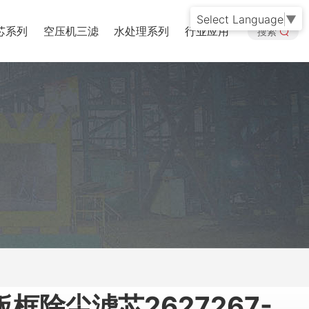
Select Language
▼
芯系列
空压机三滤
水处理系列
行业应用
搜索
框除尘滤芯2627267-