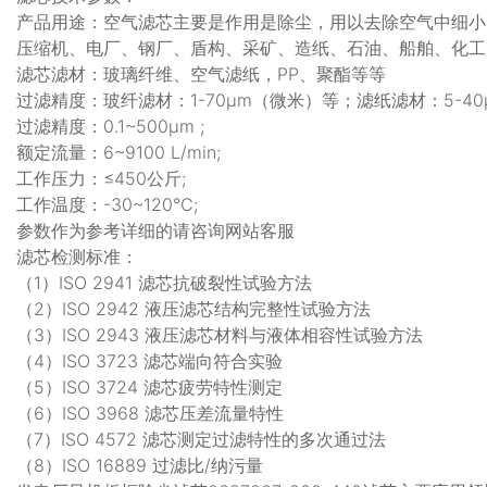
产品用途：空气滤芯主要是作用是除尘，用以去除空气中细小
压缩机、电厂、钢厂、盾构、采矿、造纸、石油、船舶、化工
滤芯滤材：玻璃纤维、空气滤纸，PP、聚酯等等
过滤精度：玻纤滤材：1-70μm（微米）等；滤纸滤材：5-4
过滤精度：0.1~500μm ;
额定流量：6~9100 L/min;
工作压力：≤450公斤;
工作温度：-30~120℃;
参数作为参考详细的请咨询网站客服
滤芯检测标准：
（1）ISO 2941 滤芯抗破裂性试验方法
（2）ISO 2942 液压滤芯结构完整性试验方法
（3）ISO 2943 液压滤芯材料与液体相容性试验方法
（4）ISO 3723 滤芯端向符合实验
（5）ISO 3724 滤芯疲劳特性测定
（6）ISO 3968 滤芯压差流量特性
（7）ISO 4572 滤芯测定过滤特性的多次通过法
（8）ISO 16889 过滤比/纳污量