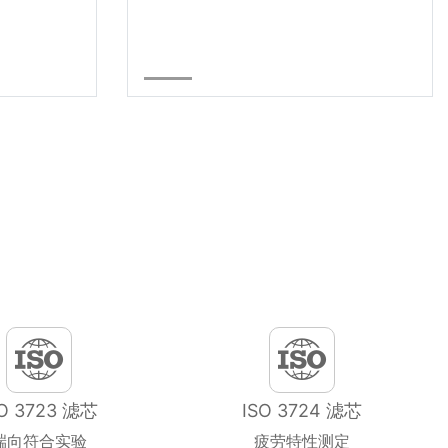
SO 3723 滤芯
ISO 3724 滤芯
端向符合实验
疲劳特性测定