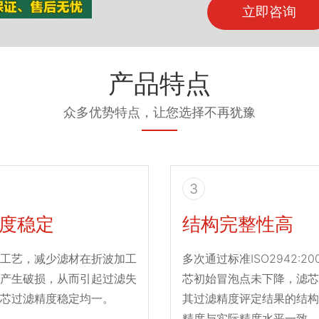
立即咨询
产品特点
众多优势特点，让您选择不再犹豫
3
度稳定
结构完整性高
工艺，减少滤材在折波加工
多次通过标准ISO2942:2
产生破损，从而引起过滤失
芯初始冒泡点未下降，滤芯
芯过滤精度稳定均一。
其过滤精度评定结果的结构
精度与实际精度水平一致。