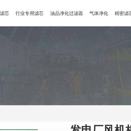
滤芯
行业专用滤芯
油品净化过滤器
气体净化
精密滤
发电厂风机板