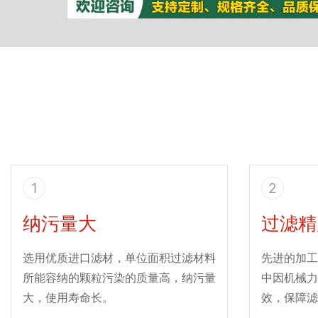
1
2
纳污量大
过滤精
选用优质进口滤材，单位面积过滤材料
先进的加工
所能容纳的颗粒污染的质量高，纳污量
中因机械力
大，使用寿命长。
效，保障滤