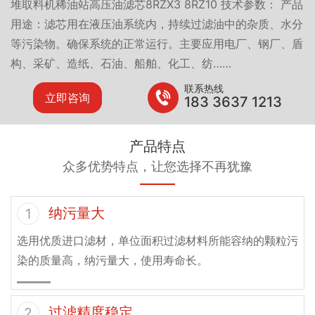
堆取料机稀油站高压油滤芯8RZX3 8RZ10 技术参数： 产品
用途：滤芯用在液压油系统内，持续过滤油中的杂质、水分
等污染物。确保系统的正常运行。主要应用电厂、钢厂、盾
构、采矿、造纸、石油、船舶、化工、纺……
联系热线
立即咨询
183 3637 1213
产品特点
众多优势特点，让您选择不再犹豫
纳污量大
1
选用优质进口滤材，单位面积过滤材料所能容纳的颗粒污
染的质量高，纳污量大，使用寿命长。
过滤精度稳定
2