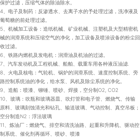
保护过滤，压缩气体的除油除水。
4、电子及制药：反渗透水、去离子水的予处理过滤，洗净液及
葡萄糖的前处理过滤。
5、机械加工设备：造纸机械、矿业机械、注塑机及大型精密机
械的润滑系统和压缩空气的净化，加工设备及喷涂设备的粉尘回
收过滤。
6、铁路内燃机及发电机：润滑油及机油的过滤。
7、汽车发动机及工程机械、船舶、载重车用各种液压油滤.
8、火电及核电：气轮机、锅炉的润滑系统、速度控制系统、旁
路控制系统油的净化，给水泵、风机及除尘系统的净化。
9、造船：喷漆、铆锤、喷砂、焊接，空分制O2, CO2
10、玻璃：吹瓶和玻璃器皿、吹灯管和电子管、燃烧气、传输
原料、玻璃刻蚀清光和钻孔、输送玻璃、气动控制、真空吊板；
空分制造N2：浮法玻璃
11、炼油厂：燃烧气、排空和清洗油路、起重和升降机、驱动控
制系统、催化剂再循环、喷砂、喷漆