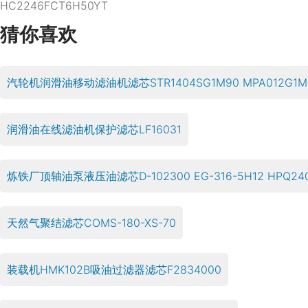
HC2246FCT6H50YT
猜你喜欢
汽轮机润滑油移动滤油机滤芯STR1404SG1M90 MPA012G1M
润滑油在线滤油机保护滤芯LF16031
炼铁厂顶轴油泵液压油滤芯D-102300 EG-316-5H12 HPQ240
天然气聚结滤芯COMS-180-XS-70
装载机HMK102B吸油过滤器滤芯F2834000