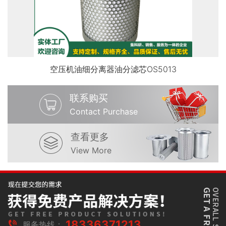
空压机油细分离器油分滤芯OS5013
联系购买
Contact Purchase
查看更多
View More
18336371213
服务热线：