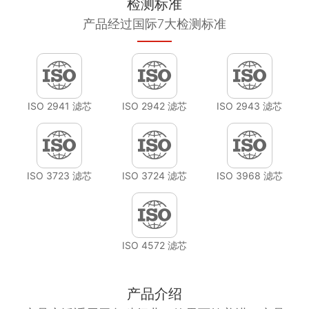
检测标准
产品经过国际7大检测标准
ISO 2941 滤芯
ISO 2942 滤芯
ISO 2943 滤芯
ISO 3723 滤芯
ISO 3724 滤芯
ISO 3968 滤芯
ISO 4572 滤芯
产品介绍