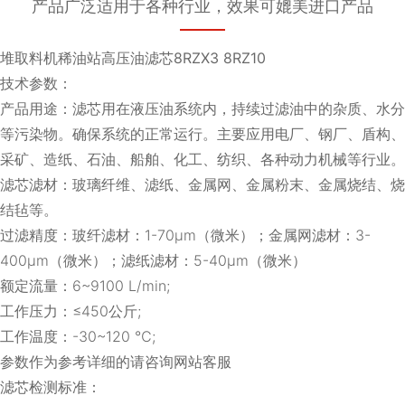
产品广泛适用于各种行业，效果可媲美进口产品
堆取料机稀油站高压油滤芯8RZX3 8RZ10
技术参数：
产品用途：滤芯用在液压油系统内，持续过滤油中的杂质、水分
等污染物。确保系统的正常运行。主要应用电厂、钢厂、盾构、
采矿、造纸、石油、船舶、化工、纺织、各种动力机械等行业。
滤芯滤材：玻璃纤维、滤纸、金属网、金属粉末、金属烧结、烧
结毡等。
过滤精度：玻纤滤材：1-70μm（微米）；金属网滤材：3-
400μm（微米）；滤纸滤材：5-40μm（微米）
额定流量：6~9100 L/min;
工作压力：≤450公斤;
工作温度：-30~120 ℃;
参数作为参考详细的请咨询网站客服
滤芯检测标准：