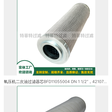
氧压机二次油过滤器芯BFD11055004 DN 1 1/2‘’，4210744/01AR