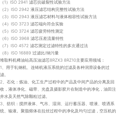
（1）ISO 2941 滤芯抗破裂性试验方法
（2）ISO 2942 液压滤芯结构完整性试验方法
（3）ISO 2943 液压滤芯材料与液体相容性试验方法
（4）ISO 3723 滤芯端向符合实验
（5）ISO 3724 滤芯疲劳特性测定
（6）ISO 3968 滤芯压差流量特性
（7）ISO 4572 滤芯测定过滤特性的多次通过法
（8）ISO 16889 过滤比/纳污量
堆取料机稀油站高压油滤芯8RZX3 8RZ10主要应用领域：
1、用于轧钢机、连铸机液压系统的过滤及各种润滑设备的过
滤。
2、石化：炼油、化工生产过程中的产品及中间产品的分离及回
收，液体净化、磁带、光盘及摄影胶片在制造中的净化，油田注
井水及天然气除颗粒过滤。
3、纺织：搅拌液体、气吊、湿润、运行蓄压器、喷液、喷洒系
统、输液。聚脂熔体在拉丝过程中的净化及均匀过滤，空压机的