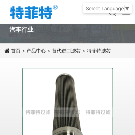
Select Language
▼
PRODUCT
汽车行业
首页
>
产品中心
>
替代进口滤芯
>
特菲特滤芯