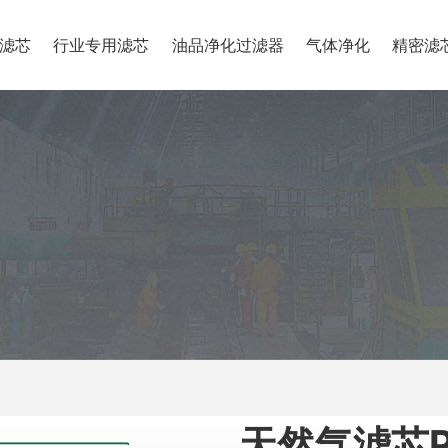
滤芯
行业专用滤芯
油品净化过滤器
气体净化
精密滤
天然气滤芯PS