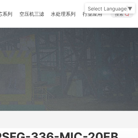
Select Language
▼
芯系列
空压机三滤
水处理系列
行业应用
搜索
FG-336-MIC-20EB