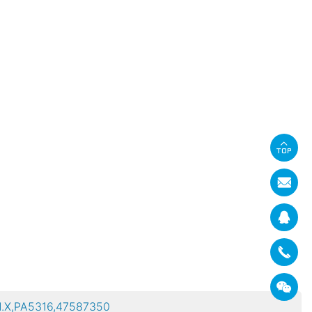
,PA5316,47587350