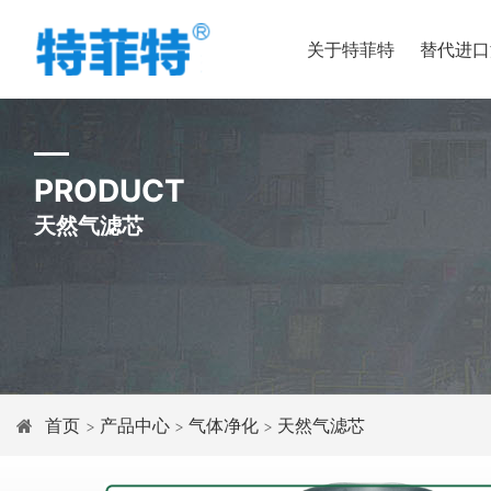
关于特菲特
替代进口
PRODUCT
天然气滤芯
首页
产品中心
气体净化
天然气滤芯
>
>
>