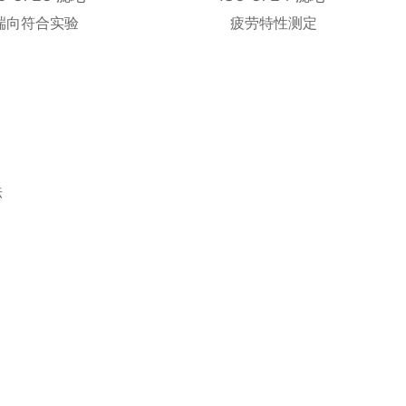
端向符合实验
疲劳特性测定
法