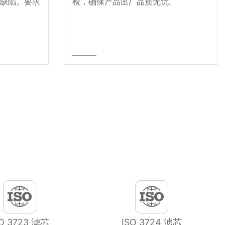
缺陷。要求
检，确保产品出厂品质无忧。
SO 3723 滤芯
ISO 3724 滤芯