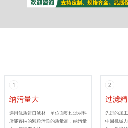
1
2
纳污量大
过滤精
选用优质进口滤材，单位面积过滤材料
先进的加工
所能容纳的颗粒污染的质量高，纳污量
中因机械力