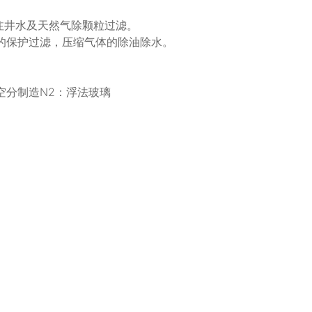
注井水及天然气除颗粒过滤。
的保护过滤，压缩气体的除油除水。
空分制造N2：浮法玻璃