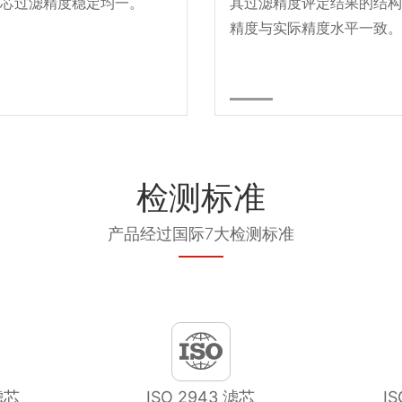
芯过滤精度稳定均一。
其过滤精度评定结果的结构
精度与实际精度水平一致。
检测标准
产品经过国际7大检测标准
滤芯
ISO 2943 滤芯
I