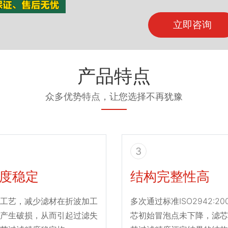
立即咨询
产品特点
众多优势特点，让您选择不再犹豫
3
度稳定
结构完整性高
工艺，减少滤材在折波加工
多次通过标准ISO2942:2
产生破损，从而引起过滤失
芯初始冒泡点未下降，滤芯