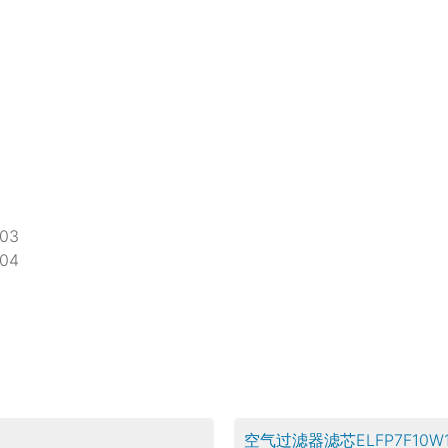
03
04
空气过滤器滤芯ELFP7F10W1.X