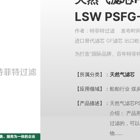
LSW PSFG
作者：特菲特过滤 发布时间：
进口替代滤芯 GF滤芯 出口欧
为打造“国际品牌、百年特菲
【所属分类】：
天然气滤芯
【应用领域】：
船舶行业 煤炭
【产品描述】：
天然气滤芯PSFG
介绍： 产品
过滤的，可以
物……