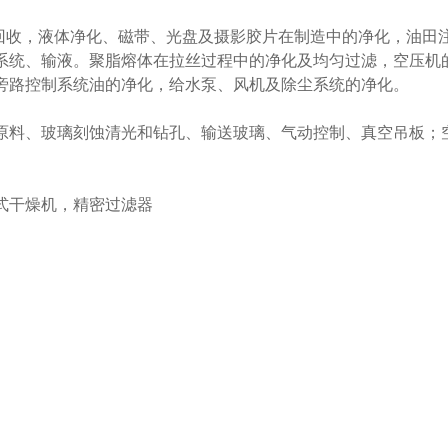
回收，液体净化、磁带、光盘及摄影胶片在制造中的净化，油田
系统、输液。聚脂熔体在拉丝过程中的净化及均匀过滤，空压机
旁路控制系统油的净化，给水泵、风机及除尘系统的净化。
原料、玻璃刻蚀清光和钻孔、输送玻璃、气动控制、真空吊板；
式干燥机，精密过滤器