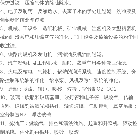
保护过滤，压缩气体的除油除水。
4、电子及制药：反渗透水、去离子水的予处理过滤，洗净液及
葡萄糖的前处理过滤。
5、机械加工设备：造纸机械、矿业机械、注塑机及大型精密机
械的润滑系统和压缩空气的净化，加工设备及喷涂设备的粉尘回
收过滤。
6、铁路内燃机及发电机：润滑油及机油的过滤。
7、汽车发动机及工程机械、船舶、载重车用各种液压油滤.
8、火电及核电：气轮机、锅炉的润滑系统、速度控制系统、旁
路控制系统油的净化，给水泵、风机及除尘系统的净化。
9、造船：喷漆、铆锤、喷砂、焊接，空分制O2, CO2
10、玻璃：吹瓶和玻璃器皿、吹灯管和电子管、燃烧气、传输
原料、玻璃刻蚀清光和钻孔、输送玻璃、气动控制、真空吊板；
空分制造N2：浮法玻璃
11、炼油厂：燃烧气、排空和清洗油路、起重和升降机、驱动控
制系统、催化剂再循环、喷砂、喷漆