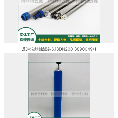
反冲洗蜡烛滤芯6.18DN200 3890049/1