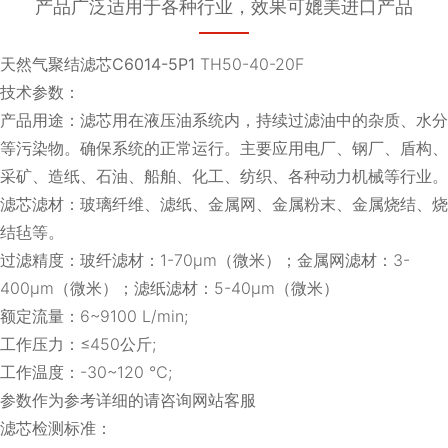
产品广泛适用于各种行业，效果可媲美进口产品
天然气聚结滤芯C6014-5P1
TH50-40-20F
技术参数：
产品用途：滤芯用在液压油系统内，持续过滤油中的杂质、水分
等污染物。确保系统的正常运行。主要应用电厂、钢厂、盾构、
采矿、造纸、石油、船舶、化工、纺织、各种动力机械等行业。
滤芯滤材：玻璃纤维、滤纸、金属网、金属粉末、金属烧结、烧
结毡等。
过滤精度：玻纤滤材：1-70μm（微米）；金属网滤材：3-
400μm（微米）；滤纸滤材：5-40μm（微米）
额定流量：6~9100 L/min;
工作压力：≤450公斤;
工作温度：-30~120 ℃;
参数作为参考详细的请咨询网站客服
滤芯检测标准：