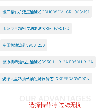
钢厂精轧机液压油滤芯CRH008CV1 CRH008MS1
压缩空气精密过滤器滤芯KMJFZ-017C
空压机油滤芯59031220
篦冷机稀油站进油滤芯R950‑H‑1312A R950H1312A
烧结元盘稀油站油过滤器滤芯LQKPEFO30W100N
OUR ADVANTAGES
选择特菲特 过滤无忧