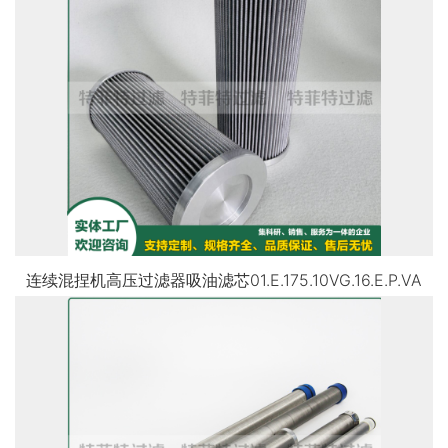
连续混捏机高压过滤器吸油滤芯01.E.175.10VG.16.E.P.VA