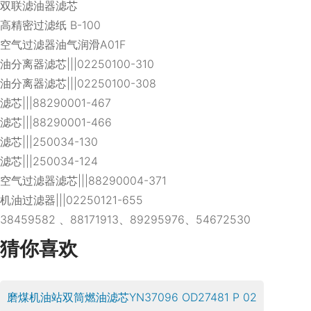
双联滤油器滤芯
高精密过滤纸 B-100
空气过滤器油气润滑A01F
油分离器滤芯|||02250100-310
油分离器滤芯|||02250100-308
滤芯|||88290001-467
滤芯|||88290001-466
滤芯|||250034-130
滤芯|||250034-124
空气过滤器滤芯|||88290004-371
机油过滤器|||02250121-655
38459582 、88171913、89295976、54672530
猜你喜欢
磨煤机油站双筒燃油滤芯YN37096 OD27481 P 02