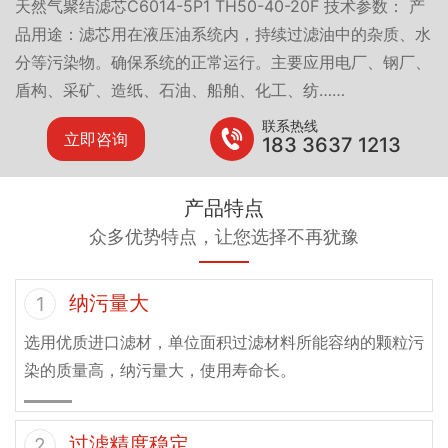
天然气聚结滤芯C6014-5P1 TH50-40-20F 技术参数： 产
品用途：滤芯用在液压油系统内，持续过滤油中的杂质、水
分等污染物。确保系统的正常运行。主要应用电厂、钢厂、
盾构、采矿、造纸、石油、船舶、化工、纺……
联系热线
立即咨询
183 3637 1213
产品特点
众多优势特点，让您选择不再犹豫
纳污量大
1
选用优质进口滤材，单位面积过滤材料所能容纳的颗粒污
染的质量高，纳污量大，使用寿命长。
过滤精度稳定
2