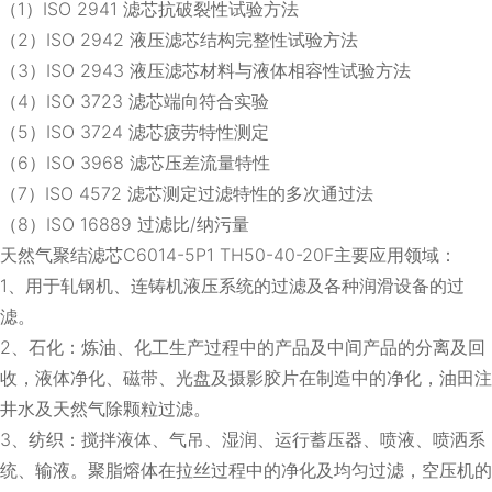
（1）ISO 2941 滤芯抗破裂性试验方法
（2）ISO 2942 液压滤芯结构完整性试验方法
（3）ISO 2943 液压滤芯材料与液体相容性试验方法
（4）ISO 3723 滤芯端向符合实验
（5）ISO 3724 滤芯疲劳特性测定
（6）ISO 3968 滤芯压差流量特性
（7）ISO 4572 滤芯测定过滤特性的多次通过法
（8）ISO 16889 过滤比/纳污量
天然气聚结滤芯C6014-5P1 TH50-40-20F主要应用领域：
1、用于轧钢机、连铸机液压系统的过滤及各种润滑设备的过
滤。
2、石化：炼油、化工生产过程中的产品及中间产品的分离及回
收，液体净化、磁带、光盘及摄影胶片在制造中的净化，油田注
井水及天然气除颗粒过滤。
3、纺织：搅拌液体、气吊、湿润、运行蓄压器、喷液、喷洒系
统、输液。聚脂熔体在拉丝过程中的净化及均匀过滤，空压机的