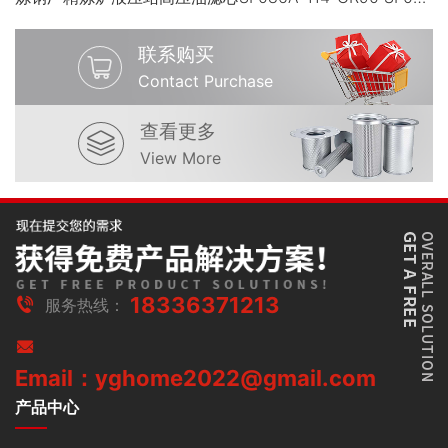
联系购买
Contact Purchase
查看更多
View More
18336371213
服务热线：
Email：yghome2022@gmail.com
产品中心