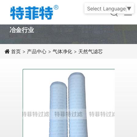
Select Language
▼
PRODUCT
冶金行业
首页
>
产品中心
>
气体净化
>
天然气滤芯