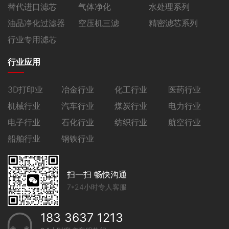
替代进口滤芯
气体净化
水处理系列
油品净化过滤器
空压机三滤
精密滤芯系列
行业专用滤芯
行业应用
3D打印业
冶金行业
化工行业
医药行业
机械行业
汽车行业
煤炭行业
电力行业
电子行业
石化行业
纺织行业
航空行业
船舶行业
钢铁行业
扫一扫 畅快沟通
7*24小时专人客服
183 3637 1213