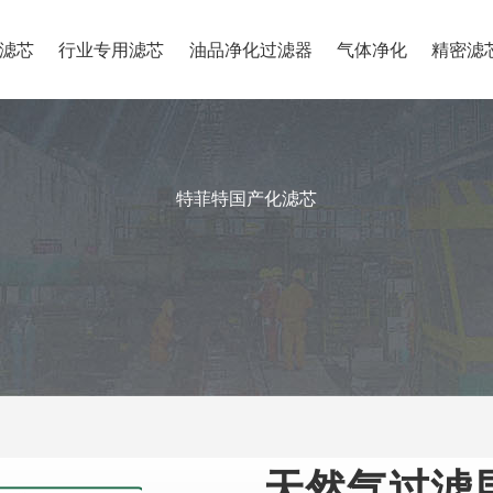
滤芯
行业专用滤芯
油品净化过滤器
气体净化
精密滤
特菲特国产化滤芯
天然气过滤