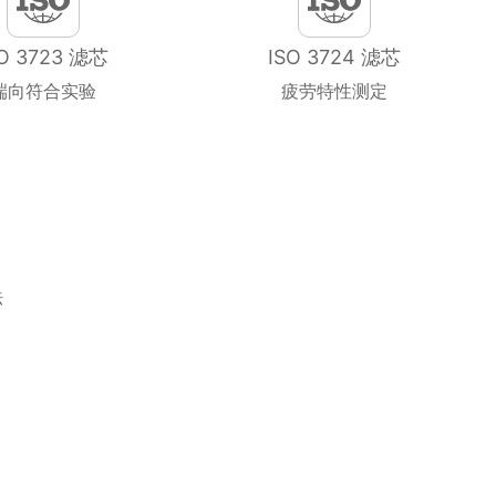
SO 3723 滤芯
ISO 3724 滤芯
端向符合实验
疲劳特性测定
法