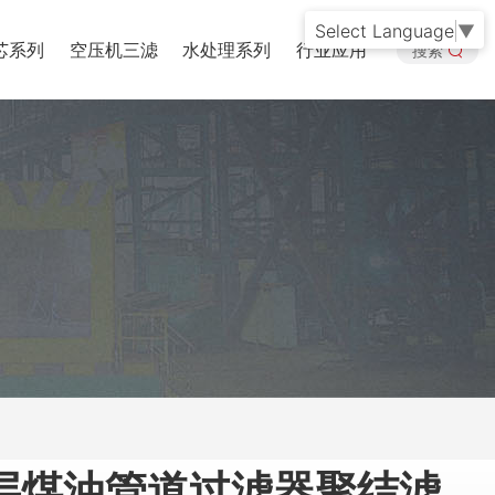
Select Language
▼
芯系列
空压机三滤
水处理系列
行业应用
搜索
层煤油管道过滤器聚结滤