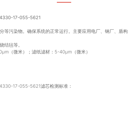
0-17-055-5621
分等污染物。确保系统的正常运行。主要应用电厂、钢厂、盾构
烧结毡等。
0μm（微米）；滤纸滤材：5-40μm（微米）
330-17-055-5621滤芯检测标准：