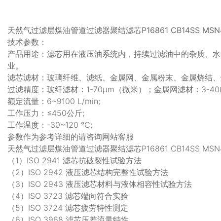
天然气过滤层煤油管道过滤器聚结滤芯P16861 CB14SS MSN433
技术参数：
产品用途：滤芯用在液压油系统内，持续过滤油中的杂质、水
业。
滤芯滤材：玻璃纤维、滤纸、金属网、金属粉末、金属烧结、
过滤精度：玻纤滤材：1-70μm（微米）；金属网滤材：3-40
额定流量：6~9100 L/min;
工作压力：≤450公斤;
工作温度：-30~120 ℃;
参数作为参考详细的请咨询网站客服
天然气过滤层煤油管道过滤器聚结滤芯P16861 CB14SS MSN4
（1）ISO 2941 滤芯抗破裂性试验方法
（2）ISO 2942 液压滤芯结构完整性试验方法
（3）ISO 2943 液压滤芯材料与液体相容性试验方法
（4）ISO 3723 滤芯端向符合实验
（5）ISO 3724 滤芯疲劳特性测定
（6）ISO 3968 滤芯压差流量特性