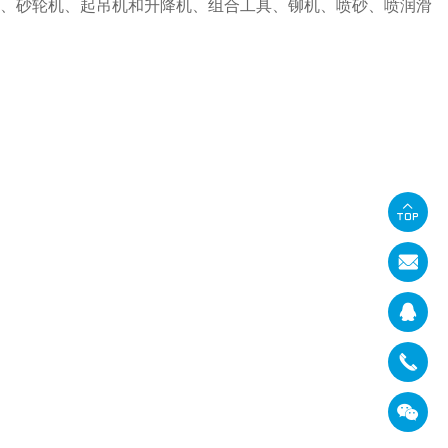
头、砂轮机、起吊机和升降机、组合工具、铆机、喷砂、喷润滑