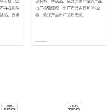
004试验，滤
原材料、半成品、成品完整严格的产品
不存在影响
出厂检验流程，出厂产品实行100%全
缺陷。要求
检，确保产品出厂品质无忧。