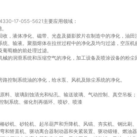
330-17-055-5621主要应用领域：
滤。
回收，液体净化、磁带、光盘及摄影胶片在制造中的净化，油田
系统、输液。聚脂熔体在拉丝过程中的净化及均匀过滤，空压机
及葡萄糖的前处理过滤。
机械的润滑系统和压缩空气的净化，加工设备及喷涂设备的粉尘
旁路控制系统油的净化，给水泵、风机及除尘系统的净化。
输原料、玻璃刻蚀清光和钻孔、输送玻璃、气动控制、真空吊板；
动控制系统、催化剂再循环、喷砂、喷漆
、椿砂机、砂轮机、起吊葫芦和升降机、风镐、夯实机、钢比刷
折弯和矫直机、驱动离合器制动器和夹紧装置、驱动锻锤、燃油器