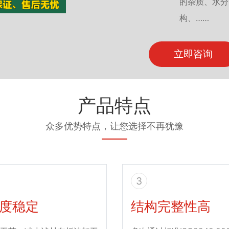
的杂质、水分
构、……
立即咨询
产品特点
众多优势特点，让您选择不再犹豫
3
度稳定
结构完整性高