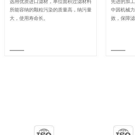
选用优质进口滤材，单位面积过滤材料
先进的加工
所能容纳的颗粒污染的质量高，纳污量
中因机械力
大，使用寿命长。
效，保障滤