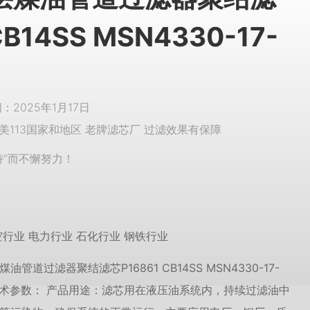
CB14SS MSN4330-17-
2025年1月17日
美113国家和地区 老牌滤芯厂 过滤效果有保障
特”而不懈努力！
空行业 电力行业 石化行业 钢铁行业
管道过滤器聚结滤芯P16861 CB14SS MSN4330-17-
21 技术参数： 产品用途：滤芯用在液压油系统内，持续过滤油中