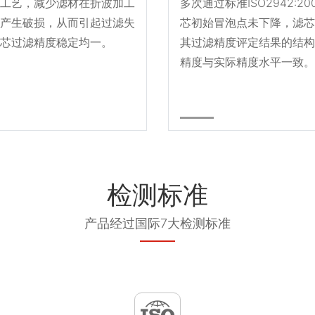
工艺，减少滤材在折波加工
多次通过标准ISO2942:2
产生破损，从而引起过滤失
芯初始冒泡点未下降，滤芯
芯过滤精度稳定均一。
其过滤精度评定结果的结构
精度与实际精度水平一致。
检测标准
产品经过国际7大检测标准