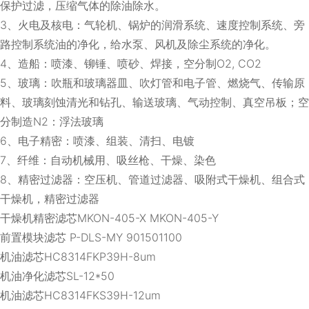
保护过滤，压缩气体的除油除水。
3、火电及核电：气轮机、锅炉的润滑系统、速度控制系统、旁
路控制系统油的净化，给水泵、风机及除尘系统的净化。
4、造船：喷漆、铆锤、喷砂、焊接，空分制O2, CO2
5、玻璃：吹瓶和玻璃器皿、吹灯管和电子管、燃烧气、传输原
料、玻璃刻蚀清光和钻孔、输送玻璃、气动控制、真空吊板；空
分制造N2：浮法玻璃
6、电子精密：喷漆、组装、清扫、电镀
7、纤维：自动机械用、吸丝枪、干燥、染色
8、精密过滤器：空压机、管道过滤器、吸附式干燥机、组合式
干燥机，精密过滤器
干燥机精密滤芯MKON-405-X MKON-405-Y
前置模块滤芯 P-DLS-MY 901501100
机油滤芯HC8314FKP39H-8um
机油净化滤芯SL-12*50
机油滤芯HC8314FKS39H-12um