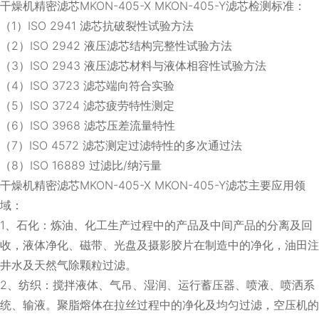
干燥机精密滤芯MKON-405-X MKON-405-Y滤芯检测标准：
（1）ISO 2941 滤芯抗破裂性试验方法
（2）ISO 2942 液压滤芯结构完整性试验方法
（3）ISO 2943 液压滤芯材料与液体相容性试验方法
（4）ISO 3723 滤芯端向符合实验
（5）ISO 3724 滤芯疲劳特性测定
（6）ISO 3968 滤芯压差流量特性
（7）ISO 4572 滤芯测定过滤特性的多次通过法
（8）ISO 16889 过滤比/纳污量
干燥机精密滤芯MKON-405-X MKON-405-Y滤芯主要应用领
域：
1、石化：炼油、化工生产过程中的产品及中间产品的分离及回
收，液体净化、磁带、光盘及摄影胶片在制造中的净化，油田注
井水及天然气除颗粒过滤。
2、纺织：搅拌液体、气吊、湿润、运行蓄压器、喷液、喷洒系
统、输液。聚脂熔体在拉丝过程中的净化及均匀过滤，空压机的