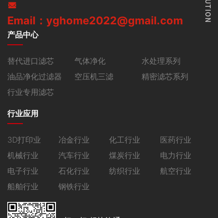
Email：yghome2022@gmail.com
产品中心
替代进口滤芯
气体净化
水处理系列
油品净化过滤器
空压机三滤
精密滤芯系列
行业专用滤芯
行业应用
3D打印业
冶金行业
化工行业
医药行业
机械行业
汽车行业
煤炭行业
电力行业
电子行业
石化行业
纺织行业
航空行业
船舶行业
钢铁行业