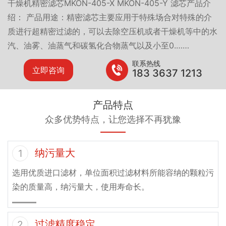
干燥机精密滤芯MKON-405-X MKON-405-Y 滤芯产品介
绍： 产品用途：精密滤芯主要应用于特殊场合对特殊的介
质进行超精密过滤的，可以去除空压机或者干燥机等中的水
汽、油雾、油蒸气和碳氢化合物蒸气以及小至0.……
联系热线
立即咨询
183 3637 1213
产品特点
众多优势特点，让您选择不再犹豫
纳污量大
1
选用优质进口滤材，单位面积过滤材料所能容纳的颗粒污
染的质量高，纳污量大，使用寿命长。
过滤精度稳定
2