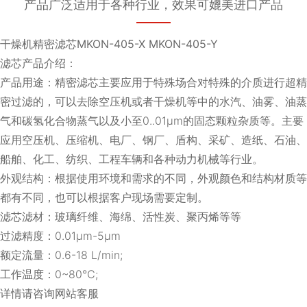
产品广泛适用于各种行业，效果可媲美进口产品
干燥机精密滤芯MKON-405-X MKON-405-Y
滤芯产品介绍：
产品用途：精密滤芯主要应用于特殊场合对特殊的介质进行超精
密过滤的，可以去除空压机或者干燥机等中的水汽、油雾、油蒸
气和碳氢化合物蒸气以及小至0..01μm的固态颗粒杂质等。主要
应用空压机、压缩机、电厂、钢厂、盾构、采矿、造纸、石油、
船舶、化工、纺织、工程车辆和各种动力机械等行业。
外观结构：根据使用环境和需求的不同，外观颜色和结构材质等
都有不同，也可以根据客户现场需要定制。
滤芯滤材：玻璃纤维、海绵、活性炭、聚丙烯等等
过滤精度：0.01μm-5μm
额定流量：0.6-18 L/min;
工作温度：0~80℃;
详情请咨询网站客服