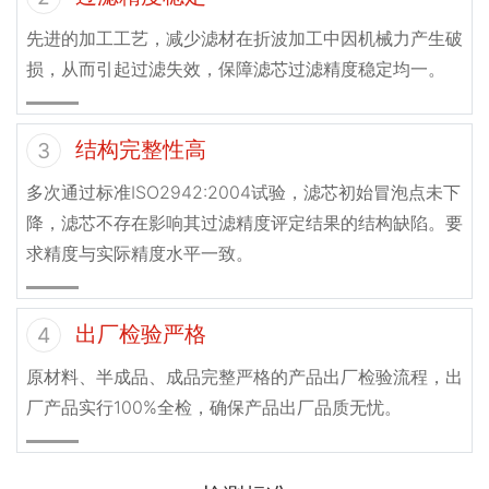
先进的加工工艺，减少滤材在折波加工中因机械力产生破
损，从而引起过滤失效，保障滤芯过滤精度稳定均一。
结构完整性高
3
多次通过标准ISO2942:2004试验，滤芯初始冒泡点未下
降，滤芯不存在影响其过滤精度评定结果的结构缺陷。要
求精度与实际精度水平一致。
出厂检验严格
4
原材料、半成品、成品完整严格的产品出厂检验流程，出
厂产品实行100%全检，确保产品出厂品质无忧。