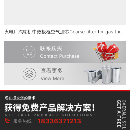
火电厂汽轮机中效板框空气滤芯Coarse filter for gas turbineMGP-59459495-4K-SP-N
联系购买
Contact Purchase
查看更多
View More
18336371213
服务热线：