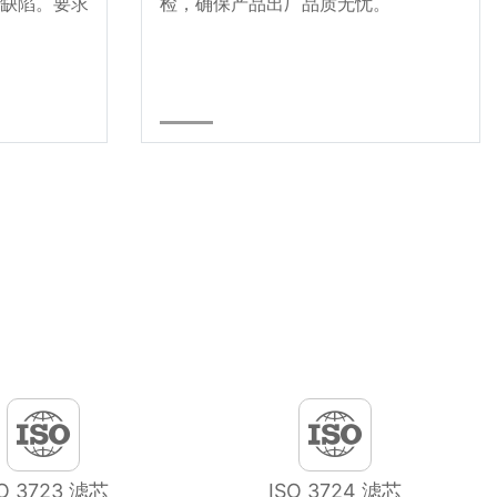
缺陷。要求
检，确保产品出厂品质无忧。
SO 3723 滤芯
ISO 3724 滤芯