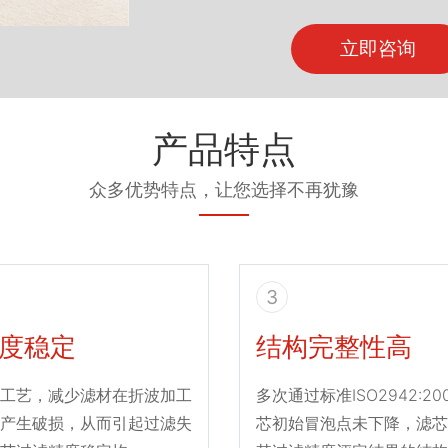
立即咨询
产品特点
众多优势特点，让您选择不再犹豫
3
度稳定
结构完整性高
工艺，减少滤材在折波加工
多次通过标准ISO2942:2
产生破损，从而引起过滤失
芯初始冒泡点未下降，滤芯