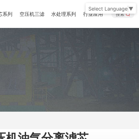
Select Language
▼
芯系列
空压机三滤
水处理系列
行业应用
搜索
压机油气分离滤芯