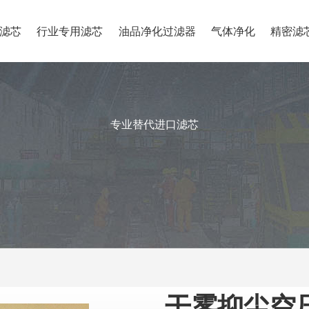
滤芯
行业专用滤芯
油品净化过滤器
气体净化
精密滤
专业替代进口滤芯
干雾抑尘空