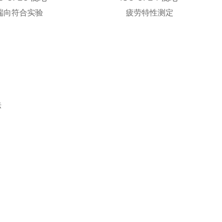
端向符合实验
疲劳特性测定
法