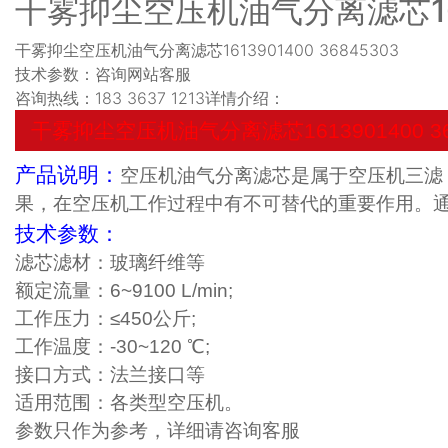
干雾抑尘空压机油气分离滤芯1613
干雾抑尘空压机油气分离滤芯1613901400 36845303
技术参数：咨询网站客服
咨询热线：183 3637 1213详情介绍：
干雾抑尘空压机油气分离滤芯1613901400 36
产品说明：
空压机油气分离滤芯是属于空压机三滤
果，在空压机工作过程中有不可替代的重要作用。
技术参数：
滤芯滤材：玻璃纤维等
额定流量：6~9100 L/min;
工作压力：≤450公斤;
工作温度：-30~120 ℃;
接口方式：法兰接口等
适用范围：各类型空压机。
参数只作为参考，详细请咨询客服