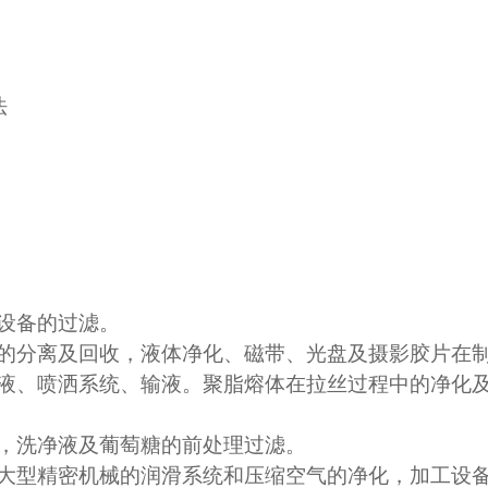
法
设备的过滤。
的分离及回收，液体净化、磁带、光盘及摄影胶片在
液、喷洒系统、输液。聚脂熔体在拉丝过程中的净化
，洗净液及葡萄糖的前处理过滤。
大型精密机械的润滑系统和压缩空气的净化，加工设