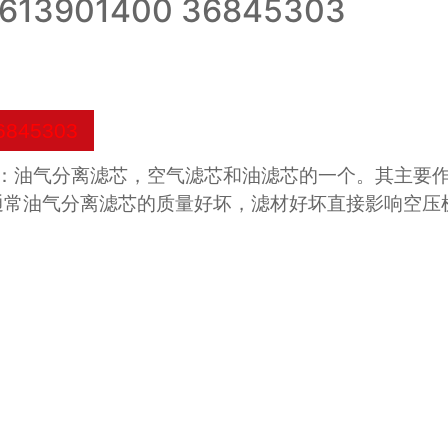
901400 36845303
845303
：油气分离滤芯，空气滤芯和油滤芯的一个。其主要
通常油气分离滤芯的质量好坏，滤材好坏直接影响空压