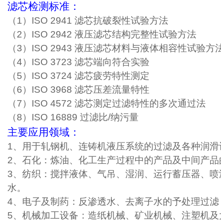
滤芯检测标准：
（1）ISO 2941 滤芯抗破裂性试验方法
（2）ISO 2942 液压滤芯结构完整性试验方法
（3）ISO 2943 液压滤芯材料与液体相容性试验方
（4）ISO 3723 滤芯端向符合实验
（5）ISO 3724 滤芯疲劳特性测定
（6）ISO 3968 滤芯压差流量特性
（7）ISO 4572 滤芯测定过滤特性的多次通过法
（8）ISO 16889 过滤比/纳污量
主要应用领域：
1
、用于轧钢机、连铸机液压系统的过滤及各种润滑
2
、石化：炼油、化工生产过程中的产品及中间产品
3
、纺织：搅拌液体、气吊、湿润、运行蓄压器、喷
水。
4
、电子及制药：反渗透水、去离子水的予处理过滤
5
、机械加工设备：造纸机械、矿业机械、注塑机及