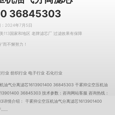
00 36845303
2024年7月5日
美113国家和地区 老牌滤芯厂 过滤效果有保障
特”而不懈努力！
炭行业 纺织行业 电子行业 石化行业
油气分离滤芯1613901400 36845303 干雾抑尘空压机油
13901400 36845303 技术参数：咨询网站客服 咨询热线：
 1213详情介绍： 干雾抑尘空压机油气分离滤芯1613901400
产……