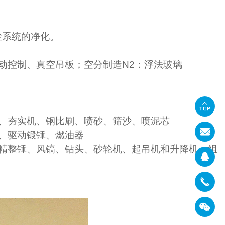
尘系统的净化。
动控制、真空吊板；空分制造N2：浮法玻璃
、夯实机、钢比刷、喷砂、筛沙、喷泥芯
、驱动锻锤、燃油器
精整锤、风镐、钻头、砂轮机、起吊机和升降机、组