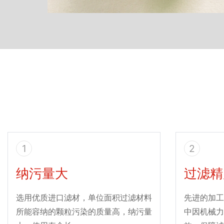
1
2
纳污量大
过滤精
选用优质进口滤材，单位面积过滤材料
先进的加工
所能容纳的颗粒污染的质量高，纳污量
中因机械力