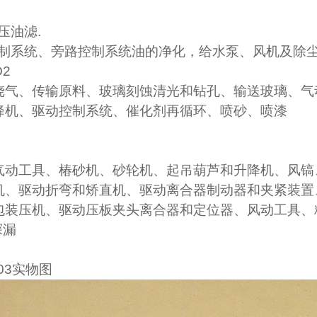
压油滤.
制系统、旁路控制系统油的净化，给水泵、风机及除
2
烧气、传输原料、玻璃刻蚀清光和钻孔、输送玻璃、气
降机、驱动控制系统、催化剂再循环、喷砂、喷漆
气动工具、椿砂机、砂轮机、起吊葫芦和升降机、风镐
机、驱动折弯和矫直机、驱动离合器制动器和夹紧装置
包装压机、驱动压板夹头离合器和定位器、风动工具、
探漏
303实物图