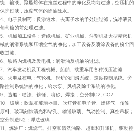
统、输液。聚脂熔体在拉丝过程中的净化及均匀过滤，空压机的
保护过滤，压缩气体的除油除水。
4、电子及制药：反渗透水、去离子水的予处理过滤，洗净液及
葡萄糖的前处理过滤。
5、机械加工设备：造纸机械、矿业机械、注塑机及大型精密机
械的润滑系统和压缩空气的净化，加工设备及喷涂设备的粉尘回
收过滤。
6、铁路内燃机及发电机：润滑油及机油的过滤。
7、汽车发动机及工程机械、船舶、载重车用各种液压油滤.
8、火电及核电：气轮机、锅炉的润滑系统、速度控制系统、旁
路控制系统油的净化，给水泵、风机及除尘系统的净化。
9、造船：喷漆、铆锤、喷砂、焊接，空分制O2, CO2
10、玻璃：吹瓶和玻璃器皿、吹灯管和电子管、燃烧气、传输
原料、玻璃刻蚀清光和钻孔、输送玻璃、气动控制、真空吊板；
空分制造N2：浮法玻璃
11、炼油厂：燃烧气、排空和清洗油路、起重和升降机、驱动控