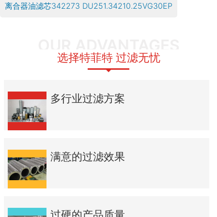
离合器油滤芯342273 DU251.34210.25VG30EP
OUR ADVANTAGES
选择特菲特 过滤无忧
多行业过滤方案
满意的过滤效果
过硬的产品质量