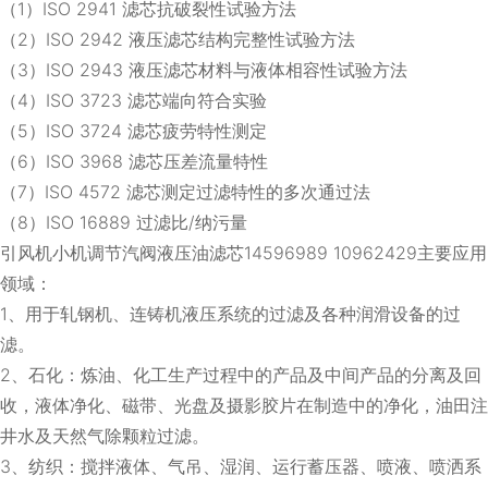
（1）ISO 2941 滤芯抗破裂性试验方法
（2）ISO 2942 液压滤芯结构完整性试验方法
（3）ISO 2943 液压滤芯材料与液体相容性试验方法
（4）ISO 3723 滤芯端向符合实验
（5）ISO 3724 滤芯疲劳特性测定
（6）ISO 3968 滤芯压差流量特性
（7）ISO 4572 滤芯测定过滤特性的多次通过法
（8）ISO 16889 过滤比/纳污量
引风机小机调节汽阀液压油滤芯14596989 10962429主要应用
领域：
1、用于轧钢机、连铸机液压系统的过滤及各种润滑设备的过
滤。
2、石化：炼油、化工生产过程中的产品及中间产品的分离及回
收，液体净化、磁带、光盘及摄影胶片在制造中的净化，油田注
井水及天然气除颗粒过滤。
3、纺织：搅拌液体、气吊、湿润、运行蓄压器、喷液、喷洒系