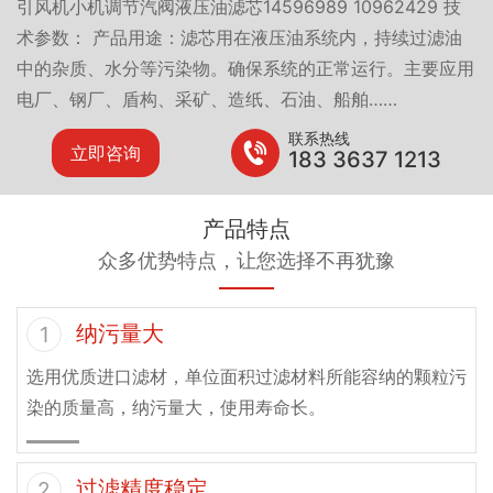
引风机小机调节汽阀液压油滤芯14596989 10962429 技
术参数： 产品用途：滤芯用在液压油系统内，持续过滤油
中的杂质、水分等污染物。确保系统的正常运行。主要应用
电厂、钢厂、盾构、采矿、造纸、石油、船舶……
联系热线
立即咨询
183 3637 1213
产品特点
众多优势特点，让您选择不再犹豫
纳污量大
1
选用优质进口滤材，单位面积过滤材料所能容纳的颗粒污
染的质量高，纳污量大，使用寿命长。
过滤精度稳定
2