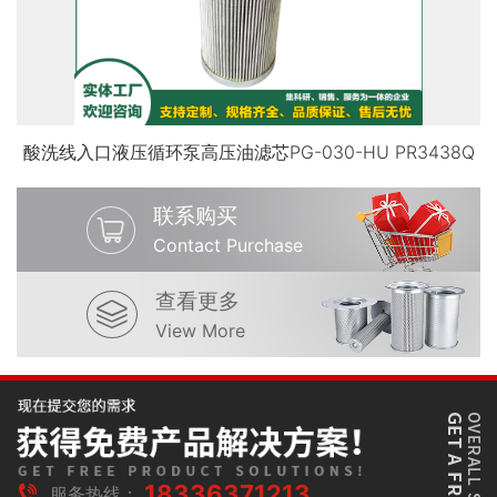
酸洗线入口液压循环泵高压油滤芯PG-030-HU PR3438Q
联系购买
Contact Purchase
查看更多
View More
18336371213
服务热线：