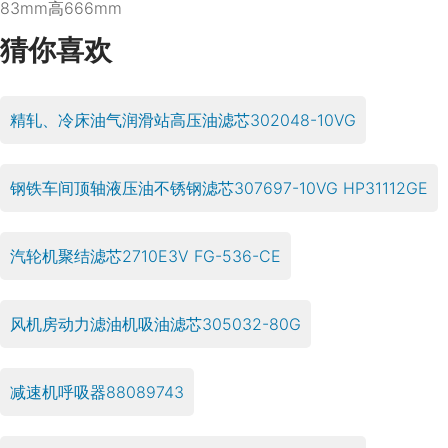
83mm高666mm
猜你喜欢
精轧、冷床油气润滑站高压油滤芯302048-10VG
钢铁车间顶轴液压油不锈钢滤芯307697-10VG HP31112GE
汽轮机聚结滤芯2710E3V FG-536-CE
风机房动力滤油机吸油滤芯305032-80G
减速机呼吸器88089743