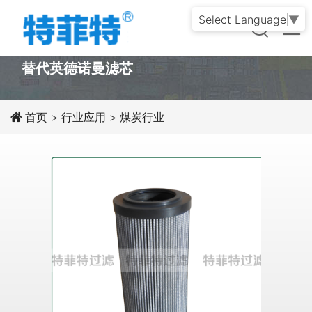
Select Language
▼
PRODUCT
替代英德诺曼滤芯
首页
>
行业应用
>
煤炭行业