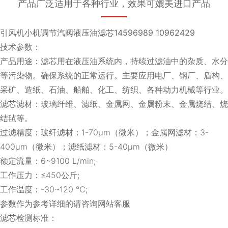
产品广泛适用于各种行业，效果可媲美进口产品
引风机小机调节汽阀液压油滤芯14596989 10962429
技术参数：
产品用途：滤芯用在液压油系统内，持续过滤油中的杂质、水分
等污染物。确保系统的正常运行。主要应用电厂、钢厂、盾构、
采矿、造纸、石油、船舶、化工、纺织、各种动力机械等行业。
滤芯滤材：玻璃纤维、滤纸、金属网、金属粉末、金属烧结、烧
结毡等。
过滤精度：玻纤滤材：1-70μm（微米）；金属网滤材：3-
400μm（微米）；滤纸滤材：5-40μm（微米）
额定流量：6~9100 L/min;
工作压力：≤450公斤;
工作温度：-30~120 ℃;
参数作为参考详细的请咨询网站客服
滤芯检测标准：